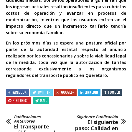
ciudades medias, donde los operadores argumentan que
los ingresos actuales resultan insuficientes para cubrir los
costos de operación y avanzar en procesos de
modernización, mientras que los usuarios enfrentan el
impacto directo que un incremento tarifario tendría
sobre su economía familiar.
En los próximos días se espera una postura oficial por
parte de la autoridad estatal respecto al anuncio
realizado por los concesionarios y sobre la viabilidad legal
de la medida, toda vez que la autorización de tarifas
corresponde exclusivamente a los organismos
reguladores del transporte público en Querétaro.
FACEBOOK
TWITTER
GOOGLE+
LINKEDIN
TUMBLR
PINTEREST
MAIL
Publicaciones
Siguiente Publicación
Anteriores
El siguiente
El transporte
paso: Calidad en