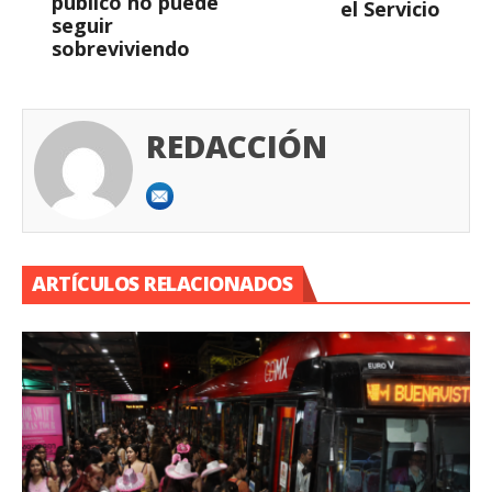
público no puede
el Servicio
seguir
sobreviviendo
REDACCIÓN
ARTÍCULOS RELACIONADOS