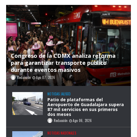
Congreso de la CDMX analiza reforma
para garantizar transporte público
durante eventos masivos
Redacción
Ago 07, 2026
NOTICIAS JALISCO
Patio de plataformas del
Aeropuerto de Guadalajara supera
87 mil servicios en sus primeros
dos meses
Redacción
Ago 06, 2026
NOTICIAS NACIONALES