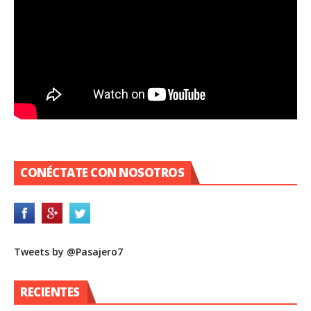
CONÉCTATE CON NOSOTROS
Tweets by @Pasajero7
RECIENTES