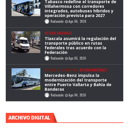
Tabasco redefine el transporte de
Villahermosa con corredores
integrados, autobuses híbridos y
operación prevista para 2027
Redacción
Ago 06, 2026
NOTICIAS NACIONALES
Tlaxcala asumirá la regulación del
transporte público en rutas
federales tras acuerdo con la
Federación
Redacción
Ago 05, 2026
NOTICIAS DE LA INDUSTRIA
NOTICIAS NACIONALES
Mercedes-Benz impulsa la
modernización del transporte
entre Puerto Vallarta y Bahía de
Banderas
Redacción
Ago 04, 2026
ARCHIVO DIGITAL