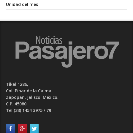
Unidad del mes
Tikal 1286,
Col. Pinar de la Calma.​
Zapopan, Jalisco. México.
C.P. 45080​
Tel:(33) 1454 3975 / 79