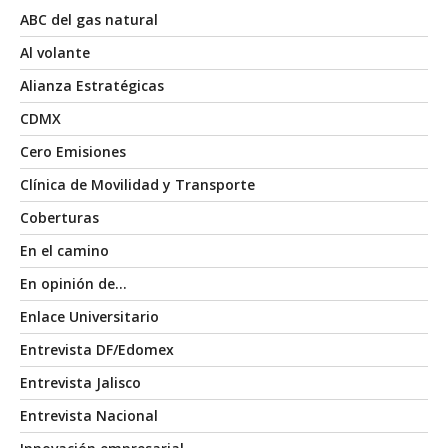
ABC del gas natural
Al volante
Alianza Estratégicas
CDMX
Cero Emisiones
Clínica de Movilidad y Transporte
Coberturas
En el camino
En opinión de…
Enlace Universitario
Entrevista DF/Edomex
Entrevista Jalisco
Entrevista Nacional