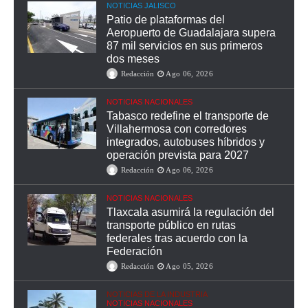
NOTICIAS JALISCO
Patio de plataformas del
Aeropuerto de Guadalajara supera
87 mil servicios en sus primeros
dos meses
Redacción
Ago 06, 2026
NOTICIAS NACIONALES
Tabasco redefine el transporte de
Villahermosa con corredores
integrados, autobuses híbridos y
operación prevista para 2027
Redacción
Ago 06, 2026
NOTICIAS NACIONALES
Tlaxcala asumirá la regulación del
transporte público en rutas
federales tras acuerdo con la
Federación
Redacción
Ago 05, 2026
NOTICIAS DE LA INDUSTRIA
NOTICIAS NACIONALES