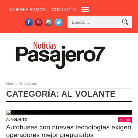
QUIENES SOMOS
CONTACTO
Home
Al volante
CATEGORÍA: AL VOLANTE
AL VOLANTE
Like
Autobuses con nuevas tecnologías exigen
operadores mejor preparados