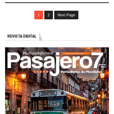
1
2
Next Page
REVISTA DIGITAL