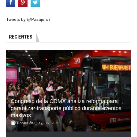
Tweets by @Pasajero7
RECIENTES
Congreso de la CDMX analiza reforma para
garantizar transporte público durante eventos
masivos
Redacción
Ago 07, 2026