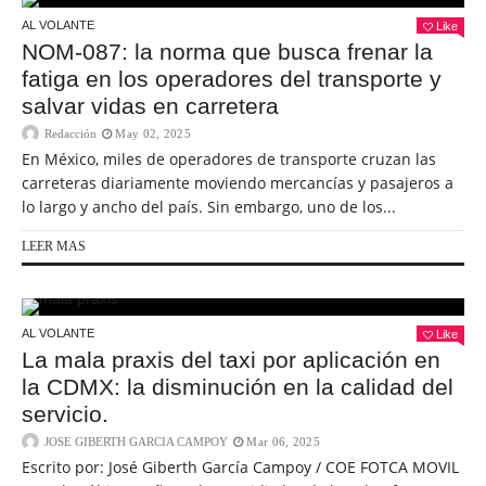
AL VOLANTE
Like
NOM-087: la norma que busca frenar la
fatiga en los operadores del transporte y
salvar vidas en carretera
Redacción
May 02, 2025
En México, miles de operadores de transporte cruzan las
carreteras diariamente moviendo mercancías y pasajeros a
lo largo y ancho del país. Sin embargo, uno de los...
LEER MAS
AL VOLANTE
Like
La mala praxis del taxi por aplicación en
la CDMX: la disminución en la calidad del
servicio.
JOSE GIBERTH GARCIA CAMPOY
Mar 06, 2025
Escrito por: José Giberth García Campoy / COE FOTCA MOVIL