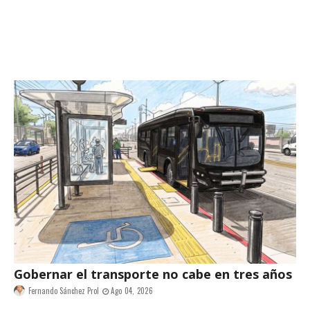
Gobernar el transporte no cabe en tres años
Fernando Sánchez Prol
Ago 04, 2026