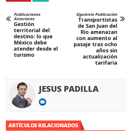
Publicaciones
Siguiente Publicación
Anteriores
Transportistas
Gestión
de San Juan del
territorial del
Río amenazan
destino: lo que
con aumento al
México debe
pasaje tras ocho
atender desde el
años sin
turismo
actualización
tarifaria
JESUS PADILLA
ARTÍCULOS RELACIONADOS