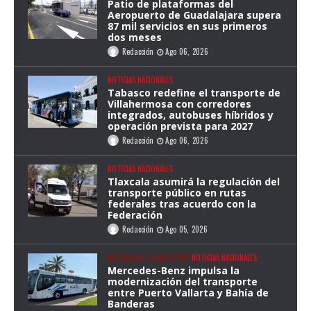
Patio de plataformas del
Aeropuerto de Guadalajara supera
87 mil servicios en sus primeros
dos meses
Redacción
Ago 06, 2026
NOTICIAS NACIONALES
Tabasco redefine el transporte de
Villahermosa con corredores
integrados, autobuses híbridos y
operación prevista para 2027
Redacción
Ago 06, 2026
NOTICIAS NACIONALES
Tlaxcala asumirá la regulación del
transporte público en rutas
federales tras acuerdo con la
Federación
Redacción
Ago 05, 2026
NOTICIAS DE LA INDUSTRIA
NOTICIAS NACIONALES
Mercedes-Benz impulsa la
modernización del transporte
entre Puerto Vallarta y Bahía de
Banderas