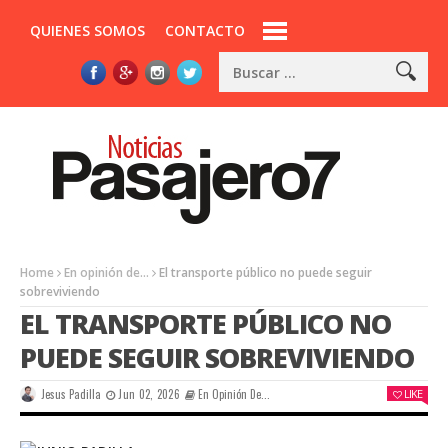
QUIENES SOMOS
CONTACTO
Home
En opinión de...
El transporte público no puede seguir
sobreviviendo
EL TRANSPORTE PÚBLICO NO
PUEDE SEGUIR SOBREVIVIENDO
Jesus Padilla
Jun 02, 2026
En Opinión De...
LIKE