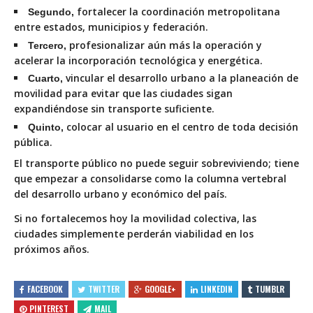
fortalecer la coordinación metropolitana
Segundo,
entre estados, municipios y federación.
profesionalizar aún más la operación y
Tercero,
acelerar la incorporación tecnológica y energética.
vincular el desarrollo urbano a la planeación de
Cuarto,
movilidad para evitar que las ciudades sigan
expandiéndose sin transporte suficiente.
colocar al usuario en el centro de toda decisión
Quinto,
pública.
El transporte público no puede seguir sobreviviendo; tiene
que empezar a consolidarse como la columna vertebral
del desarrollo urbano y económico del país.
Si no fortalecemos hoy la movilidad colectiva, las
ciudades simplemente perderán viabilidad en los
próximos años.
FACEBOOK
TWITTER
GOOGLE+
LINKEDIN
TUMBLR
PINTEREST
MAIL