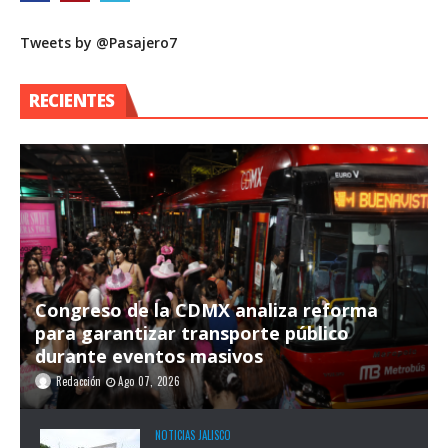
Tweets by @Pasajero7
RECIENTES
Congreso de la CDMX analiza reforma
para garantizar transporte público
durante eventos masivos
Redacción
Ago 07, 2026
NOTICIAS JALISCO