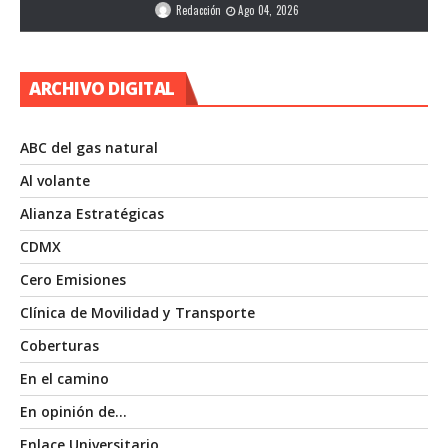
Redacción
Ago 04, 2026
ARCHIVO DIGITAL
ABC del gas natural
Al volante
Alianza Estratégicas
CDMX
Cero Emisiones
Clínica de Movilidad y Transporte
Coberturas
En el camino
En opinión de…
Enlace Universitario