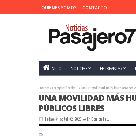
QUIENES SOMOS
CONTACTO
INICIO
NOTICIAS
ENTREVISTAS
Home
En opinión de...
Una movilidad más humana se viv
UNA MOVILIDAD MÁS HU
PÚBLICOS LIBRES
Redacción
Jul 02, 2026
En Opinión De...