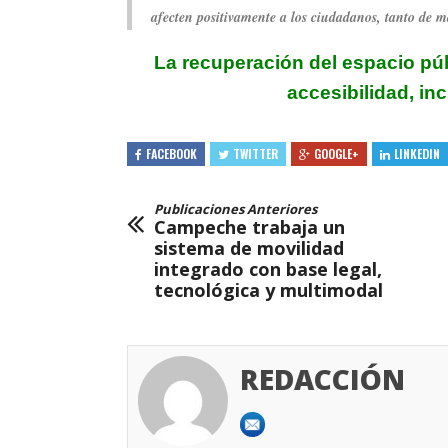
afecten positivamente a los ciudadanos, tanto de m
La recuperación del
espacio pú
accesibilidad,
inc
FACEBOOK
TWITTER
GOOGLE+
LINKEDIN
Publicaciones Anteriores
Campeche trabaja un
sistema de movilidad
integrado con base legal,
tecnológica y multimodal
REDACCIÓN