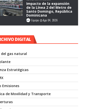
Impacto de la expansión
de la Línea 2 del Metro de
Santo Domingo, República
Dominicana
Equipo
Ago 04, 2026
RCHIVO DIGITAL
 del gas natural
volante
anza Estratégicas
MX
o Emisiones
nica de Movilidad y Transporte
erturas