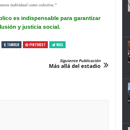
anera individual como colectiva.”
blico es
indispensable para
garantizar
lusión y justicia social.
TUMBLR
PINTEREST
MAIL
Siguiente Publicación
Más allá del estadio