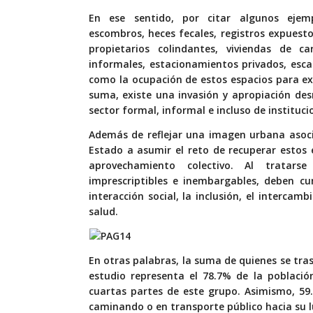
En ese sentido, por citar algunos ejem
escombros, heces fecales, registros expuest
propietarios colindantes, viviendas de 
informales, estacionamientos privados, esca
como la ocupación de estos espacios para exh
suma, existe una invasión y apropiación des
sector formal, informal e incluso de instituci
Además de reflejar una imagen urbana asocia
Estado a asumir el reto de recuperar estos e
aprovechamiento colectivo. Al tratarse
imprescriptibles e inembargables, deben cu
interacción social, la inclusión, el intercamb
salud.
En otras palabras, la suma de quienes se tra
estudio representa el 78.7% de la població
cuartas partes de este grupo. Asimismo, 59
caminando o en transporte público hacia su lu