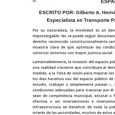
ESCRITO POR:
Gilberto A. Her
Especialista en Transporte 
P
or su naturaleza, la movilidad es un d
impostergable. No se puede seguir discutiend
derecho reconocido constitucionalmente (art
muestra clara de que optimizar las condic
construir entornos con mayor justicia social.
Lamentablemente, la invasión del espacio púb
una realidad creciente que contribuye al de
medida, a la falta de visión para mejorar las
los días hacemos uso del espacio público de
estudio, trabajar o simplemente pasear—, 
condiciones adecuadas para transitar por él
sean de competencia municipal, estatal o f
efectiva o sin intervenciones e inversio
infraestructura en beneficio de toda la po
interés de las autoridades, muchos de estos