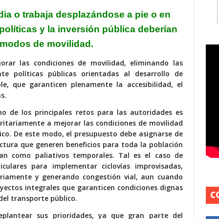
dia o trabaja desplazándose a pie o en
políticas y la
inversión pública deberían
s modos de movilidad.
orar las condiciones de movilidad, eliminando las
e políticas públicas orientadas al desarrollo de
le, que garanticen plenamente la accesibilidad, el
s.
no de los principales retos para las autoridades es
ioritariamente a mejorar las condiciones de movilidad
lico. De este modo, el presupuesto debe asignarse de
ctura que generen beneficios para toda la población
an como paliativos temporales. Tal es el caso de
iculares para implementar ciclovías improvisadas,
ariamente y generando congestión vial, aun cuando
royectos integrales que garanticen condiciones dignas
C
del transporte público.
eplantear sus prioridades, ya que gran parte del