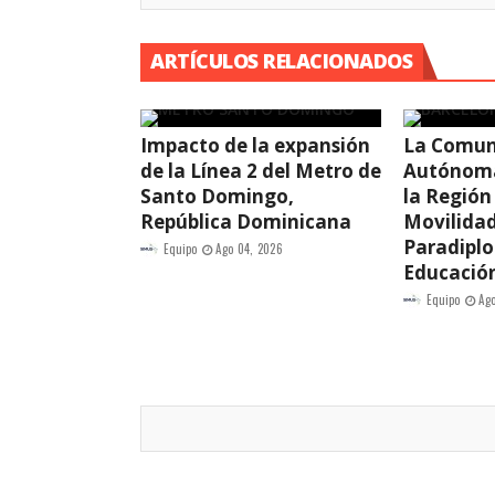
ARTÍCULOS RELACIONADOS
Impacto de la expansión
La Comun
de la Línea 2 del Metro de
Autónoma
Santo Domingo,
la Región
República Dominicana
Movilidad
Paradipl
Equipo
Ago 04, 2026
Educació
Equipo
Ag