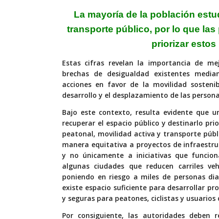
La mayoría de la
población estu
transporte público, por lo que las 
priorizar esto
Estas cifras revelan la importancia de mej
brechas de desigualdad existentes mediant
acciones en favor de la movilidad sostenib
desarrollo y el desplazamiento de las persona
Bajo este contexto, resulta evidente que u
recuperar el espacio público y destinarlo pr
peatonal, movilidad activa y transporte púb
manera equitativa a proyectos de infraestru
y no únicamente a iniciativas que funcion
algunas ciudades que reducen carriles veh
poniendo en riesgo a miles de personas di
existe espacio suficiente para desarrollar p
y seguras para peatones, ciclistas y usuarios 
Por consiguiente, las autoridades deben r