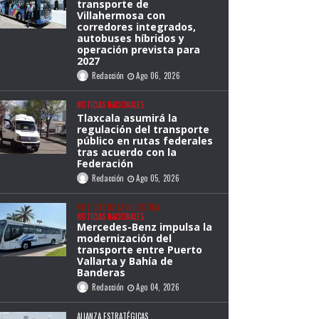
transporte de
Villahermosa con
corredores integrados,
autobuses híbridos y
operación prevista para
2027
Redacción
Ago 06, 2026
NOTICIAS NACIONALES
Tlaxcala asumirá la
regulación del transporte
público en rutas federales
tras acuerdo con la
Federación
Redacción
Ago 05, 2026
NOTICIAS DE LA INDUSTRIA
NOTICIAS NACIONALES
Mercedes-Benz impulsa la
modernización del
transporte entre Puerto
Vallarta y Bahía de
Banderas
Redacción
Ago 04, 2026
ALIANZA ESTRATÉGICAS