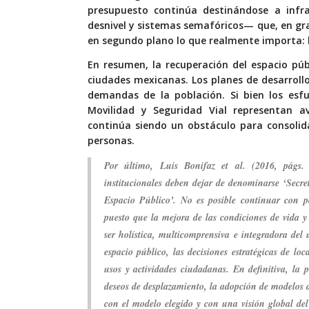
presupuesto continúa destinándose a infra
desnivel y sistemas semafóricos— que, en gra
en segundo plano lo que realmente importa:
En resumen, la recuperación del espacio pú
ciudades mexicanas. Los planes de desarroll
demandas de la población. Si bien los esfu
Movilidad y Seguridad Vial representan av
continúa siendo un obstáculo para consolida
personas.
Por último, Luis Bonifaz et al. (2016, págs.
institucionales deben dejar de denominarse ‘Secret
Espacio Público’. No es posible continuar con pol
puesto que la mejora de las condiciones de vida 
ser holística, multicomprensiva e integradora del 
espacio público, las decisiones estratégicas de loc
usos y actividades ciudadanas. En definitiva, la p
deseos de desplazamiento, la adopción de modelos d
con el modelo elegido y con una visión global del