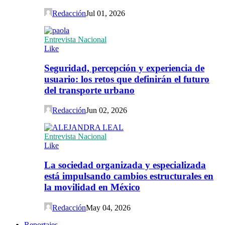
Redacción
Jul 01, 2026
Entrevista Nacional
Like
Seguridad, percepción y experiencia de
usuario: los retos que definirán el futuro
del transporte urbano
Redacción
Jun 02, 2026
Entrevista Nacional
Like
La sociedad organizada y especializada
está impulsando cambios estructurales en
la movilidad en México
Redacción
May 04, 2026
Reportajes