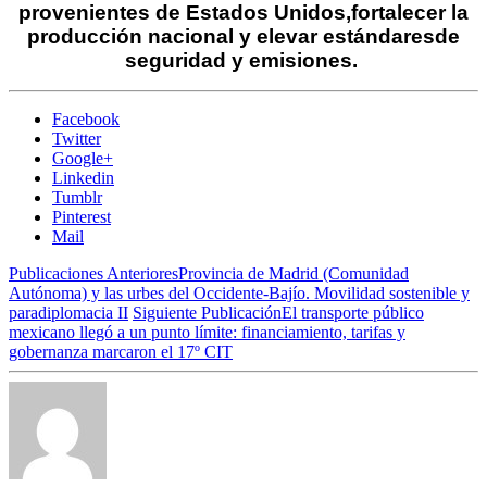
provenientes de Estados Unidos,
fortalecer la
producción nacional y elevar estándares
de
seguridad y emisiones.
Facebook
Twitter
Google+
Linkedin
Tumblr
Pinterest
Mail
Publicaciones Anteriores
Provincia de Madrid (Comunidad
Autónoma) y las urbes del Occidente-Bajío. Movilidad sostenible y
paradiplomacia II
Siguiente Publicación
El transporte público
mexicano llegó a un punto límite: financiamiento, tarifas y
gobernanza marcaron el 17º CIT