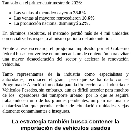
Tan solo en el primer cuatrimestre de 2026:
Las ventas al menudeo
cayeron
28.8%
Las ventas al mayoreo
retrocedieron
10.6%
La producción nacional disminuyó
22%.
En términos absolutos, el mercado perdió más de 4 mil unidades
comercializadas respecto al mismo periodo del año anterior.
Frente a ese escenario, el programa impulsado por el Gobierno
federal busca convertirse en un mecanismo de contención para evitar
una mayor desaceleración del sector y acelerar la renovación
vehicular.
Tanto representantes de la industria como especialistas y
autoridades, reconocen el gran
paso que se ha dado con el
Programa de Atención Inmediata para la Protección a la Industria de
Vehículos Pesados, sin embargo, aún es difícil acceder para muchos
de los
operadores del transporte urbano, por lo que se seguirá
trabajando en uno de los grandes pendientes, un plan nacional de
chatarrización que permita retirar de circulación unidades viejas
altamente contaminantes e inseguras.
La estrategia también busca contener la
importación
de vehículos usados