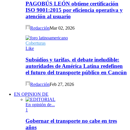
PAGOBÚS LEÓN obtiene certificación
ISO 9001:2015 por eficiencia operativa y
atención al usuario
Redacción
Mar 02, 2026
Coberturas
Like
Subsidios y tarifas, el debate ineludible:
autoridades de América Latina redefinen
el futuro del transporte público en Cancún
Redacción
Feb 27, 2026
EN OPINION DE
En opinión de...
1
Gobernar el transporte no cabe en tres
años