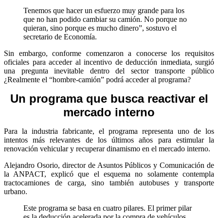
Tenemos que hacer un esfuerzo muy grande para los
que no han podido cambiar su camión. No porque no
quieran, sino porque es mucho dinero”, sostuvo el
secretario de Economía.
Sin embargo, conforme comenzaron a conocerse los requisitos
oficiales para acceder al incentivo de deducción inmediata, surgió
una pregunta inevitable dentro del sector transporte público
¿Realmente el “hombre-camión” podrá acceder al programa?
Un programa que busca
reactivar el
mercado
interno
Para la industria fabricante, el programa representa uno de los
intentos más relevantes de los últimos años para estimular la
renovación vehicular y recuperar dinamismo en el mercado interno.
Alejandro Osorio, director de Asuntos Públicos y Comunicación de
la ANPACT, explicó que el esquema no solamente contempla
tractocamiones de carga, sino también autobuses y transporte
urbano.
Este programa se basa en cuatro pilares. El primer pilar
es la deducción acelerada por la compra de vehículos,