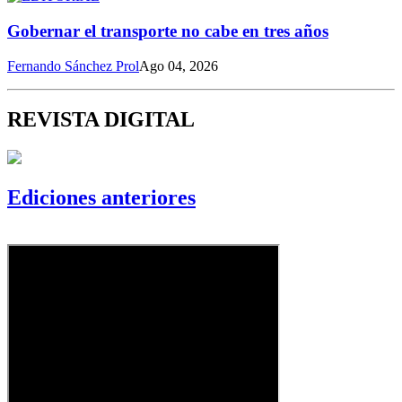
Gobernar el transporte no cabe en tres años
Fernando Sánchez Prol
Ago 04, 2026
REVISTA DIGITAL
Ediciones anteriores