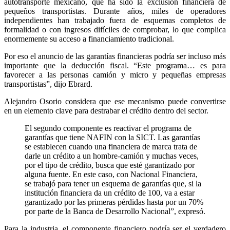
autotransporte mexicano, que ha sido la exclusión financiera de
pequeños transportistas. Durante años, miles de operadores
independientes han trabajado fuera de esquemas completos de
formalidad o con ingresos difíciles de comprobar, lo que complica
enormemente su acceso a financiamiento tradicional.
Por eso el anuncio de las garantías financieras podría ser incluso más
importante que la deducción fiscal. “Este programa… es para
favorecer a las personas camión y micro y pequeñas empresas
transportistas”, dijo Ebrard.
Alejandro Osorio considera que ese mecanismo puede convertirse
en un elemento clave para destrabar el crédito dentro del sector.
El segundo componente es reactivar el programa de
garantías que tiene NAFIN con la SICT. Las garantías
se establecen cuando una financiera de marca trata de
darle un crédito a un hombre-camión y muchas veces,
por el tipo de crédito, busca que esté garantizado por
alguna fuente. En este caso, con Nacional Financiera,
se trabajó para tener un esquema de garantías que, si la
institución financiera da un crédito de 100, va a estar
garantizado por las primeras pérdidas hasta por un 70%
por parte de la Banca de Desarrollo Nacional”, expresó.
Para la industria, el componente financiero podría ser el verdadero