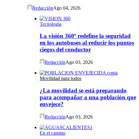
Redacción
Ago 04, 2026
Tecnología
La visión 360º redefine la seguridad
en los autobuses al reducir los puntos
ciegos del conductor
Redacción
Ago 03, 2026
Movilidad para todos
¿La movilidad se está preparando
para acompañar a una población que
envejece?
Redacción
Ago 03, 2026
En el camino