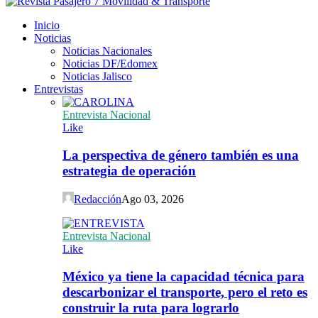
Inicio
Noticias
Noticias Nacionales
Noticias DF/Edomex
Noticias Jalisco
Entrevistas
Entrevista Nacional
Like
La perspectiva de género también es una
estrategia de operación
Redacción
Ago 03, 2026
Entrevista Nacional
Like
México ya tiene la capacidad técnica para
descarbonizar el transporte, pero el reto es
construir la ruta para lograrlo