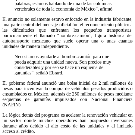
palabras, estamos hablando de una de las columnas
vertebrales de toda la economía de México”, afirmó.
El anuncio no solamente estuvo enfocado en la industria fabricante,
una parte central del mensaje oficial fue el reconocimiento público a
las dificultades que enfrentan los pequeños transportistas,
particularmente el llamado “hombre-camión”, figura histórica del
autotransporte mexicano que suele operar una o unas cuantas
unidades de manera independiente.
Necesitamos ayudarle al hombre-camión para que
pueda adquirir una unidad nueva. Son precios muy
considerables y por eso se hace un esquema de
garantías”, señaló Ebrard.
El gobierno federal anunció una bolsa inicial de 2 mil millones de
pesos para incentivar la compra de vehículos pesados producidos o
ensamblados en México, además de 250 millones de pesos mediante
esquemas de garantías impulsados con Nacional Financiera
(NAFIN).
La lógica detrás del programa es acelerar la renovación vehicular en
un sector donde muchos operadores han pospuesto inversiones
durante años debido al alto costo de las unidades y al limitado
acceso al crédito.