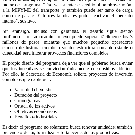
motor del programa. “Eso va a alentar el crédito al hombre-camión,
a la MIPYME del transporte, y también puede ser tanto de carga
como de pasaje. Entonces la idea es poder reactivar el mercado
interno”, sostuvo.
Sin embargo, incluso con garantías, el desafío sigue siendo
profundo. Un tractocamión nuevo puede superar fácilmente los 3
millones de pesos, mientras que muchos pequeños operadores
carecen de historial crediticio sólido, estructura contable estable o
capacidad para integrar proyectos financieros complejos.
El propio diseño del programa deja ver que el gobierno busca evitar
que los incentivos se conviertan únicamente en subsidios abiertos.
Por ello, la Secretaría de Economía solicita proyectos de inversión
completos que expliquen:
Valor de la inversión
Duración del proyecto
Cronogramas
Origen de los activos
Objetivos económicos
Beneficios industriales.
Es decir, el programa no solamente busca renovar unidades; también
pretende ordenar, formalizar y fortalecer cadenas productivas.