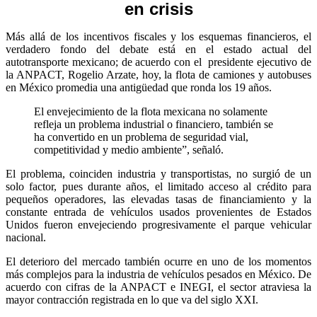
en crisis
Más allá de los incentivos fiscales y los esquemas financieros, el
verdadero fondo del debate está en el estado actual del
autotransporte mexicano; de acuerdo con el
presidente ejecutivo de
la ANPACT, Rogelio Arzate, hoy, la flota de camiones y autobuses
en México promedia una antigüedad que ronda los 19 años.
El envejecimiento de la flota mexicana no solamente
refleja un problema industrial o financiero, también se
ha convertido en un problema de seguridad vial,
competitividad y medio ambiente”, señaló.
El problema, coinciden industria y transportistas, no surgió de un
solo factor, pues durante años, el limitado acceso al crédito para
pequeños operadores, las elevadas tasas de financiamiento y la
constante entrada de vehículos usados provenientes de Estados
Unidos fueron envejeciendo progresivamente el parque vehicular
nacional.
El deterioro del mercado también ocurre en uno de los momentos
más complejos para la industria de vehículos pesados en México. De
acuerdo con cifras de la ANPACT e INEGI, el sector atraviesa la
mayor contracción registrada en lo que va del siglo XXI.