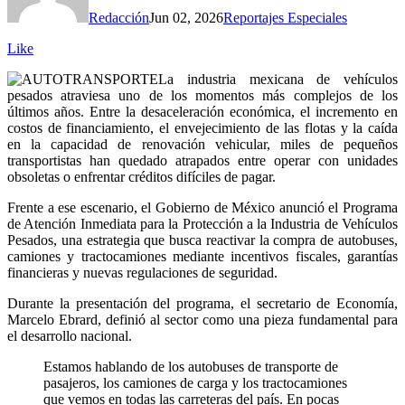
Redacción
Jun 02, 2026
Reportajes Especiales
Like
L
a industria mexicana de vehículos
pesados atraviesa uno de los momentos más complejos de los
últimos años. Entre la desaceleración económica, el incremento en
costos de financiamiento, el envejecimiento de las flotas y la caída
en la capacidad de renovación vehicular, miles de pequeños
transportistas han quedado atrapados entre operar con unidades
obsoletas o enfrentar créditos difíciles de pagar.
Frente a ese escenario, el Gobierno de México anunció el Programa
de Atención Inmediata para la Protección a la Industria de Vehículos
Pesados, una estrategia que busca reactivar la compra de autobuses,
camiones y tractocamiones mediante incentivos fiscales, garantías
financieras y nuevas regulaciones de seguridad.
Durante la presentación del programa, el secretario de Economía,
Marcelo Ebrard, definió al sector como una pieza fundamental para
el desarrollo nacional.
Estamos hablando de los autobuses de transporte de
pasajeros, los camiones de carga y los tractocamiones
que vemos en todas las carreteras del país. En pocas