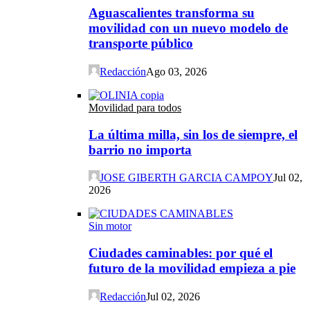
Aguascalientes transforma su
movilidad con un nuevo modelo de
transporte público
Redacción
Ago 03, 2026
Movilidad para todos
La última milla, sin los de siempre, el
barrio no importa
JOSE GIBERTH GARCIA CAMPOY
Jul 02,
2026
Sin motor
Ciudades caminables: por qué el
futuro de la movilidad empieza a pie
Redacción
Jul 02, 2026