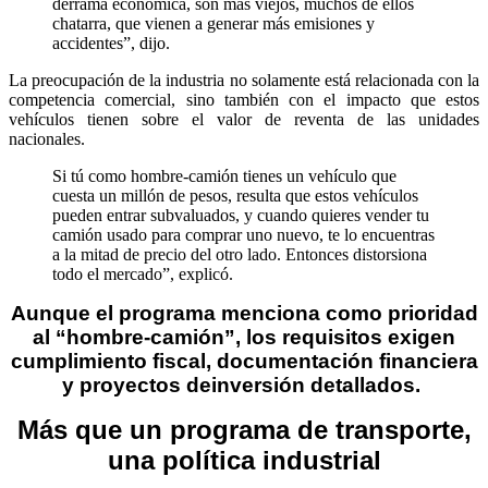
derrama económica, son más viejos, muchos de ellos
chatarra, que vienen a generar más emisiones y
accidentes”, dijo.
La preocupación de la industria no solamente está relacionada con la
competencia comercial, sino también con el impacto que estos
vehículos tienen sobre el valor de reventa de las unidades
nacionales.
Si tú como hombre-camión tienes un vehículo que
cuesta un millón de pesos, resulta que estos vehículos
pueden entrar subvaluados, y cuando quieres vender tu
camión usado para comprar uno nuevo, te lo encuentras
a la mitad de precio del otro lado. Entonces distorsiona
todo el mercado”, explicó.
Aunque el programa menciona como prioridad
al
“hombre-camión”, los requisitos exigen
cumplimiento
fiscal, documentación financiera
y proyectos de
inversión detallados.
Más que un programa de transporte,
una política
industrial