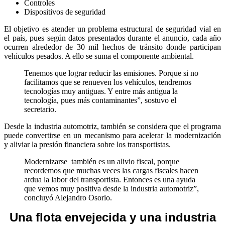
Controles
Dispositivos de seguridad
El objetivo es atender un problema estructural de seguridad vial en
el país, pues según datos presentados durante el anuncio, cada año
ocurren alrededor de 30 mil hechos de tránsito donde participan
vehículos pesados. A ello se suma el componente ambiental.
Tenemos que lograr reducir las emisiones. Porque si no
facilitamos que se renueven los vehículos, tendremos
tecnologías muy antiguas. Y entre más antigua la
tecnología, pues más contaminantes”, sostuvo el
secretario.
Desde la industria automotriz, también se considera que el programa
puede convertirse en un mecanismo para acelerar la modernización
y aliviar la presión financiera sobre los transportistas.
Modernizarse
también es un alivio fiscal, porque
recordemos que muchas veces las cargas fiscales hacen
ardua la labor del transportista. Entonces es una ayuda
que vemos muy positiva desde la industria automotriz”,
concluyó Alejandro Osorio.
Una flota envejecida y una industria