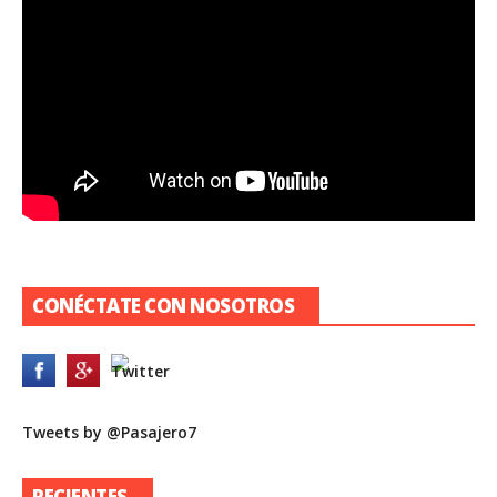
CONÉCTATE CON NOSOTROS
Tweets by @Pasajero7
RECIENTES