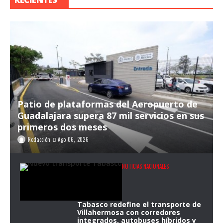
Patio de plataformas del Aeropuerto de
Guadalajara supera 87 mil servicios en sus
primeros dos meses
Redacción
Ago 06, 2026
NOTICIAS NACIONALES
Tabasco redefine el transporte de
Villahermosa con corredores
integrados, autobuses híbridos y