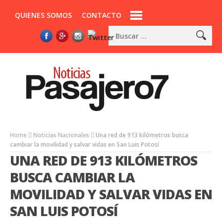
QUIENES SOMOS
CONTACTO
Home
Noticias Nacionales
Una red de 913 kilómetros busca
cambiar la movilidad y salvar vidas en San Luis Potosí
UNA RED DE 913 KILÓMETROS
BUSCA CAMBIAR LA
MOVILIDAD Y SALVAR VIDAS EN
SAN LUIS POTOSÍ