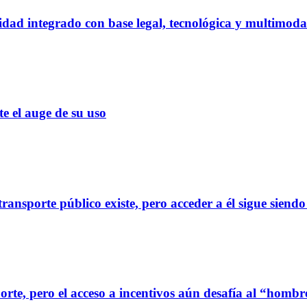
dad integrado con base legal, tecnológica y multimoda
el auge de su uso
ransporte público existe, pero acceder a él sigue siendo
orte, pero el acceso a incentivos aún desafía al “homb