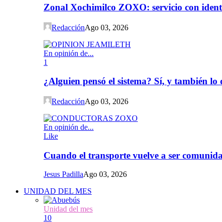
Zonal Xochimilco ZOXO: servicio con iden
Redacción
Ago 03, 2026
En opinión de...
1
¿Alguien pensó el sistema? Sí, y también l
Redacción
Ago 03, 2026
En opinión de...
Like
Cuando el transporte vuelve a ser comunida
Jesus Padilla
Ago 03, 2026
UNIDAD DEL MES
Unidad del mes
10