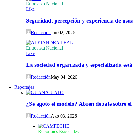
Entrevista Nacional
Like
Seguridad, percepción y experiencia de usuar
Redacción
Jun 02, 2026
Entrevista Nacional
Like
La sociedad organizada y especializada est
Redacción
May 04, 2026
Reportajes
¿Se agotó el modelo? Abren debate sobre el
Redacción
Ago 03, 2026
Reportajes Especiales