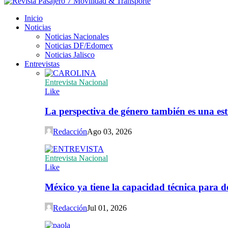
Inicio
Noticias
Noticias Nacionales
Noticias DF/Edomex
Noticias Jalisco
Entrevistas
Entrevista Nacional
Like
La perspectiva de género también es una est
Redacción
Ago 03, 2026
Entrevista Nacional
Like
México ya tiene la capacidad técnica para de
Redacción
Jul 01, 2026