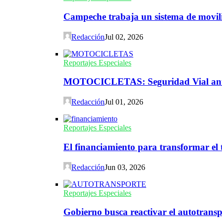
Campeche trabaja un sistema de movili
Redacción
Jul 02, 2026
Reportajes Especiales
MOTOCICLETAS: Seguridad Vial ante 
Redacción
Jul 01, 2026
Reportajes Especiales
El financiamiento para transformar el t
Redacción
Jun 03, 2026
Reportajes Especiales
Gobierno busca reactivar el autotransp