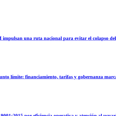
M impulsan una ruta nacional para evitar el colapso del
unto límite: financiamiento, tarifas y gobernanza marc
01:2015 por eficiencia operativa y atención al usuar