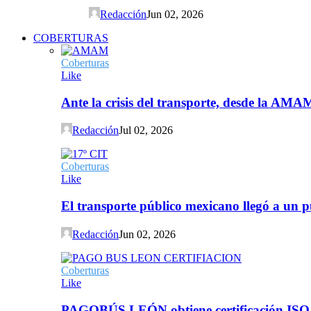
Redacción
Jun 02, 2026
COBERTURAS
Coberturas
Like
Ante la crisis del transporte, desde la AMA
Redacción
Jul 02, 2026
Coberturas
Like
El transporte público mexicano llegó a un p
Redacción
Jun 02, 2026
Coberturas
Like
PAGOBÚS LEÓN obtiene certificación ISO 90