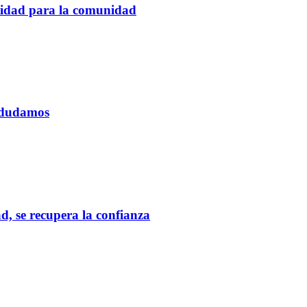
tidad para la comunidad
o dudamos
d, se recupera la confianza