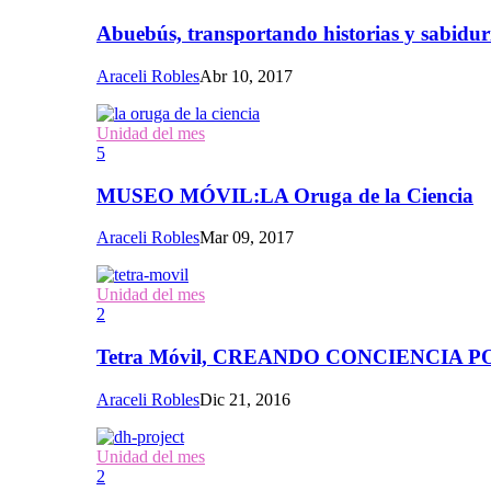
Abuebús, transportando historias y sabidur
Araceli Robles
Abr 10, 2017
Unidad del mes
5
MUSEO MÓVIL:LA Oruga de la Ciencia
Araceli Robles
Mar 09, 2017
Unidad del mes
2
Tetra Móvil, CREANDO CONCIENCIA
Araceli Robles
Dic 21, 2016
Unidad del mes
2