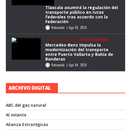
Tlaxcala asumirá la regulación del
transporte público en rutas
federales tras acuerdo con la
Federación
Redacción
Ago 05, 2026
NOTICIAS DE LA INDUSTRIA
NOTICIAS NACIONALES
Mercedes-Benz impulsa la
modernización del transporte
entre Puerto Vallarta y Bahía de
Banderas
Redacción
Ago 04, 2026
ARCHIVO DIGITAL
ABC del gas natural
Al volante
Alianza Estratégicas