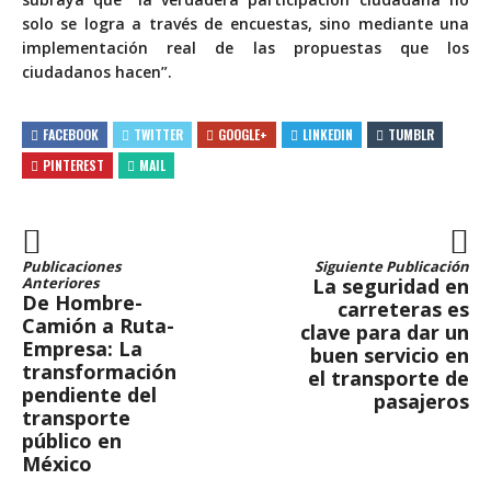
solo se logra a través de encuestas, sino mediante una
implementación real de las propuestas que los
ciudadanos hacen”.
FACEBOOK
TWITTER
GOOGLE+
LINKEDIN
TUMBLR
PINTEREST
MAIL
Publicaciones
Siguiente Publicación
Anteriores
La seguridad en
De Hombre-
carreteras es
Camión a Ruta-
clave para dar un
Empresa: La
buen servicio en
transformación
el transporte de
pendiente del
pasajeros
transporte
público en
México