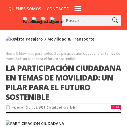
QUIENES SOMOS
CONTACTO
Home
Movilidad para todos
La participación ciudadana en temas de
movilidad: un pilar para el futuro sostenible
LA PARTICIPACIÓN CIUDADANA
EN TEMAS DE MOVILIDAD: UN
PILAR PARA EL FUTURO
SOSTENIBLE
Redacción
Dic 02, 2024
Movilidad Para Todos
LIKE