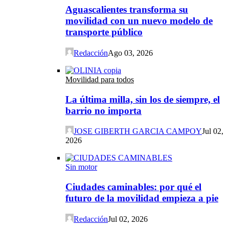
Aguascalientes transforma su
movilidad con un nuevo modelo de
transporte público
Redacción
Ago 03, 2026
Movilidad para todos
La última milla, sin los de siempre, el
barrio no importa
JOSE GIBERTH GARCIA CAMPOY
Jul 02,
2026
Sin motor
Ciudades caminables: por qué el
futuro de la movilidad empieza a pie
Redacción
Jul 02, 2026