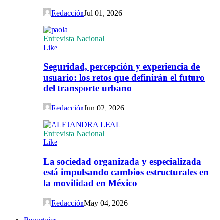
Redacción
Jul 01, 2026
Entrevista Nacional
Like
Seguridad, percepción y experiencia de
usuario: los retos que definirán el futuro
del transporte urbano
Redacción
Jun 02, 2026
Entrevista Nacional
Like
La sociedad organizada y especializada
está impulsando cambios estructurales en
la movilidad en México
Redacción
May 04, 2026
Reportajes