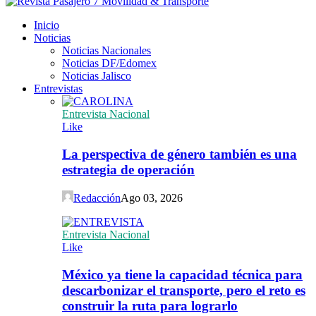
Inicio
Noticias
Noticias Nacionales
Noticias DF/Edomex
Noticias Jalisco
Entrevistas
Entrevista Nacional
Like
La perspectiva de género también es una
estrategia de operación
Redacción
Ago 03, 2026
Entrevista Nacional
Like
México ya tiene la capacidad técnica para
descarbonizar el transporte, pero el reto es
construir la ruta para lograrlo