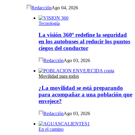
Redacción
Ago 04, 2026
Tecnología
La visión 360º redefine la seguridad
en los autobuses al reducir los puntos
ciegos del conductor
Redacción
Ago 03, 2026
Movilidad para todos
¿La movilidad se está preparando
para acompañar a una población que
envejece?
Redacción
Ago 03, 2026
En el camino