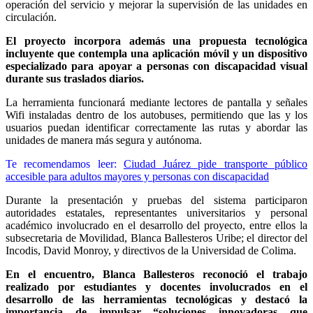
operación del servicio y mejorar la supervisión de las unidades en
circulación.
El proyecto incorpora además una propuesta tecnológica
incluyente que contempla una aplicación móvil y un dispositivo
especializado para apoyar a personas con discapacidad visual
durante sus traslados diarios.
La herramienta funcionará mediante lectores de pantalla y señales
Wifi instaladas dentro de los autobuses, permitiendo que las y los
usuarios puedan identificar correctamente las rutas y abordar las
unidades de manera más segura y autónoma.
Te recomendamos leer:
Ciudad Juárez pide transporte público
accesible para adultos mayores y personas con discapacidad
Durante la presentación y pruebas del sistema participaron
autoridades estatales, representantes universitarios y personal
académico involucrado en el desarrollo del proyecto, entre ellos la
subsecretaria de Movilidad, Blanca Ballesteros Uribe; el director del
Incodis, David Monroy, y directivos de la Universidad de Colima.
En el encuentro, Blanca Ballesteros reconoció el trabajo
realizado por estudiantes y docentes involucrados en el
desarrollo de las herramientas tecnológicas y destacó la
importancia de
impulsar “soluciones innovadoras que