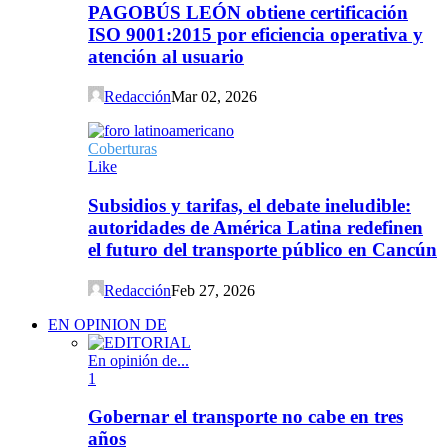
PAGOBÚS LEÓN obtiene certificación
ISO 9001:2015 por eficiencia operativa y
atención al usuario
Redacción
Mar 02, 2026
Coberturas
Like
Subsidios y tarifas, el debate ineludible:
autoridades de América Latina redefinen
el futuro del transporte público en Cancún
Redacción
Feb 27, 2026
EN OPINION DE
En opinión de...
1
Gobernar el transporte no cabe en tres
años