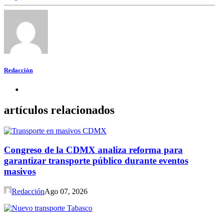
Redacción
artículos relacionados
Congreso de la CDMX analiza reforma para
garantizar transporte público durante eventos
masivos
Redacción
Ago 07, 2026