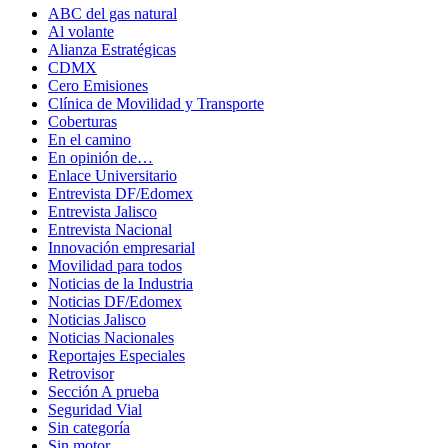
ABC del gas natural
Al volante
Alianza Estratégicas
CDMX
Cero Emisiones
Clínica de Movilidad y Transporte
Coberturas
En el camino
En opinión de…
Enlace Universitario
Entrevista DF/Edomex
Entrevista Jalisco
Entrevista Nacional
Innovación empresarial
Movilidad para todos
Noticias de la Industria
Noticias DF/Edomex
Noticias Jalisco
Noticias Nacionales
Reportajes Especiales
Retrovisor
Sección A prueba
Seguridad Vial
Sin categoría
Sin motor