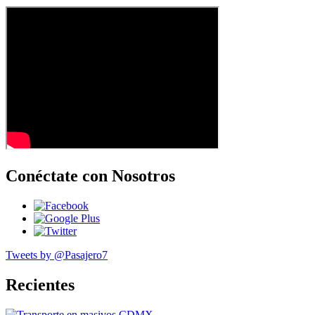
Conéctate con Nosotros
Tweets by @Pasajero7
Recientes