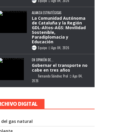
Equipo
Ago 04, 2026
ALIANZA ESTRATÉGICAS
La Comunidad Autónoma
de Cataluña y la Región
GDL-Altos-AGS: Movilidad
Sostenible,
Paradiplomacia y
Educación
Equipo
Ago 04, 2026
EN OPINIÓN DE...
Gobernar el transporte no
cabe en tres años
Fernando Sánchez Prol
Ago 04,
2026
RCHIVO DIGITAL
 del gas natural
volante