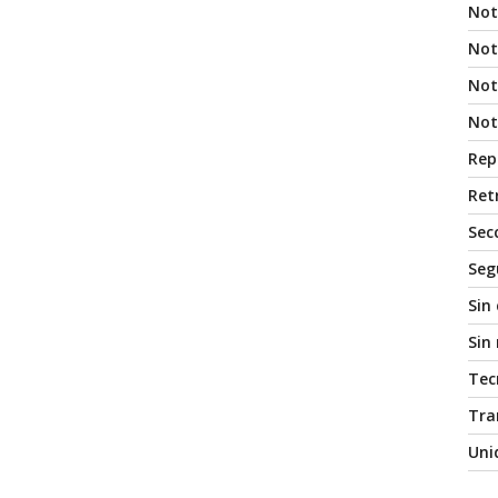
Not
Not
Noti
Not
Rep
Ret
Sec
Seg
Sin
Sin
Tec
Tra
Uni