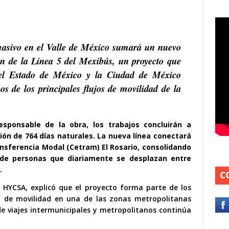
 masivo en el Valle de México sumará un nuevo
ión de la Línea 5 del Mexibús, un proyecto que
 el Estado de México y la Ciudad de México
s de los principales flujos de movilidad de la
ponsable de la obra, los trabajos concluirán a
ión de 764 días naturales. La nueva línea conectará
ansferencia Modal (Cetram) El Rosario, consolidando
 de personas que diariamente se desplazan entre
.
C
HYCSA, explicó que el proyecto forma parte de los
ra de movilidad en una de las zonas metropolitanas
e viajes intermunicipales y metropolitanos continúa
T
r