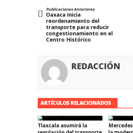
Publicaciones Anteriores
Oaxaca inicia
reordenamiento del
transporte para reducir
congestionamiento en el
Centro Histórico
REDACCIÓN
ARTÍCULOS RELACIONADOS
Tlaxcala asumirá la
Mercedes
regulación del transporte
la modern