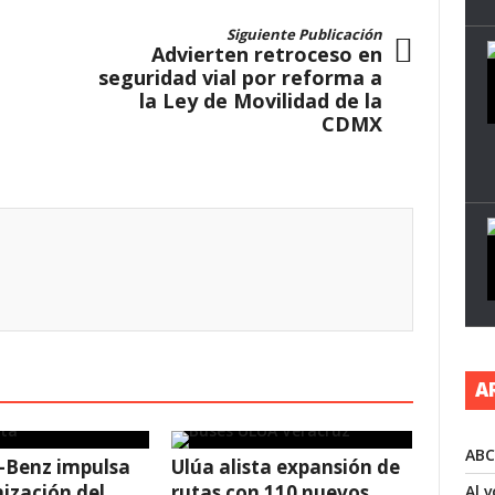
Siguiente Publicación
Advierten retroceso en
seguridad vial por reforma a
la Ley de Movilidad de la
CDMX
A
ABC
-Benz impulsa
Ulúa alista expansión de
ización del
rutas con 110 nuevos
Al 