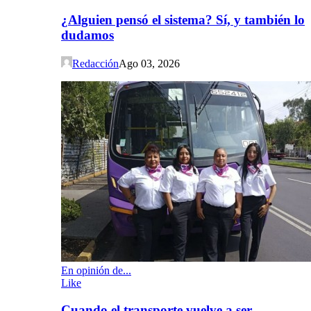
¿Alguien pensó el sistema? Sí, y también lo
dudamos
Redacción
Ago 03, 2026
En opinión de...
Like
Cuando el transporte vuelve a ser