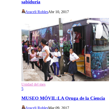
sabiduría
Araceli Robles
Abr 10, 2017
Unidad del mes
5
MUSEO MÓVIL:LA Oruga de la Ciencia
Araceli Robles
Mar 09, 2017