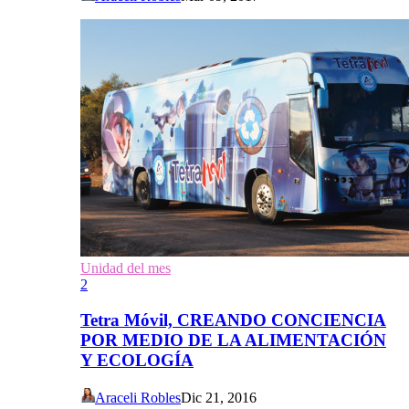
Unidad del mes
2
Tetra Móvil, CREANDO CONCIENCIA
POR MEDIO DE LA ALIMENTACIÓN
Y ECOLOGÍA
Araceli Robles
Dic 21, 2016