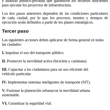
y alianzas público-privadas que garanticen los recursos suficientes
para ejecutar los proyectos de infraestructura.
Los dos pasos anteriores dependen de las condiciones particulares
de cada ciudad, por lo que los procesos, montos y tiempos de
ejecución serán definidos a partir de los planes estratégicos.
Tercer paso
Las siguientes acciones deben aplicarse de forma general en todas
las ciudades:
I.
Impulsar el uso del transporte
público.
II.
Promover la movilidad activa
(bicicleta y caminata).
III.
Capacitar a los ciudadanos para
un uso eficiente del
vehículo
particular.
IV.
Implementar sistemas inteligentes
de transporte (SIT).
V.
Fusionar la planeación urbana
con la movilidad urbana
sustentable.
VI.
Garantizar la seguridad vial.