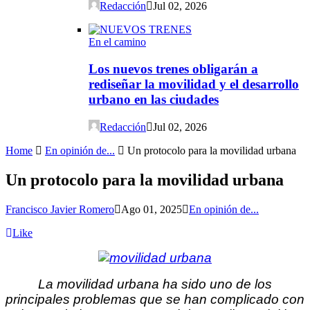
Redacción
Jul 02, 2026
En el camino
Los nuevos trenes obligarán a
rediseñar la movilidad y el desarrollo
urbano en las ciudades
Redacción
Jul 02, 2026
Home
En opinión de...
Un protocolo para la movilidad urbana
Un protocolo para la movilidad urbana
Francisco Javier Romero
Ago 01, 2025
En opinión de...
Like
La movilidad urbana ha sido uno de los
principales problemas que se han
complicado con