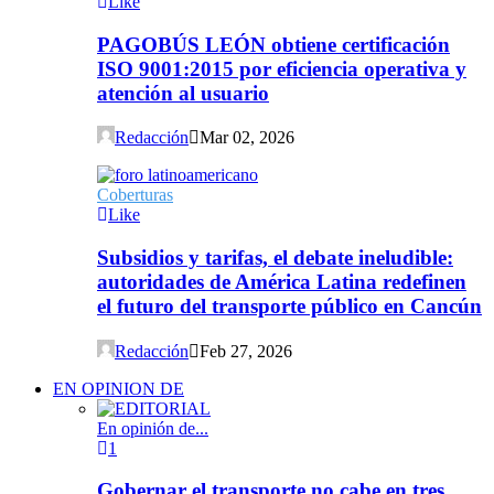
Like
PAGOBÚS LEÓN obtiene certificación
ISO 9001:2015 por eficiencia operativa y
atención al usuario
Redacción
Mar 02, 2026
Coberturas
Like
Subsidios y tarifas, el debate ineludible:
autoridades de América Latina redefinen
el futuro del transporte público en Cancún
Redacción
Feb 27, 2026
EN OPINION DE
En opinión de...
1
Gobernar el transporte no cabe en tres