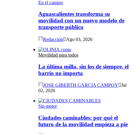
En el camino
Aguascalientes transforma su
movilidad con un nuevo modelo de
transporte público
Redacción
Ago 03, 2026
Movilidad para todos
La última milla, sin los de siempre, el
barrio no importa
JOSE GIBERTH GARCIA CAMPOY
Jul
02, 2026
Sin motor
Ciudades caminables: por qué el
futuro de la movilidad empieza a pie