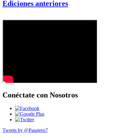
Ediciones anteriores
Conéctate con Nosotros
Tweets by @Pasajero7