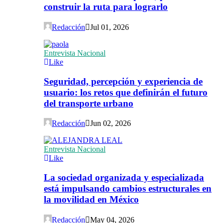
construir la ruta para lograrlo
Redacción
Jul 01, 2026
Entrevista Nacional
Like
Seguridad, percepción y experiencia de
usuario: los retos que definirán el futuro
del transporte urbano
Redacción
Jun 02, 2026
Entrevista Nacional
Like
La sociedad organizada y especializada
está impulsando cambios estructurales en
la movilidad en México
Redacción
May 04, 2026