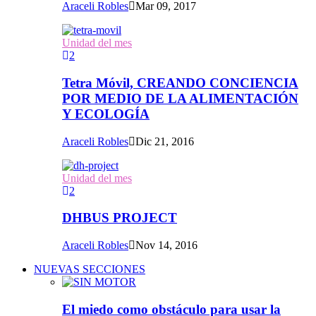
Araceli Robles
Mar 09, 2017
Unidad del mes
2
Tetra Móvil, CREANDO CONCIENCIA
POR MEDIO DE LA ALIMENTACIÓN
Y ECOLOGÍA
Araceli Robles
Dic 21, 2016
Unidad del mes
2
DHBUS PROJECT
Araceli Robles
Nov 14, 2016
NUEVAS SECCIONES
El miedo como obstáculo para usar la