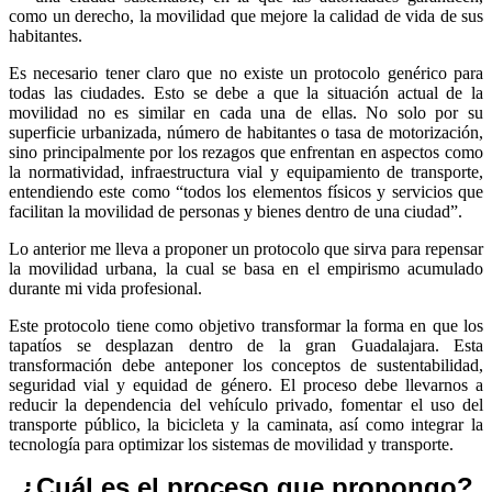
como un derecho, la movilidad que mejore la calidad de vida de sus
habitantes.
Es necesario tener claro que no existe un protocolo genérico para
todas las ciudades. Esto se debe a que la situación actual de la
movilidad no es similar en cada una de ellas. No solo por su
superficie urbanizada, número de habitantes o tasa de motorización,
sino principalmente por los rezagos que enfrentan en aspectos como
la normatividad, infraestructura vial y equipamiento de transporte,
entendiendo este como “todos los elementos físicos y servicios que
facilitan la movilidad de personas y bienes dentro de una ciudad”.
Lo anterior me lleva a proponer un protocolo que sirva para repensar
la movilidad urbana, la cual se basa en el empirismo acumulado
durante mi vida profesional.
Este protocolo tiene como objetivo transformar la forma en que los
tapatíos se desplazan dentro de la gran Guadalajara. Esta
transformación debe anteponer los conceptos de sustentabilidad,
seguridad vial y equidad de género. El proceso debe llevarnos a
reducir la dependencia del vehículo privado, fomentar el uso del
transporte público, la bicicleta y la caminata, así como integrar la
tecnología para optimizar los sistemas de movilidad y transporte.
¿Cuál es el proceso que propongo?