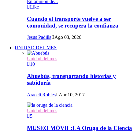
En opinión de...
Like
Cuando el transporte vuelve a ser
comunidad, se recupera la confianza
Jesus Padilla
Ago 03, 2026
UNIDAD DEL MES
Unidad del mes
10
Abuebús, transportando historias y
sabiduría
Araceli Robles
Abr 10, 2017
Unidad del mes
5
MUSEO MÓVIL:LA Oruga de la Ciencia