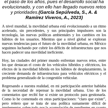
el paso de los años, pues el desarrollo social ha
evolucionado,
y con ello han llegado nuevos retos
y prioridades.
(García Sepúlveda, S., A. &
Ramírez Viveros, A., 2023)
A
nivel mundial, la movilidad urbana está evolucionando a un ritmo
acelerado, sin precedentes, y sus principales impulsores son la
tecnología, las nuevas políticas ambientales y los cambios en los
hábitos de los usuarios. Mientras que a nivel global se exploran
nuevas tendencias para el futuro de la movilidad urbana, en México
seguimos luchando por cubrir los déficits de infraestructura que nos
hacen padecer una movilidad ineficiente.
Hoy, las ciudades del primer mundo enfrentan nuevos retos, entre
los que destacan el costo de los vehículos híbridos y eléctricos, los
efectos de la movilidad híbrida en los hábitos de desplazamiento, la
creciente demanda de infraestructura para vehículos eléctricos y el
problema generalizado de la congestión vehicular.
Regresando a nuestra realidad, en mi participación anterior hablaba
de la necesidad de repensar la movilidad urbana. Uno de los
comentarios que recibí fue si existe un protocolo para gestionarla.
Como lo he comentado en otras participaciones: “claro que existe”,
pero reitero que se trata de una política sumamente difícil de
implementar, sobre todo por la acumulación de pendientes en cuanto