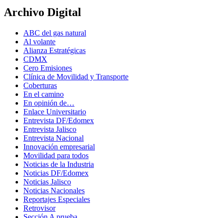
Archivo Digital
ABC del gas natural
Al volante
Alianza Estratégicas
CDMX
Cero Emisiones
Clínica de Movilidad y Transporte
Coberturas
En el camino
En opinión de…
Enlace Universitario
Entrevista DF/Edomex
Entrevista Jalisco
Entrevista Nacional
Innovación empresarial
Movilidad para todos
Noticias de la Industria
Noticias DF/Edomex
Noticias Jalisco
Noticias Nacionales
Reportajes Especiales
Retrovisor
Sección A prueba