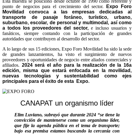
Esta muestra se posicionó desde octubre de 1990 como referente y
punto de negocios para el crecimiento del sector.
Expo Foro
Movilidad convoca a las empresas dedicadas al
transporte de pasaje foráneo, turístico, urbano,
suburbano, escolar, de personal y multimodal, así como
a todos los proveedores del sector,
e incluso usuarios y
fanáticos, siempre contando con la participación de grandes
autoridades que contribuyen al desarrollo del sector.
A lo largo de sus 15 ediciones, Expo Foro Movilidad ha sido la sede
de grandes lanzamientos, ha visto el surgimiento de nuevos
proveedores y oportunidades de negocio entre aliados comerciales y
afiliados.
2024 será el año para la realización de la 16a
edición, misma que estará enfocada en la movilidad,
nuevas tecnologías y sustentabilidad como ejes
principales para el éxito de esta
Expo.
CANAPAT un organismo líder
Elim Luviano, subrayó que durante 2024 “se tiene la
convicción de mantenerse como un organismo líder,
que fije la agenda pública en el tema de transporte;
bajo esa premisa estamos buscando la cercanía con