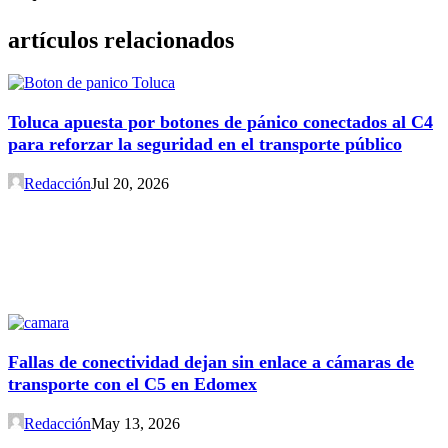
artículos relacionados
Toluca apuesta por botones de pánico conectados al C4
para reforzar la seguridad en el transporte público
Redacción
Jul 20, 2026
Fallas de conectividad dejan sin enlace a cámaras de
transporte con el C5 en Edomex
Redacción
May 13, 2026