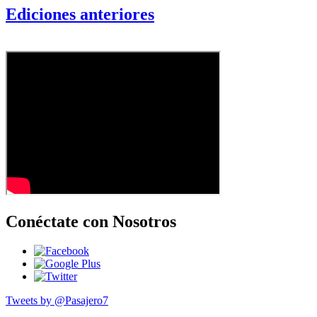
Ediciones anteriores
Conéctate con Nosotros
Tweets by @Pasajero7