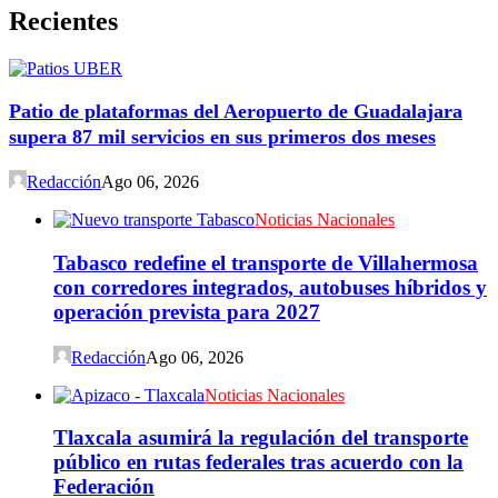
Recientes
Patio de plataformas del Aeropuerto de Guadalajara
supera 87 mil servicios en sus primeros dos meses
Redacción
Ago 06, 2026
Noticias Nacionales
Tabasco redefine el transporte de Villahermosa
con corredores integrados, autobuses híbridos y
operación prevista para 2027
Redacción
Ago 06, 2026
Noticias Nacionales
Tlaxcala asumirá la regulación del transporte
público en rutas federales tras acuerdo con la
Federación