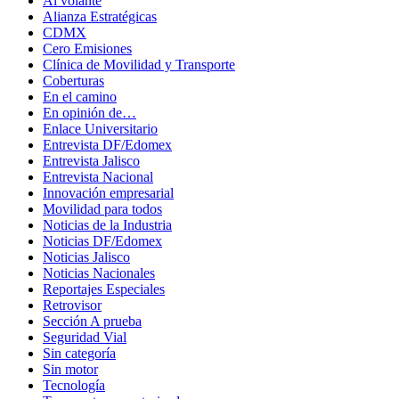
Al volante
Alianza Estratégicas
CDMX
Cero Emisiones
Clínica de Movilidad y Transporte
Coberturas
En el camino
En opinión de…
Enlace Universitario
Entrevista DF/Edomex
Entrevista Jalisco
Entrevista Nacional
Innovación empresarial
Movilidad para todos
Noticias de la Industria
Noticias DF/Edomex
Noticias Jalisco
Noticias Nacionales
Reportajes Especiales
Retrovisor
Sección A prueba
Seguridad Vial
Sin categoría
Sin motor
Tecnología