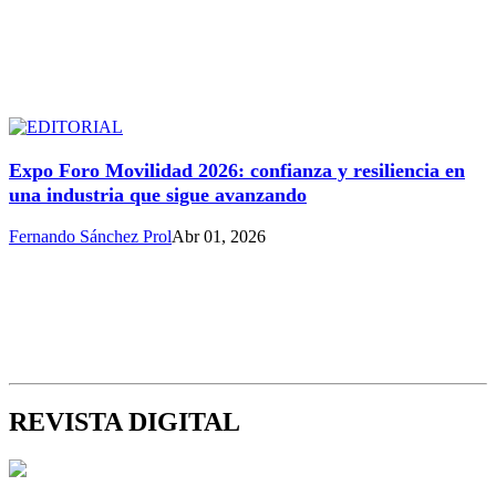
Expo Foro Movilidad 2026: confianza y resiliencia en
una industria que sigue avanzando
Fernando Sánchez Prol
Abr 01, 2026
REVISTA DIGITAL