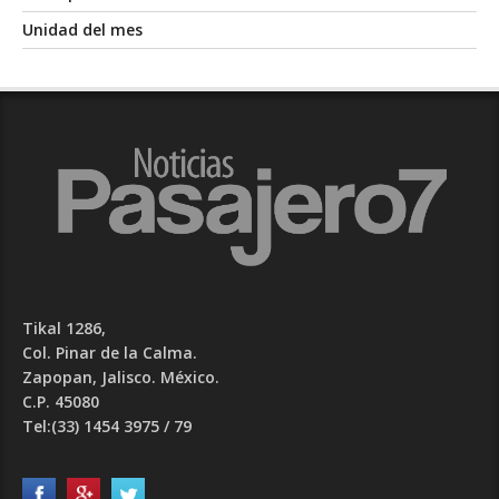
Unidad del mes
Tikal 1286,
Col. Pinar de la Calma.​
Zapopan, Jalisco. México.
C.P. 45080​
Tel:(33) 1454 3975 / 79