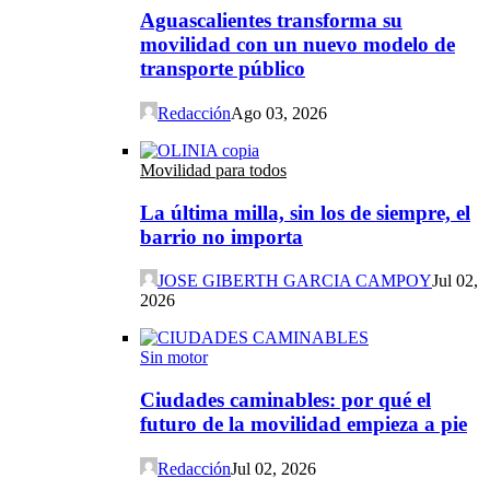
Aguascalientes transforma su
movilidad con un nuevo modelo de
transporte público
Redacción
Ago 03, 2026
Movilidad para todos
La última milla, sin los de siempre, el
barrio no importa
JOSE GIBERTH GARCIA CAMPOY
Jul 02,
2026
Sin motor
Ciudades caminables: por qué el
futuro de la movilidad empieza a pie
Redacción
Jul 02, 2026