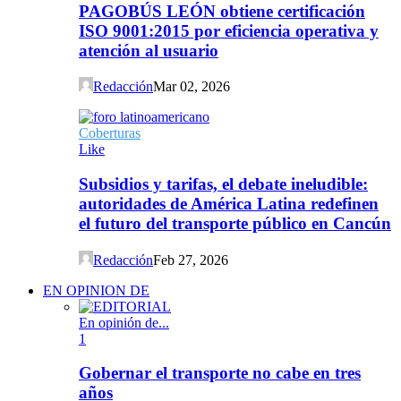
PAGOBÚS LEÓN obtiene certificación
ISO 9001:2015 por eficiencia operativa y
atención al usuario
Redacción
Mar 02, 2026
Coberturas
Like
Subsidios y tarifas, el debate ineludible:
autoridades de América Latina redefinen
el futuro del transporte público en Cancún
Redacción
Feb 27, 2026
EN OPINION DE
En opinión de...
1
Gobernar el transporte no cabe en tres
años