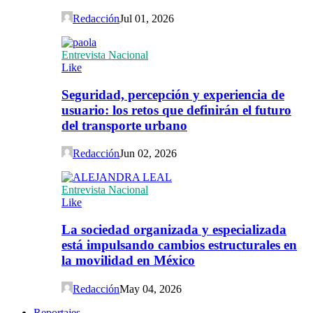
Redacción
Jul 01, 2026
Entrevista Nacional
Like
Seguridad, percepción y experiencia de
usuario: los retos que definirán el futuro
del transporte urbano
Redacción
Jun 02, 2026
Entrevista Nacional
Like
La sociedad organizada y especializada
está impulsando cambios estructurales en
la movilidad en México
Redacción
May 04, 2026
Reportajes