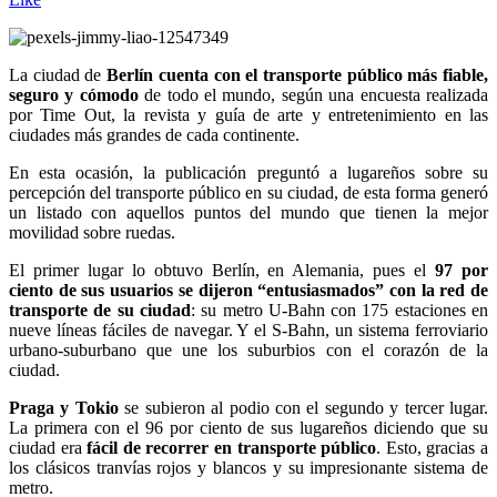
La ciudad de
Berlín cuenta con el transporte público más fiable,
seguro y cómodo
de todo el mundo, según una encuesta realizada
por Time Out, la revista y guía de arte y entretenimiento en las
ciudades más grandes de cada continente.
En esta ocasión, la publicación preguntó a lugareños sobre su
percepción del transporte público en su ciudad, de esta forma generó
un listado con aquellos puntos del mundo que tienen la mejor
movilidad sobre ruedas.
El primer lugar lo obtuvo Berlín, en Alemania, pues el
97 por
ciento de sus usuarios se dijeron “entusiasmados” con la red de
transporte de su ciudad
: su metro U-Bahn con 175 estaciones en
nueve líneas fáciles de navegar. Y el S-Bahn, un sistema ferroviario
urbano-suburbano que une los suburbios con el corazón de la
ciudad.
Praga y Tokio
se subieron al podio con el segundo y tercer lugar.
La primera con el 96 por ciento de sus lugareños diciendo que su
ciudad era
fácil de recorrer en transporte público
. Esto, gracias a
los clásicos tranvías rojos y blancos y su impresionante sistema de
metro.