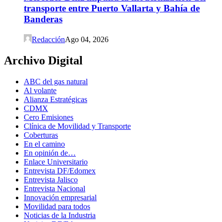
transporte entre Puerto Vallarta y Bahía de
Banderas
Redacción
Ago 04, 2026
Archivo Digital
ABC del gas natural
Al volante
Alianza Estratégicas
CDMX
Cero Emisiones
Clínica de Movilidad y Transporte
Coberturas
En el camino
En opinión de…
Enlace Universitario
Entrevista DF/Edomex
Entrevista Jalisco
Entrevista Nacional
Innovación empresarial
Movilidad para todos
Noticias de la Industria