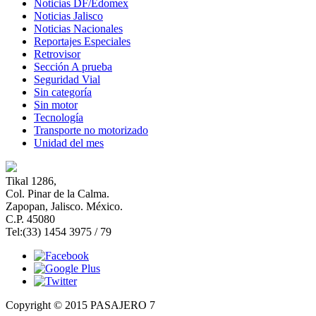
Noticias DF/Edomex
Noticias Jalisco
Noticias Nacionales
Reportajes Especiales
Retrovisor
Sección A prueba
Seguridad Vial
Sin categoría
Sin motor
Tecnología
Transporte no motorizado
Unidad del mes
Tikal 1286,
Col. Pinar de la Calma.​
Zapopan, Jalisco. México.
C.P. 45080​
Tel:(33) 1454 3975 / 79
Copyright © 2015 PASAJERO 7