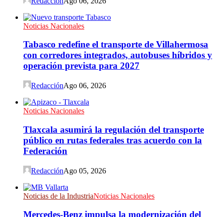
Redacción
Ago 06, 2026
Noticias Nacionales
Tabasco redefine el transporte de Villahermosa
con corredores integrados, autobuses híbridos y
operación prevista para 2027
Redacción
Ago 06, 2026
Noticias Nacionales
Tlaxcala asumirá la regulación del transporte
público en rutas federales tras acuerdo con la
Federación
Redacción
Ago 05, 2026
Noticias de la Industria
Noticias Nacionales
Mercedes-Benz impulsa la modernización del