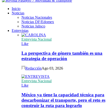
Inicio
Noticias
Noticias Nacionales
Noticias DF/Edomex
Noticias Jalisco
Entrevistas
Entrevista Nacional
Like
La perspectiva de género también es una
estrategia de operación
Redacción
Ago 03, 2026
Entrevista Nacional
Like
México ya tiene la capacidad técnica para
descarbonizar el transporte, pero el reto es
construir la ruta para lograrlo