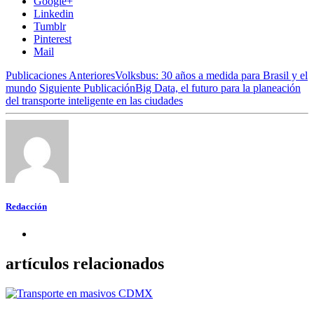
Google+
Linkedin
Tumblr
Pinterest
Mail
Publicaciones Anteriores
Volksbus: 30 años a medida para Brasil y el
mundo
Siguiente Publicación
Big Data, el futuro para la planeación
del transporte inteligente en las ciudades
Redacción
artículos relacionados