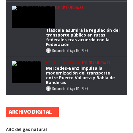
NOTICIAS NACIONALES
Tlaxcala asumirá la regulación del
transporte público en rutas
federales tras acuerdo con la
Federación
Redacción
Ago 05, 2026
NOTICIAS DE LA INDUSTRIA
NOTICIAS NACIONALES
Mercedes-Benz impulsa la
modernización del transporte
entre Puerto Vallarta y Bahía de
Banderas
Redacción
Ago 04, 2026
ARCHIVO DIGITAL
ABC del gas natural