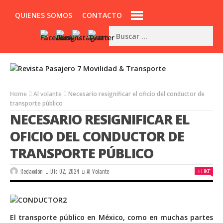
QUIENES SOMOS
CONTACTO
Home
Al volante
Necesario resignificar el oficio del conductor de
transporte público
NECESARIO RESIGNIFICAR EL
OFICIO DEL CONDUCTOR DE
TRANSPORTE PÚBLICO
Redacción
Dic 02, 2024
Al Volante
LIKE
E
l transporte público en México, como en muchas partes