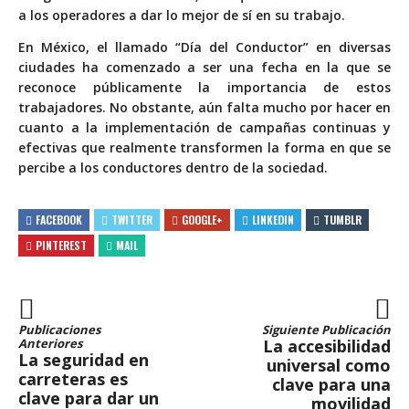
a los operadores a dar lo mejor de sí en su trabajo.
En México, el llamado “Día del Conductor” en diversas
ciudades ha comenzado a ser una fecha en la que se
reconoce públicamente la importancia de estos
trabajadores. No obstante, aún falta mucho por hacer en
cuanto a la implementación de campañas continuas y
efectivas que realmente transformen la forma en que se
percibe a los conductores dentro de la sociedad.
FACEBOOK
TWITTER
GOOGLE+
LINKEDIN
TUMBLR
PINTEREST
MAIL
Publicaciones
Siguiente Publicación
Anteriores
La accesibilidad
La seguridad en
universal como
carreteras es
clave para una
clave para dar un
movilidad