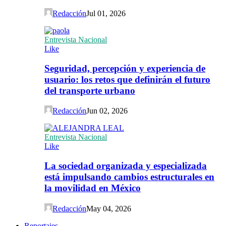
Redacción
Jul 01, 2026
Entrevista Nacional
Like
Seguridad, percepción y experiencia de
usuario: los retos que definirán el futuro
del transporte urbano
Redacción
Jun 02, 2026
Entrevista Nacional
Like
La sociedad organizada y especializada
está impulsando cambios estructurales en
la movilidad en México
Redacción
May 04, 2026
Reportajes