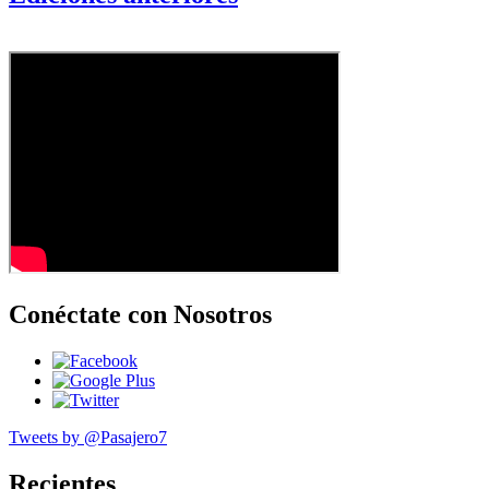
Conéctate con Nosotros
Tweets by @Pasajero7
Recientes