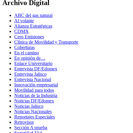
Archivo Digital
ABC del gas natural
Al volante
Alianza Estratégicas
CDMX
Cero Emisiones
Clínica de Movilidad y Transporte
Coberturas
En el camino
En opinión de…
Enlace Universitario
Entrevista DF/Edomex
Entrevista Jalisco
Entrevista Nacional
Innovación empresarial
Movilidad para todos
Noticias de la Industria
Noticias DF/Edomex
Noticias Jalisco
Noticias Nacionales
Reportajes Especiales
Retrovisor
Sección A prueba
Seguridad Vial