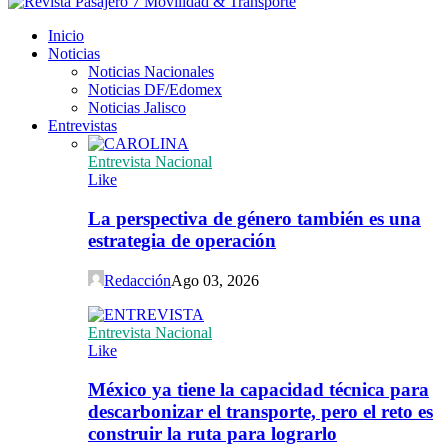
Inicio
Noticias
Noticias Nacionales
Noticias DF/Edomex
Noticias Jalisco
Entrevistas
Entrevista Nacional
Like
La perspectiva de género también es una
estrategia de operación
Redacción
Ago 03, 2026
Entrevista Nacional
Like
México ya tiene la capacidad técnica para
descarbonizar el transporte, pero el reto es
construir la ruta para lograrlo