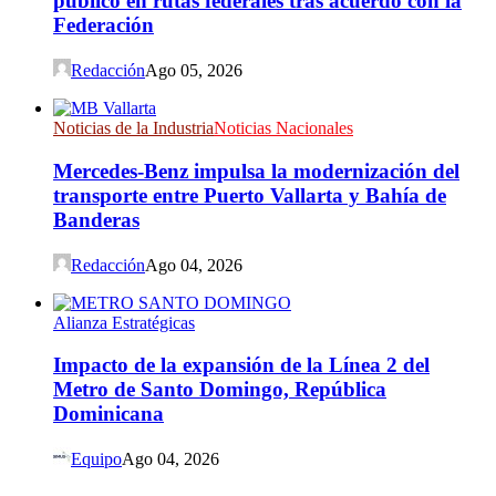
público en rutas federales tras acuerdo con la
Federación
Redacción
Ago 05, 2026
Noticias de la Industria
Noticias Nacionales
Mercedes-Benz impulsa la modernización del
transporte entre Puerto Vallarta y Bahía de
Banderas
Redacción
Ago 04, 2026
Alianza Estratégicas
Impacto de la expansión de la Línea 2 del
Metro de Santo Domingo, República
Dominicana
Equipo
Ago 04, 2026