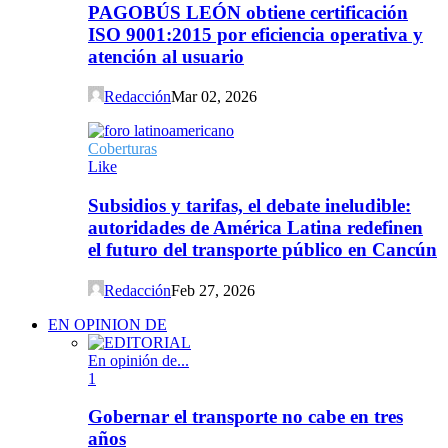
PAGOBÚS LEÓN obtiene certificación
ISO 9001:2015 por eficiencia operativa y
atención al usuario
Redacción
Mar 02, 2026
Coberturas
Like
Subsidios y tarifas, el debate ineludible:
autoridades de América Latina redefinen
el futuro del transporte público en Cancún
Redacción
Feb 27, 2026
EN OPINION DE
En opinión de...
1
Gobernar el transporte no cabe en tres
años