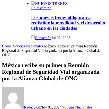
En el camino
Los nuevos trenes obligarán a
rediseñar la movilidad y el desarrollo
urbano en las ciudades
Redacción
Jul 02, 2026
Home
Noticias Nacionales
México recibe su primera Reunión
Regional de Seguridad Vial organizada por la Alianza Global de
ONG
México recibe su primera Reunión
Regional de Seguridad Vial organizada
por la Alianza Global de ONG
Redacción
Nov 01, 2024
Noticias Nacionales