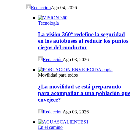
Redacción
Ago 04, 2026
Tecnología
La visión 360º redefine la seguridad
en los autobuses al reducir los puntos
ciegos del conductor
Redacción
Ago 03, 2026
Movilidad para todos
¿La movilidad se está preparando
para acompañar a una población que
envejece?
Redacción
Ago 03, 2026
En el camino