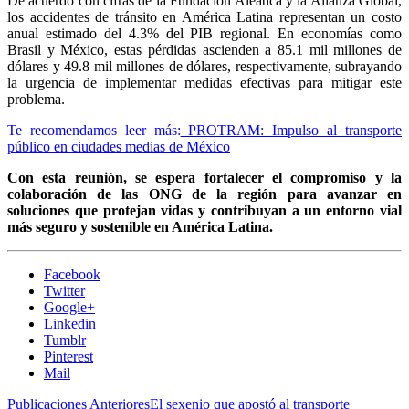
De acuerdo con cifras de la Fundación Aleatica y la Alianza Global,
los accidentes de tránsito en América Latina representan un costo
anual estimado del 4.3% del PIB regional. En economías como
Brasil y México, estas pérdidas ascienden a 85.1 mil millones de
dólares y 49.8 mil millones de dólares, respectivamente, subrayando
la urgencia de implementar medidas efectivas para mitigar este
problema.
Te recomendamos leer más:
PROTRAM: Impulso al transporte
público en ciudades medias de México
Con esta reunión, se espera fortalecer el compromiso y la
colaboración de las ONG de la región para avanzar en
soluciones que protejan vidas y contribuyan a un entorno vial
más seguro y sostenible en América Latina.
Facebook
Twitter
Google+
Linkedin
Tumblr
Pinterest
Mail
Publicaciones Anteriores
El sexenio que apostó al transporte