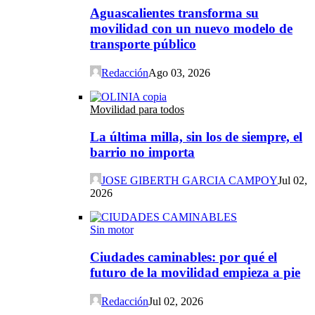
Aguascalientes transforma su
movilidad con un nuevo modelo de
transporte público
Redacción
Ago 03, 2026
Movilidad para todos
La última milla, sin los de siempre, el
barrio no importa
JOSE GIBERTH GARCIA CAMPOY
Jul 02,
2026
Sin motor
Ciudades caminables: por qué el
futuro de la movilidad empieza a pie
Redacción
Jul 02, 2026