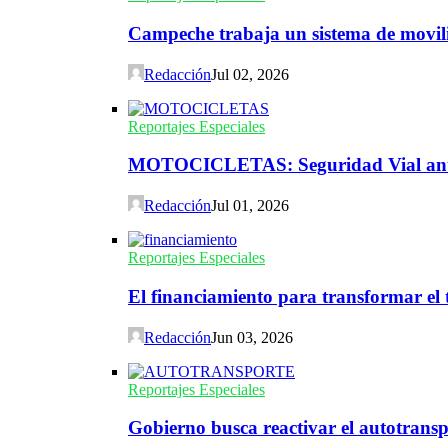
Campeche trabaja un sistema de movili
Redacción
Jul 02, 2026
Reportajes Especiales
MOTOCICLETAS: Seguridad Vial ante 
Redacción
Jul 01, 2026
Reportajes Especiales
El financiamiento para transformar el t
Redacción
Jun 03, 2026
Reportajes Especiales
Gobierno busca reactivar el autotransp