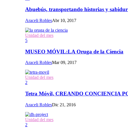
Abuebús, transportando historias y sabidur
Araceli Robles
Abr 10, 2017
Unidad del mes
5
MUSEO MÓVIL:LA Oruga de la Ciencia
Araceli Robles
Mar 09, 2017
Unidad del mes
2
Tetra Móvil, CREANDO CONCIENCIA
Araceli Robles
Dic 21, 2016
Unidad del mes
2