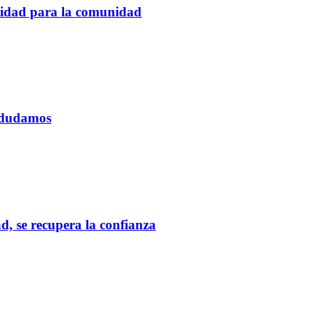
tidad para la comunidad
o dudamos
d, se recupera la confianza