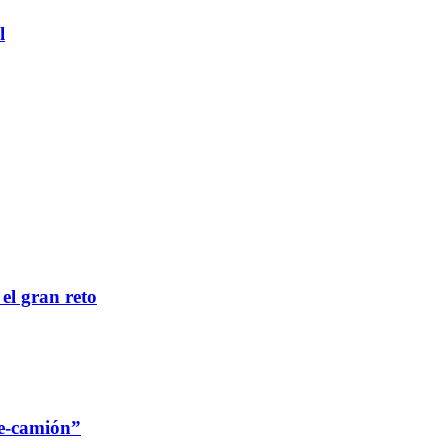
l
 el gran reto
re-camión”