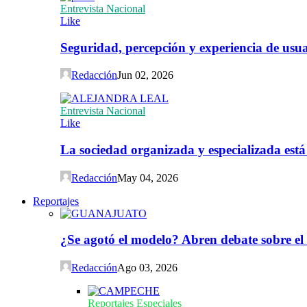
Entrevista Nacional
Like
Seguridad, percepción y experiencia de usuar
Redacción
Jun 02, 2026
Entrevista Nacional
Like
La sociedad organizada y especializada est
Redacción
May 04, 2026
Reportajes
¿Se agotó el modelo? Abren debate sobre el
Redacción
Ago 03, 2026
Reportajes Especiales