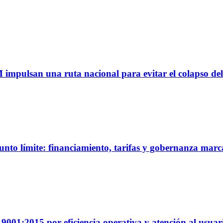
M impulsan una ruta nacional para evitar el colapso del
unto límite: financiamiento, tarifas y gobernanza marc
01:2015 por eficiencia operativa y atención al usuar