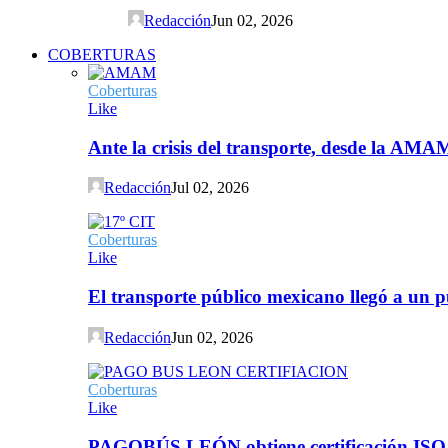
Redacción
Jun 02, 2026
COBERTURAS
Coberturas
Like
Ante la crisis del transporte, desde la AMA
Redacción
Jul 02, 2026
Coberturas
Like
El transporte público mexicano llegó a un p
Redacción
Jun 02, 2026
Coberturas
Like
PAGOBÚS LEÓN obtiene certificación ISO 90