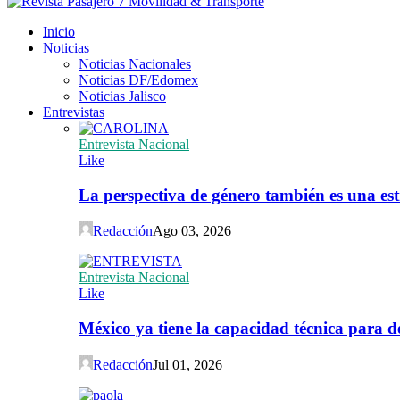
Inicio
Noticias
Noticias Nacionales
Noticias DF/Edomex
Noticias Jalisco
Entrevistas
Entrevista Nacional
Like
La perspectiva de género también es una est
Redacción
Ago 03, 2026
Entrevista Nacional
Like
México ya tiene la capacidad técnica para de
Redacción
Jul 01, 2026