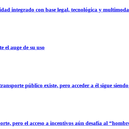
dad integrado con base legal, tecnológica y multimoda
el auge de su uso
ransporte público existe, pero acceder a él sigue siendo
orte, pero el acceso a incentivos aún desafía al “homb