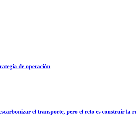
rategia de operación
scarbonizar el transporte, pero el reto es construir la 