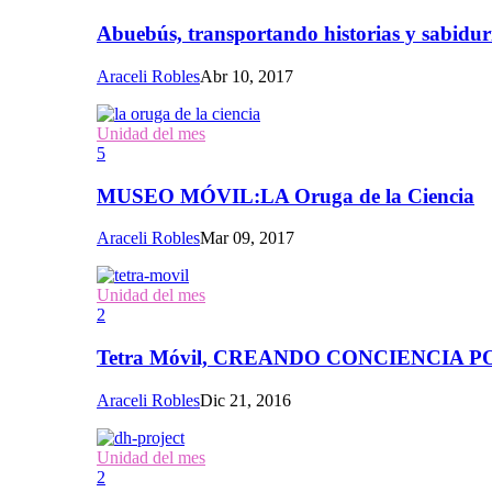
Abuebús, transportando historias y sabidur
Araceli Robles
Abr 10, 2017
Unidad del mes
5
MUSEO MÓVIL:LA Oruga de la Ciencia
Araceli Robles
Mar 09, 2017
Unidad del mes
2
Tetra Móvil, CREANDO CONCIENCIA
Araceli Robles
Dic 21, 2016
Unidad del mes
2