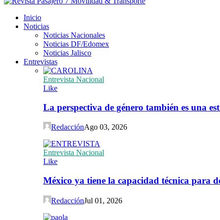
Inicio
Noticias
Noticias Nacionales
Noticias DF/Edomex
Noticias Jalisco
Entrevistas
Entrevista Nacional
Like
La perspectiva de género también es una est
Redacción
Ago 03, 2026
Entrevista Nacional
Like
México ya tiene la capacidad técnica para de
Redacción
Jul 01, 2026