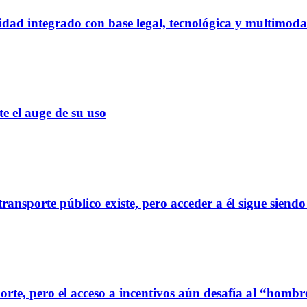
dad integrado con base legal, tecnológica y multimoda
el auge de su uso
ransporte público existe, pero acceder a él sigue siendo
orte, pero el acceso a incentivos aún desafía al “homb