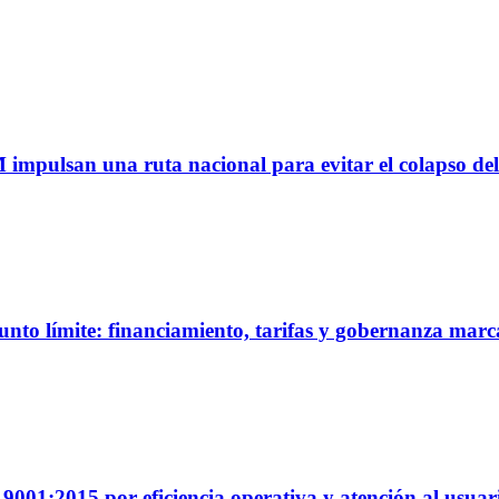
M impulsan una ruta nacional para evitar el colapso del
unto límite: financiamiento, tarifas y gobernanza marc
01:2015 por eficiencia operativa y atención al usuar