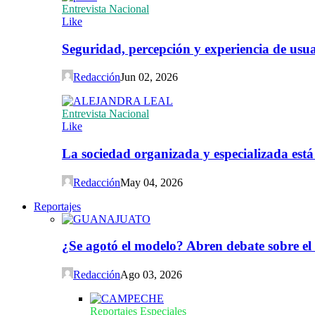
Entrevista Nacional
Like
Seguridad, percepción y experiencia de usuar
Redacción
Jun 02, 2026
Entrevista Nacional
Like
La sociedad organizada y especializada est
Redacción
May 04, 2026
Reportajes
¿Se agotó el modelo? Abren debate sobre el
Redacción
Ago 03, 2026
Reportajes Especiales