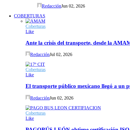
Redacción
Jun 02, 2026
COBERTURAS
Coberturas
Like
Ante la crisis del transporte, desde la AMA
Redacción
Jul 02, 2026
Coberturas
Like
El transporte público mexicano llegó a un p
Redacción
Jun 02, 2026
Coberturas
Like
PAGOBÚS LEÓN obtiene certificación ISO 90