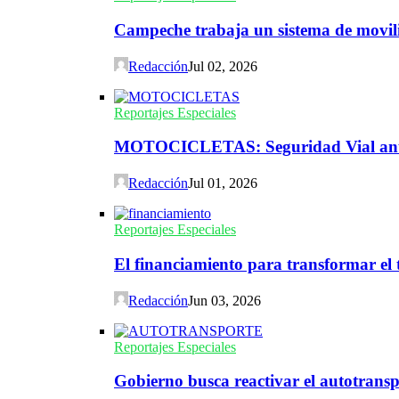
Campeche trabaja un sistema de movili
Redacción
Jul 02, 2026
Reportajes Especiales
MOTOCICLETAS: Seguridad Vial ante 
Redacción
Jul 01, 2026
Reportajes Especiales
El financiamiento para transformar el t
Redacción
Jun 03, 2026
Reportajes Especiales
Gobierno busca reactivar el autotransp