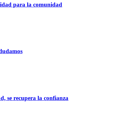
tidad para la comunidad
o dudamos
d, se recupera la confianza