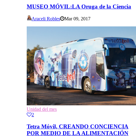
MUSEO MÓVIL:LA Oruga de la Ciencia
Araceli Robles
Mar 09, 2017
Unidad del mes
2
Tetra Móvil, CREANDO CONCIENCIA
POR MEDIO DE LA ALIMENTACIÓN