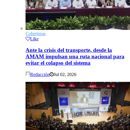
Coberturas
Like
Ante la crisis del transporte, desde la
AMAM impulsan una ruta nacional para
evitar el colapso del sistema
Redacción
Jul 02, 2026