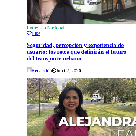
Entrevista Nacional
Like
Seguridad, percepción y experiencia de
usuario: los retos que definirán el futuro
del transporte urbano
Redacción
Jun 02, 2026