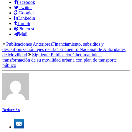
Facebook
Twitter
Google+
Linkedin
Tumblr
Pinterest
Mail
Publicaciones Anteriores
Financiamiento, subsidios y
descarbonización: ejes del 32º Encuentro Nacional de Autoridades
de Movilidad
Siguiente Publicación
Chetumal inicia
transformación de su movilidad urbana con plan de transporte
público
Redacción