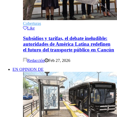
Coberturas
Like
Subsidios y tarifas, el debate ineludible:
autoridades de América Latina redefinen
el futuro del transporte público en Cancún
Redacción
Feb 27, 2026
EN OPINION DE