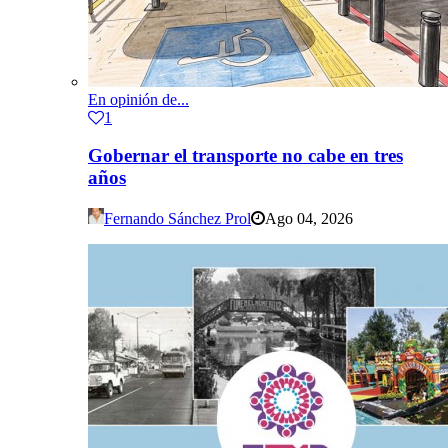
En opinión de...
1
Gobernar el transporte no cabe en tres
años
Fernando Sánchez Prol
Ago 04, 2026