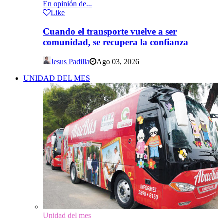
En opinión de...
Like
Cuando el transporte vuelve a ser
comunidad, se recupera la confianza
Jesus Padilla
Ago 03, 2026
UNIDAD DEL MES
Unidad del mes