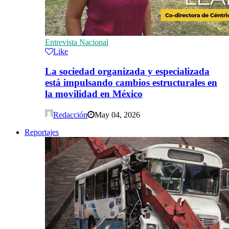
Entrevista Nacional
Like
La sociedad organizada y especializada
está impulsando cambios estructurales en
la movilidad en México
Redacción
May 04, 2026
Reportajes