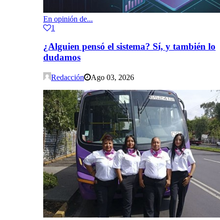
En opinión de...
1
¿Alguien pensó el sistema? Sí, y también lo
dudamos
Redacción
Ago 03, 2026