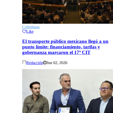
Coberturas
Like
El transporte público mexicano llegó a un
punto límite: financiamiento, tarifas y
gobernanza marcaron el 17º CIT
Redacción
Jun 02, 2026