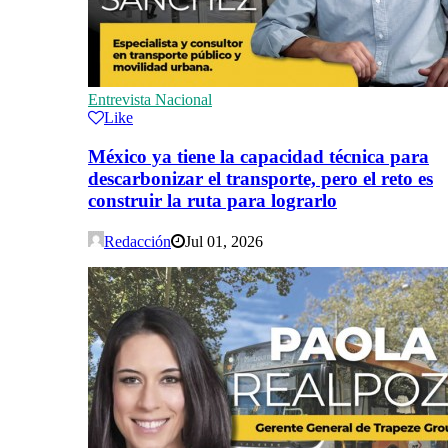
Entrevista Nacional
Like
México ya tiene la capacidad técnica para
descarbonizar el transporte, pero el reto es
construir la ruta para lograrlo
Redacción
Jul 01, 2026