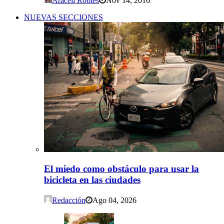
Araceli Robles
Nov 14, 2016
NUEVAS SECCIONES
El miedo como obstáculo para usar la
bicicleta en las ciudades
Redacción
Ago 04, 2026