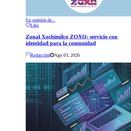
En opinión de...
Like
Zonal Xochimilco ZOXO: servicio con
identidad para la comunidad
Redacción
Ago 03, 2026