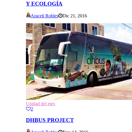
Y ECOLOGÍA
Araceli Robles
Dic 21, 2016
Unidad del mes
2
DHBUS PROJECT