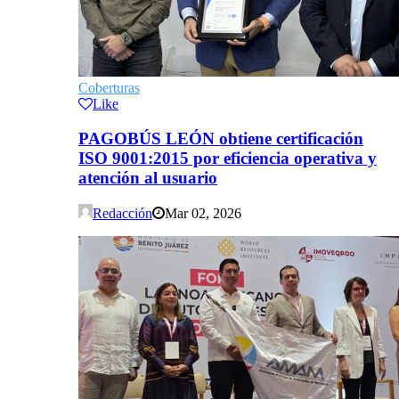
Coberturas
Like
PAGOBÚS LEÓN obtiene certificación
ISO 9001:2015 por eficiencia operativa y
atención al usuario
Redacción
Mar 02, 2026