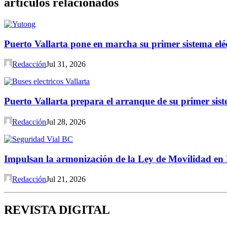
artículos relacionados
Puerto Vallarta pone en marcha su primer sistema el
Redacción
Jul 31, 2026
Puerto Vallarta prepara el arranque de su primer sist
Redacción
Jul 28, 2026
Impulsan la armonización de la Ley de Movilidad en 
Redacción
Jul 21, 2026
REVISTA DIGITAL