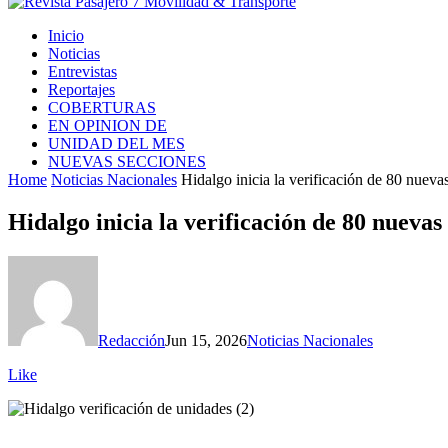
Inicio
Noticias
Entrevistas
Reportajes
COBERTURAS
EN OPINION DE
UNIDAD DEL MES
NUEVAS SECCIONES
Home
Noticias Nacionales
Hidalgo inicia la verificación de 80 nueva
Hidalgo inicia la verificación de 80 nueva
Redacción
Jun 15, 2026
Noticias Nacionales
Like