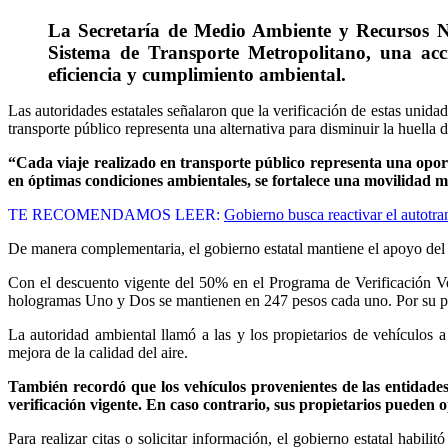
La Secretaría de Medio Ambiente y Recursos Na
Sistema de Transporte Metropolitano, una acci
eficiencia y cumplimiento ambiental.
Las autoridades estatales señalaron que la verificación de estas unid
transporte público representa una alternativa para disminuir la huella
“Cada viaje realizado en transporte público representa una opor
en óptimas condiciones ambientales, se fortalece una movilidad má
TE RECOMENDAMOS LEER:
Gobierno busca reactivar el autotra
De manera complementaria, el gobierno estatal mantiene el apoyo del 5
Con el descuento vigente del 50% en el Programa de Verificación Ve
hologramas Uno y Dos se mantienen en 247 pesos cada uno. Por su par
La autoridad ambiental llamó a las y los propietarios de vehículos a 
mejora de la calidad del aire.
También recordó que los vehículos provenientes de las entida
verificación vigente. En caso contrario, sus propietarios pueden o
Para realizar citas o solicitar información, el gobierno estatal habilitó