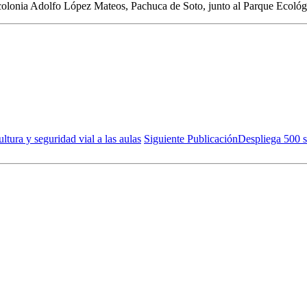
colonia Adolfo López Mateos, Pachuca de Soto, junto al Parque Ecológ
ltura y seguridad vial a las aulas
Siguiente Publicación
Despliega 500 s