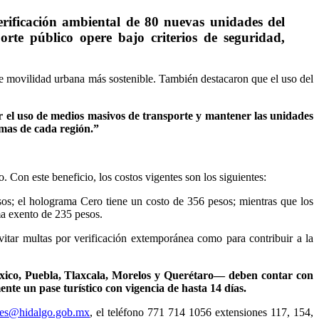
rificación ambiental de 80 nuevas unidades del
rte público opere bajo criterios de seguridad,
 de movilidad urbana más sostenible. También destacaron que el uso del
r el uso de medios masivos de transporte y mantener las unidades
emas de cada región.”
Con este beneficio, los costos vigentes son los siguientes:
os; el holograma Cero tiene un costo de 356 pesos; mientras que los
ma exento de 235 pesos.
 evitar multas por verificación extemporánea como para contribuir a la
xico, Puebla, Tlaxcala, Morelos y Querétaro— deben contar con
ente un pase turístico con vigencia de hasta 14 días.
les@hidalgo.gob.mx
, el teléfono 771 714 1056 extensiones 117, 154,