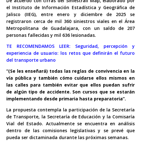
De acuerdo con cifras del Siniestrali Map, elaborado por
el Instituto de Información Estadística y Geográfica de
Jalisco (IIEG), entre enero y diciembre de 2025 se
registraron cerca de mil 360 siniestros viales en el Área
Metropolitana de Guadalajara, con un saldo de 207
personas fallecidas y mil 636 lesionadas.
TE RECOMENDAMOS LEER:
Seguridad, percepción y
experiencia de usuario: los retos que definirán el futuro
del transporte urbano
“(Se les enseñará) todas las reglas de convivencia en la
vía pública y también cómo cuidarse ellos mismos en
las calles para también evitar que ellos puedan sufrir
de algún tipo de accidente. Son cursos que se estarán
implementando desde primaria hasta preparatoria”.
La propuesta contempla la participación de la Secretaría
de Transporte, la Secretaría de Educación y la Comisaría
Vial del Estado. Actualmente se encuentra en análisis
dentro de las comisiones legislativas y se prevé que
pueda ser dictaminada durante las próximas semanas.