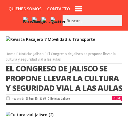
QUIENES SOMOS
CONTACTO
Home
Noticias Jalisco
El Congreso de Jalisco se propone llevar la
cultura y seguridad vial a las aulas
EL CONGRESO DE JALISCO SE
PROPONE LLEVAR LA CULTURA
Y SEGURIDAD VIAL A LAS AULAS
Redacción
Jun 15, 2026
Noticias Jalisco
LIKE