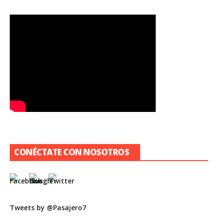
CONÉCTATE CON NOSOTROS
Tweets by @Pasajero7
Patio de plataformas del Aeropuerto de