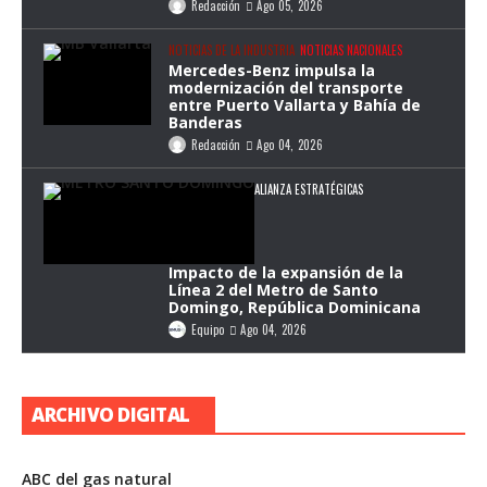
Redacción
Ago 05, 2026
NOTICIAS DE LA INDUSTRIA
NOTICIAS NACIONALES
Mercedes-Benz impulsa la
modernización del transporte
entre Puerto Vallarta y Bahía de
Banderas
Redacción
Ago 04, 2026
ALIANZA ESTRATÉGICAS
Impacto de la expansión de la
Línea 2 del Metro de Santo
Domingo, República Dominicana
Equipo
Ago 04, 2026
ARCHIVO DIGITAL
ABC del gas natural