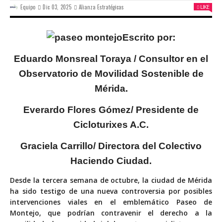
Equipo
Dic 03, 2025
Alianza Estratégicas
LIKE
Escrito por:
Eduardo Monsreal Toraya /
Consultor en el
Observatorio de Movilidad Sostenible de
Mérida.
Everardo Flores Gómez/
Presidente de
Cicloturixes A.C.
Graciela Carrillo/
Directora del Colectivo
Haciendo Ciudad.
D
esde la tercera semana de octubre, la ciudad de Mérida
ha sido testigo de una nueva controversia por posibles
intervenciones viales en el emblemático Paseo de
Montejo, que podrían contravenir el derecho a la