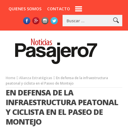
QUIENES SOMOS
CONTACTO
Home
Alianza Estratégicas
En defensa de la infraestructura
peatonal y ciclista en el Paseo de Montejo
EN DEFENSA DE LA
INFRAESTRUCTURA PEATONAL
Y CICLISTA EN EL PASEO DE
MONTEJO