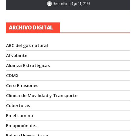
Redacción
Ago 04, 2026
ARCHIVO DIGITAL
ABC del gas natural
Al volante
Alianza Estratégicas
CDMX
Cero Emisiones
Clínica de Movilidad y Transporte
Coberturas
En el camino
En opinión de…
Enlace Universitario