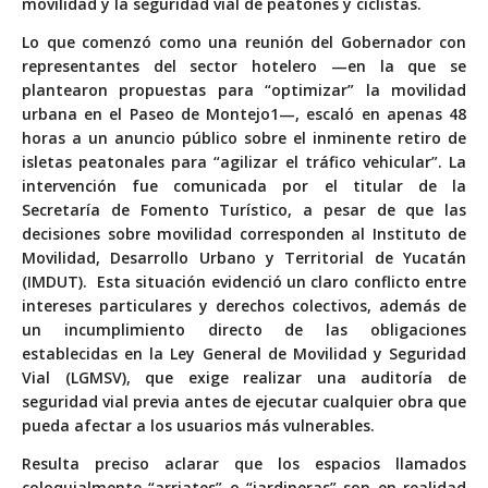
movilidad y la seguridad vial de peatones y ciclistas.
Lo que comenzó como una reunión del Gobernador con
representantes del sector hotelero —en la que se
plantearon propuestas para “optimizar” la movilidad
urbana en el Paseo de Montejo1—, escaló en apenas 48
horas a un anuncio público sobre el inminente retiro de
isletas peatonales para “agilizar el tráfico vehicular”. La
intervención fue comunicada por el titular de la
Secretaría de Fomento Turístico, a pesar de que las
decisiones sobre movilidad corresponden al Instituto de
Movilidad, Desarrollo Urbano y Territorial de Yucatán
(IMDUT).
Esta situación evidenció un claro conflic
to entre
intereses particulares y derechos colectivos, además de
un incumplimiento directo de las obligaciones
establecidas en la Ley General de Movilidad y Seguridad
Vial (LGMSV), que exige realizar una auditoría de
seguridad vial previa antes de ejecutar cualquier obra que
pueda afectar a los usuarios más vulnerables.
Resulta preciso aclarar que los espacios llamados
coloquialmente “arriates” o “jardineras” son en realidad