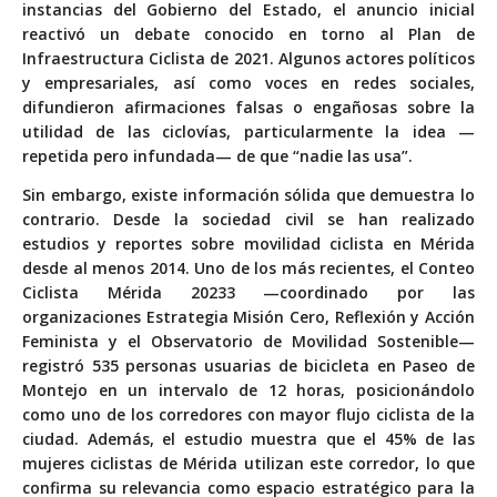
instancias del Gobierno del Estado, el anuncio inicial
reactivó un debate conocido en torno al Plan de
Infraestructura Ciclista de 2021. Algunos actores políticos
y empresariales, así como voces en redes sociales,
difundieron afirmaciones falsas o engañosas sobre la
utilidad de las ciclovías, particularmente la idea —
repetida pero infundada— de que “nadie las usa”.
Sin embargo, existe información sólida que demuestra lo
contrario. Desde la sociedad civil se han realizado
estudios y reportes sobre movilidad ciclista en Mérida
desde al menos 2014. Uno de los más recientes, el Conteo
Ciclista Mérida 20233 —coordinado por las
organizaciones Estrategia Misión Cero, Reflexión y Acción
Feminista y el Observatorio de Movilidad Sostenible—
registró 535 personas usuarias de bicicleta en Paseo de
Montejo en un intervalo de 12 horas, posicionándolo
como uno de los corredores con mayor flujo ciclista de la
ciudad. Además, el estudio muestra que el 45% de las
mujeres ciclistas de Mérida utilizan este corredor, lo que
confirma su relevancia como espacio estratégico para la