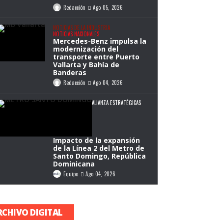
Redacción
Ago 05, 2026
NOTICIAS DE LA INDUSTRIA
NOTICIAS NACIONALES
Mercedes-Benz impulsa la
modernización del
transporte entre Puerto
Vallarta y Bahía de
Banderas
Redacción
Ago 04, 2026
ALIANZA ESTRATÉGICAS
Impacto de la expansión
de la Línea 2 del Metro de
Santo Domingo, República
Dominicana
Equipo
Ago 04, 2026
RCHIVO DIGITAL