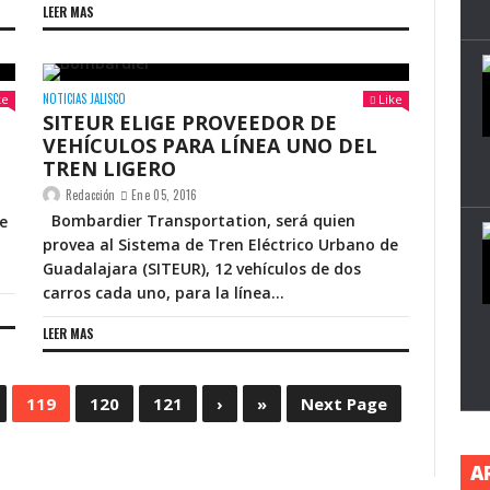
LEER MAS
NOTICIAS JALISCO
ke
Like
SITEUR ELIGE PROVEEDOR DE
VEHÍCULOS PARA LÍNEA UNO DEL
TREN LIGERO
Redacción
Ene 05, 2016
Bombardier Transportation, será quien
de
provea al Sistema de Tren Eléctrico Urbano de
Guadalajara (SITEUR), 12 vehículos de dos
carros cada uno, para la línea...
LEER MAS
119
120
121
›
»
Next Page
A