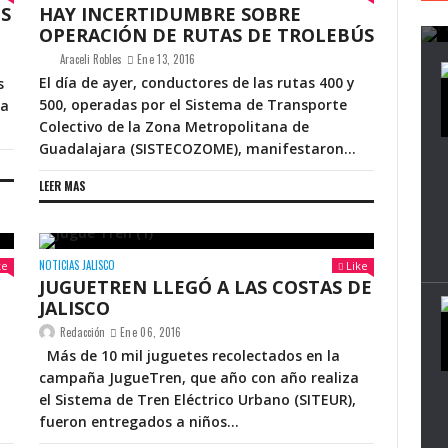
ES
HAY INCERTIDUMBRE SOBRE
OPERACIÓN DE RUTAS DE TROLEBÚS
Araceli Robles
Ene 13, 2016
El día de ayer, conductores de las rutas 400 y
s
500, operadas por el Sistema de Transporte
na
Colectivo de la Zona Metropolitana de
Guadalajara (SISTECOZOME), manifestaron...
LEER MAS
NOTICIAS JALISCO
ke
Like
JUGUETREN LLEGÓ A LAS COSTAS DE
JALISCO
Redacción
Ene 06, 2016
Más de 10 mil juguetes recolectados en la
campaña JugueTren, que año con año realiza
el Sistema de Tren Eléctrico Urbano (SITEUR),
fueron entregados a niños...