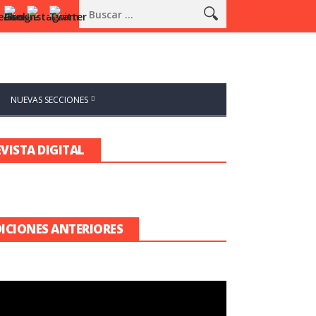
NUEVAS SECCIONES
EVISTA DIGITAL
DICIONES ANTERIORES