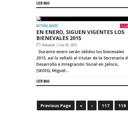
LEER MAS
NOTICIAS JALISCO
Li
EN ENERO, SIGUEN VIGENTES LOS
BIENEVALES 2015
Redacción
Ene 05, 2016
Durante enero serán válidos los bienevales
2015, así lo señaló el titular de la Secretaría 
Desarrollo e Integración Social en Jalisco,
(SEDIS), Miguel...
LEER MAS
Previous Page
«
‹
117
118