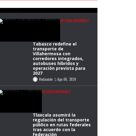
Redacción
Ago 06, 2026
NOTICIAS NACIONALES
Tabasco redefine el
transporte de
Villahermosa con
corredores integrados,
autobuses híbridos y
operación prevista para
2027
Redacción
Ago 06, 2026
NOTICIAS NACIONALES
Tlaxcala asumirá la
regulación del transporte
público en rutas federales
tras acuerdo con la
Federación