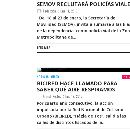
SEMOV RECLUTARÁ POLICÍAS VIAL
Redacción
Ene 14, 2016
Del 18 al 23 de enero, la Secretaría de
Movilidad (SEMOV), invita a sumarse a las fila
de la dependencia, como policía vial de la Zo
Metropolitana de...
LEER MAS
NOTICIAS JALISCO
Li
BICIRED HACE LLAMADO PARA
SABER QUÉ AIRE RESPIRAMOS
Araceli Robles
Ene 12, 2016
Por cuarto año consecutivo, la acción
impulsada por la Red Nacional de Ciclismo
Urbano (BICIRED), “Házla de Tos”, salió a las
calles de distintos Estados de la...