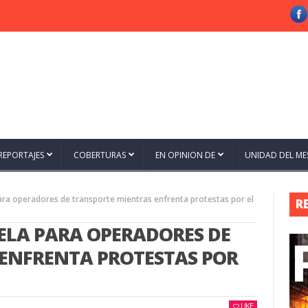
REPORTAJES
COBERTURAS
EN OPINION DE
UNIDAD DEL ME
ara operadores de transporte mientras enfrenta protestas por el
R
ELA PARA OPERADORES DE
ENFRENTA PROTESTAS POR
LIKE