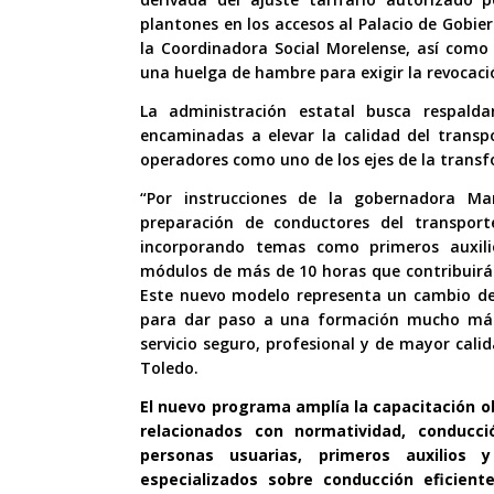
plantones en los accesos al Palacio de Gobie
la Coordinadora Social Morelense, así como
una huelga de hambre para exigir la revocaci
La administración estatal busca respalda
encaminadas a elevar la calidad del transpo
operadores como uno de los ejes de la transf
“Por instrucciones de la gobernadora M
preparación de conductores del transporte 
incorporando temas como primeros auxili
módulos de más de 10 horas que contribuirá
Este nuevo modelo representa un cambio d
para dar paso a una formación mucho más
servicio seguro, profesional y de mayor cali
Toledo.
El nuevo programa amplía la capacitación ob
relacionados con normatividad, conducci
personas usuarias, primeros auxilios
especializados sobre conducción eficiente