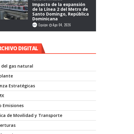
Impacto de la expansión
de la Línea 2 del Metro de
Santo Domingo, República
Dominicana
Equipo
Ago 04, 2026
RCHIVO DIGITAL
 del gas natural
volante
anza Estratégicas
MX
o Emisiones
nica de Movilidad y Transporte
erturas