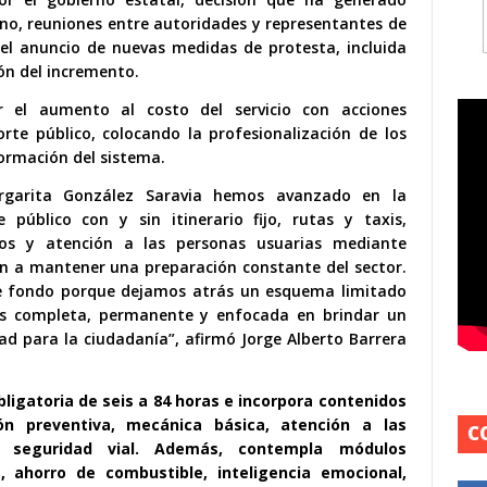
rno, reuniones entre autoridades y representantes de
 el anuncio de nuevas medidas de protesta, incluida
ón del incremento.
r el aumento al costo del servicio con acciones
rte público, colocando la profesionalización de los
ormación del sistema.
argarita González Saravia hemos avanzado en la
público con y sin itinerario fijo, rutas y taxis,
os y atención a las personas usuarias mediante
n a mantener una preparación constante del sector.
e fondo porque dejamos atrás un esquema limitado
 completa, permanente y enfocada en brindar un
dad para la ciudadanía”, afirmó Jorge Alberto Barrera
ligatoria de seis a 84 horas e incorpora contenidos
ón preventiva, mecánica básica, atención a las
C
 y seguridad vial. Además, contempla módulos
, ahorro de combustible, inteligencia emocional,