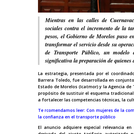
Mientras en las calles de Cuernavac
sociales contra el incremento de la t
pesos, el Gobierno de Morelos puso e
transformar el servicio desde su opera
de Transporte Público, un modelo
significativa la preparación de quienes
La estrategia, presentada por el coordinad
Barrera Toledo, fue desarrollada en conjunto
Estado de Morelos (Icatmor) y la Agencia de 
propósito de sustituir el esquema tradiciona
a fortalecer las competencias técnicas, la cul
Te rcomendamos leer:
Con mujeres de la com
la confianza en el transporte público
El anuncio adquiere especial relevancia e
derivada del ajuste tarifario autorizado 