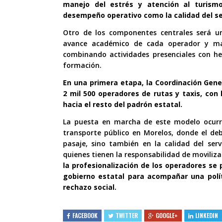
manejo del estrés y atención al turism
desempeño operativo como la calidad del se
Otro de los componentes centrales será un
avance académico de cada operador y ma
combinando actividades presenciales con he
formación.
En una primera etapa, la Coordinación Gene
2 mil 500 operadores de rutas y taxis, con
hacia el resto del padrón estatal.
La puesta en marcha de este modelo ocur
transporte público en Morelos, donde el de
pasaje, sino también en la calidad del serv
quienes tienen la responsabilidad de moviliza
la profesionalización de los operadores se
gobierno estatal para acompañar una polít
rechazo social.
FACEBOOK
TWITTER
GOOGLE+
LINKEDIN