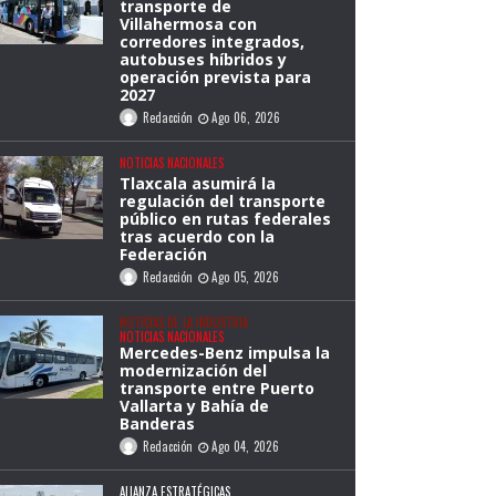
transporte de
Villahermosa con
corredores integrados,
autobuses híbridos y
operación prevista para
2027
Redacción
Ago 06, 2026
NOTICIAS NACIONALES
Tlaxcala asumirá la
regulación del transporte
público en rutas federales
tras acuerdo con la
Federación
Redacción
Ago 05, 2026
NOTICIAS DE LA INDUSTRIA
NOTICIAS NACIONALES
Mercedes-Benz impulsa la
modernización del
transporte entre Puerto
Vallarta y Bahía de
Banderas
Redacción
Ago 04, 2026
ALIANZA ESTRATÉGICAS