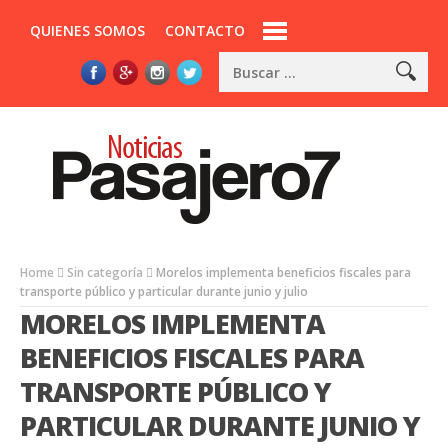
QUIENES SOMOS
CONTACTO
Home
Sin categoría
Morelos implementa beneficios fiscales para
transporte público y particular durante junio y julio
MORELOS IMPLEMENTA
BENEFICIOS FISCALES PARA
TRANSPORTE PÚBLICO Y
PARTICULAR DURANTE JUNIO Y