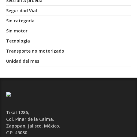
Sección A prueba
Seguridad Vial
Sin categoría
Sin motor
Tecnología
Transporte no motorizado
Unidad del mes
Tikal 1286,
Col. Pinar de la Calma.​
Zapopan, Jalisco. México.
C.P. 45080​