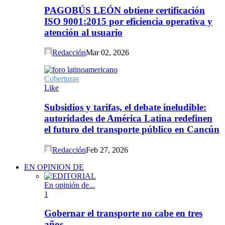
PAGOBÚS LEÓN obtiene certificación
ISO 9001:2015 por eficiencia operativa y
atención al usuario
Redacción
Mar 02, 2026
Coberturas
Like
Subsidios y tarifas, el debate ineludible:
autoridades de América Latina redefinen
el futuro del transporte público en Cancún
Redacción
Feb 27, 2026
EN OPINION DE
En opinión de...
1
Gobernar el transporte no cabe en tres
años