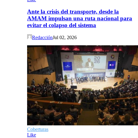
Ante la crisis del transporte, desde la
AMAM impulsan una ruta nacional para
evitar el colapso del sistema
Redacción
Jul 02, 2026
Coberturas
Like