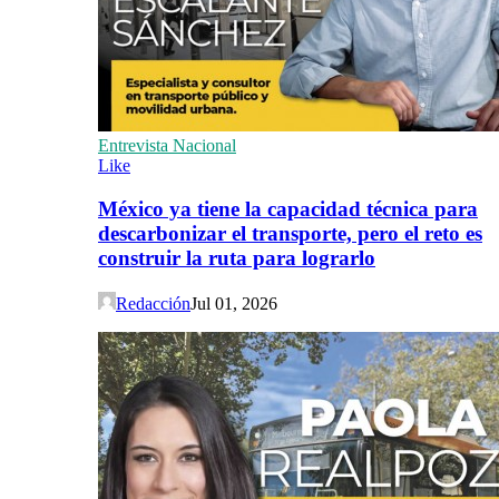
Entrevista Nacional
Like
México ya tiene la capacidad técnica para
descarbonizar el transporte, pero el reto es
construir la ruta para lograrlo
Redacción
Jul 01, 2026