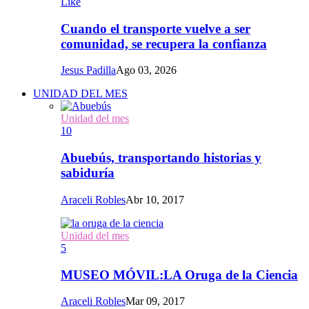
Like
Cuando el transporte vuelve a ser
comunidad, se recupera la confianza
Jesus Padilla
Ago 03, 2026
UNIDAD DEL MES
Unidad del mes
10
Abuebús, transportando historias y
sabiduría
Araceli Robles
Abr 10, 2017
Unidad del mes
5
MUSEO MÓVIL:LA Oruga de la Ciencia
Araceli Robles
Mar 09, 2017