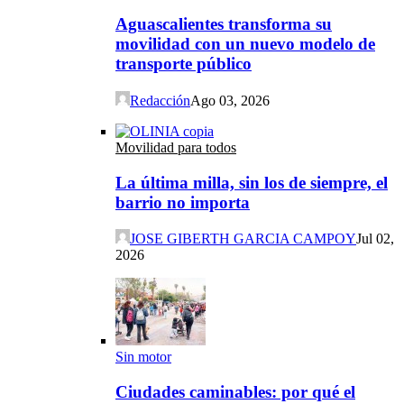
Aguascalientes transforma su
movilidad con un nuevo modelo de
transporte público
Redacción
Ago 03, 2026
Movilidad para todos
La última milla, sin los de siempre, el
barrio no importa
JOSE GIBERTH GARCIA CAMPOY
Jul 02,
2026
Sin motor
Ciudades caminables: por qué el