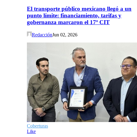
El transporte público mexicano llegó a un
punto límite: financiamiento, tarifas y
gobernanza marcaron el 17º CIT
Redacción
Jun 02, 2026
Coberturas
Like