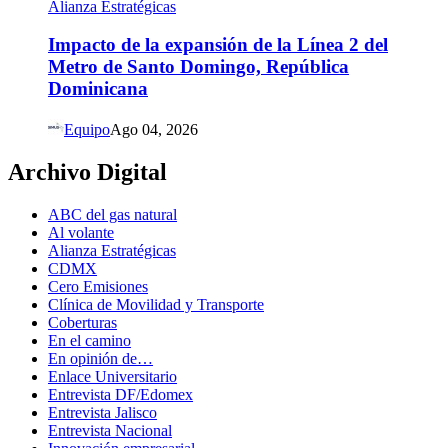
Alianza Estratégicas
Impacto de la expansión de la Línea 2 del
Metro de Santo Domingo, República
Dominicana
Equipo
Ago 04, 2026
Archivo Digital
ABC del gas natural
Al volante
Alianza Estratégicas
CDMX
Cero Emisiones
Clínica de Movilidad y Transporte
Coberturas
En el camino
En opinión de…
Enlace Universitario
Entrevista DF/Edomex
Entrevista Jalisco
Entrevista Nacional