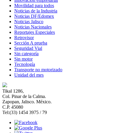
Innovación empresarial
Movilidad para todos
Noticias de la Industria
Noticias DF/Edomex
Noticias Jalisco
Noticias Nacionales
Reportajes Especiales
Retrovisor
Sección A prueba
Seguridad Vial
Sin categoría
Sin motor
Tecnología
Transporte no motorizado
Unidad del mes
Tikal 1286,
Col. Pinar de la Calma.​
Zapopan, Jalisco. México.
C.P. 45080​
Tel:(33) 1454 3975 / 79