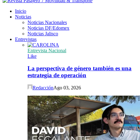
Inicio
Noticias
Noticias Nacionales
Noticias DF/Edomex
Noticias Jalisco
Entrevistas
Entrevista Nacional
Like
La perspectiva de género también es una
estrategia de operación
Redacción
Ago 03, 2026