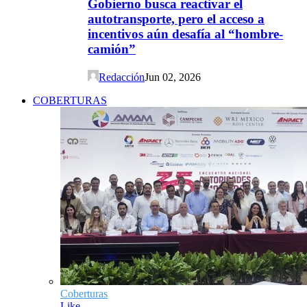
Gobierno busca reactivar el
autotransporte, pero el acceso a
incentivos aún desafía al “hombre-
camión”
Redacción
Jun 02, 2026
COBERTURAS
Coberturas
Like