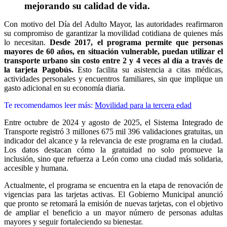
mejorando su calidad de vida.
Con motivo del Día del Adulto Mayor, las autoridades reafirmaron
su compromiso de garantizar la movilidad cotidiana de quienes más
lo necesitan.
Desde 2017, el programa permite que personas
mayores de 60 años, en situación vulnerable, puedan utilizar el
transporte urbano sin costo entre 2 y 4 veces al día a través de
la tarjeta Pagobús.
Esto facilita su asistencia a citas médicas,
actividades personales y encuentros familiares, sin que implique un
gasto adicional en su economía diaria.
Te recomendamos leer más:
Movilidad para la tercera edad
Entre octubre de 2024 y agosto de 2025, el Sistema Integrado de
Transporte registró 3 millones 675 mil 396 validaciones gratuitas, un
indicador del alcance y la relevancia de este programa en la ciudad.
Los datos destacan cómo la gratuidad no solo promueve la
inclusión, sino que refuerza a León como una ciudad más solidaria,
accesible y humana.
Actualmente, el programa se encuentra en la etapa de renovación de
vigencias para las tarjetas activas. El Gobierno Municipal anunció
que pronto se retomará la emisión de nuevas tarjetas, con el objetivo
de ampliar el beneficio a un mayor número de personas adultas
mayores y seguir fortaleciendo su bienestar.