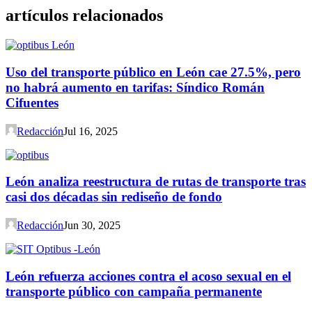
artículos relacionados
Uso del transporte público en León cae 27.5%, pero
no habrá aumento en tarifas: Síndico Román
Cifuentes
Redacción
Jul 16, 2025
León analiza reestructura de rutas de transporte tras
casi dos décadas sin rediseño de fondo
Redacción
Jun 30, 2025
León refuerza acciones contra el acoso sexual en el
transporte público con campaña permanente