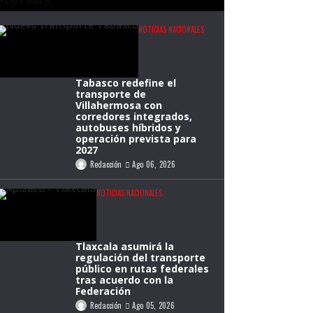
NOTICIAS NACIONALES
Tabasco redefine el
transporte de
Villahermosa con
corredores integrados,
autobuses híbridos y
operación prevista para
2027
Redacción
Ago 06, 2026
NOTICIAS NACIONALES
Tlaxcala asumirá la
regulación del transporte
público en rutas federales
tras acuerdo con la
Federación
Redacción
Ago 05, 2026