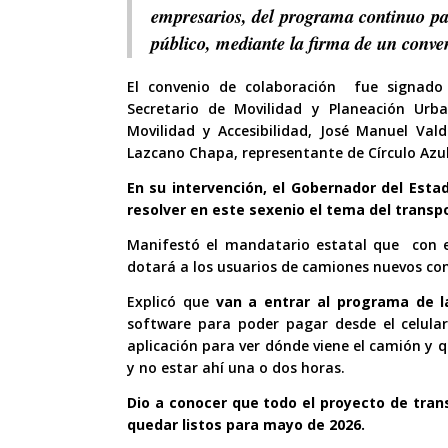
empresarios, del programa continuo pa
público, mediante la firma de un conve
El convenio de colaboración fue signado 
Secretario de Movilidad y Planeación Urban
Movilidad y Accesibilidad, José Manuel Val
Lazcano Chapa, representante de Círculo Azul
En su intervención, el Gobernador del Esta
resolver en este sexenio el tema del transp
Manifestó el mandatario estatal que con e
dotará a los usuarios de camiones nuevos con 
Explicó que
van a entrar al programa de la
software para poder pagar desde el celula
aplicación para ver dónde viene el camión y 
y no estar ahí una o dos horas.
Dio a conocer que todo el proyecto de tran
quedar listos para mayo de 2026.