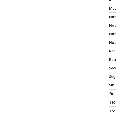
Mov
Not
Not
Noti
Not
Rep
Ret
Sec
Seg
Sin
Sin
Tec
Tra