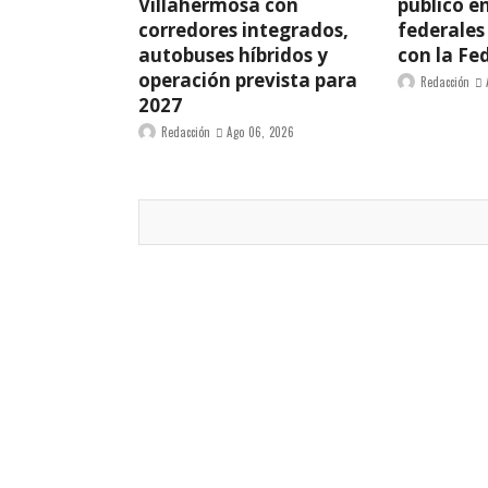
Villahermosa con
público e
corredores integrados,
federales
autobuses híbridos y
con la Fe
operación prevista para
Redacción
2027
Redacción
Ago 06, 2026