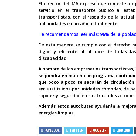
El director del IMA expresó que con este p
servicio en el transporte público al est
transportistas, con el respaldo de la actual
mil unidades en un año actualmente.
Te recomendamos leer más:
96% de la pobla
De esta manera se cumple con el derecho hu
digno y eficiente al alcance de todas la
discapacidad.
A nombre de los empresarios transportistas,
se pondrá en marcha un programa continuo d
que poco a poco se sacarán de circulació
ser sustituidos por unidades cómodas, de ba
rapidez y seguridad en sus traslados a todos
Además estos autobuses ayudarán a mejorar
energías limpias.
FACEBOOK
TWITTER
GOOGLE+
LINKEDIN