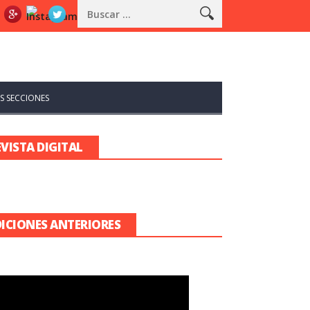
S SECCIONES
EVISTA DIGITAL
DICIONES ANTERIORES