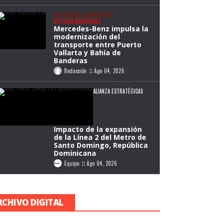
NOTICIAS DE LA INDUSTRIA
NOTICIAS NACIONALES
Mercedes-Benz impulsa la
modernización del
transporte entre Puerto
Vallarta y Bahía de
Banderas
Redacción
Ago 04, 2026
ALIANZA ESTRATÉGICAS
Impacto de la expansión
de la Línea 2 del Metro de
Santo Domingo, República
Dominicana
Equipo
Ago 04, 2026
RCHIVO DIGITAL