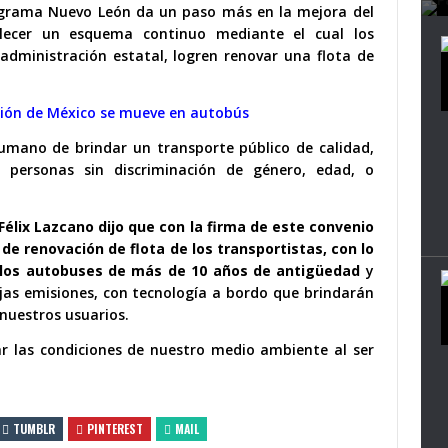
rograma Nuevo León da un paso más en la mejora del
ablecer un esquema continuo mediante el cual los
 administración estatal, logren renovar una flota de
ción de México se mueve en autobús
mano de brindar un transporte público de calidad,
s personas sin discriminación de género, edad, o
Félix Lazcano dijo que con la firma de este
convenio
e renovación de flota de los transportistas, con lo
n los autobuses de más de 10 años de antigüedad
y
jas emisiones, con tecnología a bordo que brindarán
 nuestros usuarios.
 las condiciones de nuestro medio ambiente al ser
TUMBLR
PINTEREST
MAIL