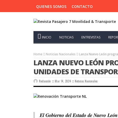
QUIENES SOMOS
CONTACTO
INICIO
NOTICIAS
ENTREVISTAS
REPOR
Home
Noticias Nacionales
Lanza Nuevo León program
LANZA NUEVO LEÓN PR
UNIDADES DE TRANSPOR
Redacción
Mar 14, 2024
Noticias Nacionales
El Gobierno del Estado de Nuevo León 