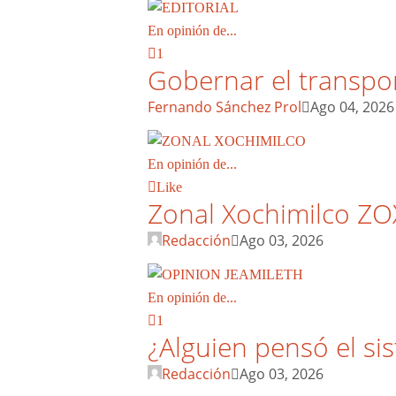
En opinión de...
1
Gobernar el transpo
Fernando Sánchez Prol
Ago 04, 2026
En opinión de...
Like
Zonal Xochimilco ZO
Redacción
Ago 03, 2026
En opinión de...
1
¿Alguien pensó el si
Redacción
Ago 03, 2026