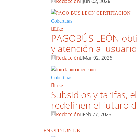
Redacción
Jun 02, 2026
Coberturas
Like
PAGOBÚS LEÓN obtien
y atención al usuario
Redacción
Mar 02, 2026
Coberturas
Like
Subsidios y tarifas, 
redefinen el futuro 
Redacción
Feb 27, 2026
EN OPINION DE