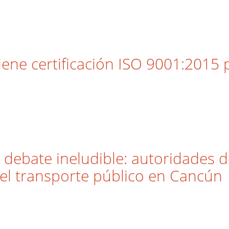
e certificación ISO 9001:2015 po
el debate ineludible: autoridades 
del transporte público en Cancún