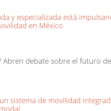
ada y especializada está impulsa
movilidad en México
 Abren debate sobre el futuro de
n sistema de movilidad integrado
imodal