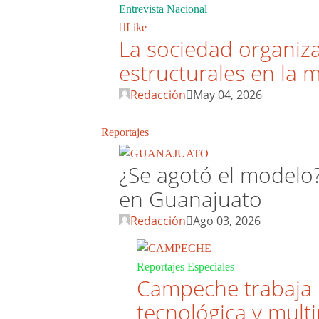
Entrevista Nacional
Like
La sociedad organiz
estructurales en la 
Redacción
May 04, 2026
Reportajes
¿Se agotó el modelo?
en Guanajuato
Redacción
Ago 03, 2026
Reportajes Especiales
Campeche trabaja u
tecnológica y mult