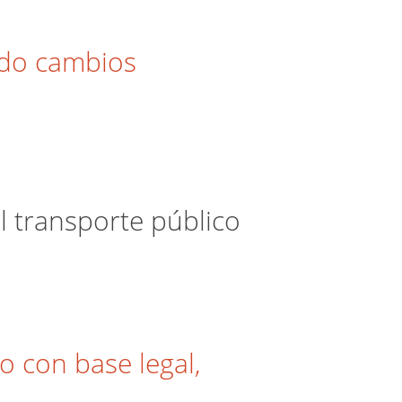
ndo cambios
l transporte público
 con base legal,