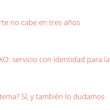
rte no cabe en tres años
XO: servicio con identidad para 
stema? Sí, y también lo dudamos