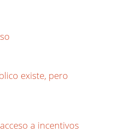
uso
lico existe, pero
 acceso a incentivos