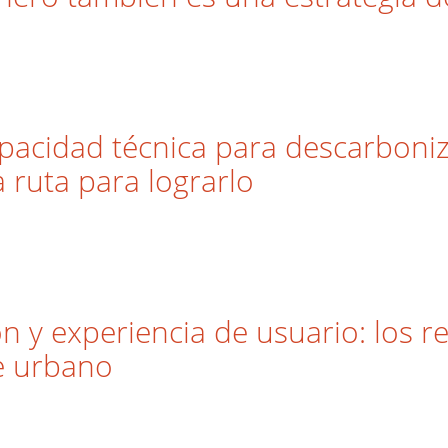
apacidad técnica para descarboniz
a ruta para lograrlo
n y experiencia de usuario: los re
te urbano