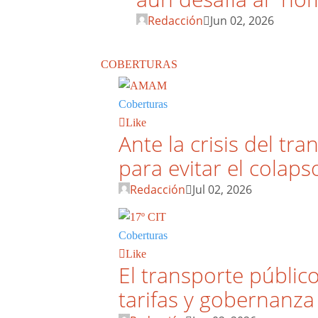
Redacción
Jun 02, 2026
COBERTURAS
Coberturas
Like
Ante la crisis del t
para evitar el colaps
Redacción
Jul 02, 2026
Coberturas
Like
El transporte públic
tarifas y gobernanza