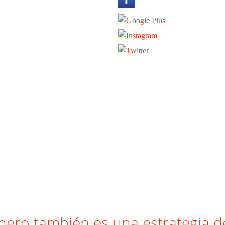
nero también es una estrategia 