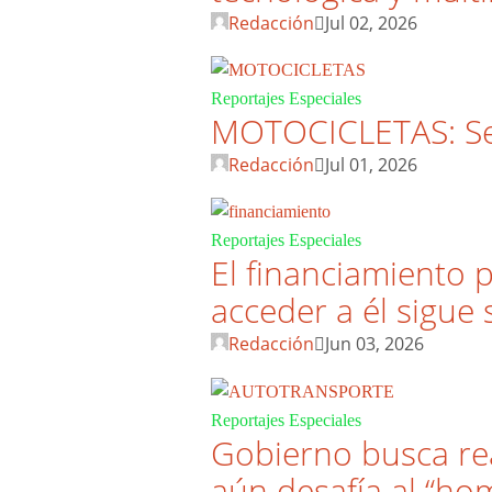
Redacción
Jul 02, 2026
Reportajes Especiales
MOTOCICLETAS: Seg
Redacción
Jul 01, 2026
Reportajes Especiales
El financiamiento p
acceder a él sigue 
Redacción
Jun 03, 2026
Reportajes Especiales
Gobierno busca rea
aún desafía al “h