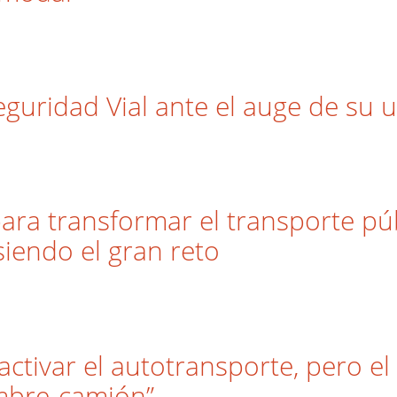
uridad Vial ante el auge de su 
ara transformar el transporte púb
siendo el gran reto
ctivar el autotransporte, pero el
ombre-camión”