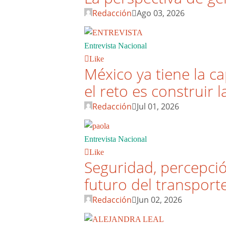
Redacción
Ago 03, 2026
Entrevista Nacional
Like
México ya tiene la c
el reto es construir l
Redacción
Jul 01, 2026
Entrevista Nacional
Like
Seguridad, percepció
futuro del transpor
Redacción
Jun 02, 2026