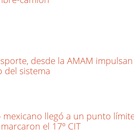
ransporte, desde la AMAM impulsan
o del sistema
o mexicano llegó a un punto límite
 marcaron el 17º CIT