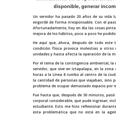
disponible,
generar incom
U
n servidor ha pasado 20 años de su vida 
engordé de forma irresponsable. Con el paso
Afortunadamente, hoy en día las cosas pintan
mejora de los hábitos, poco a poco he podido
He aquí que, ahora, después de todo este 
condición física provoca molestias a otros 
unidades y hasta afecta la operación de la m
Por el tema de la contingencia ambiental, la 
servidor, que vive en Iztapalapa, en la zona 
horas a la Línea 8 rumbo al centro de la ciu
la cantidad de personas que viajaban, sino
problema de ocupar demasiado espacio por mi
Fue hasta que, después de 30 minutos, pasó
corporal considerable, que pude ingresar; in
estudiante. Esto me hizo reflexionar durante
esta problemática que no está en la agen