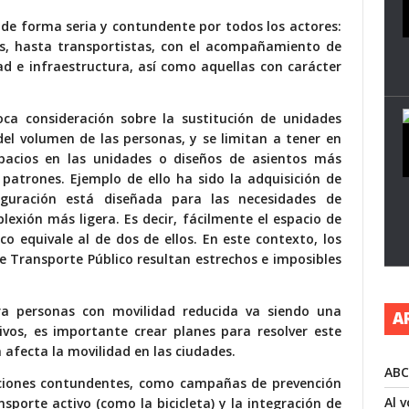
 de forma seria y contundente por todos los actores:
tas, hasta transportistas, con el acompañamiento de
dad e infraestructura, así como aquellas con carácter
ca consideración sobre la sustitución de unidades
del volumen de las personas, y se limitan a tener en
acios en las unidades o diseños de asientos más
 patrones. Ejemplo de ello ha sido la adquisición de
iguración está diseñada para las necesidades de
exión más ligera. Es decir, fácilmente el espacio de
 equivale al de dos de ellos. En este contexto, los
de Transporte Público resultan estrechos e imposibles
ra personas con movilidad reducida va siendo una
A
vos, es importante crear planes para resolver este
afecta la movilidad en las ciudades.
ABC
cciones contundentes, como campañas de prevención
Al 
nsporte activo (como la bicicleta) y la integración de