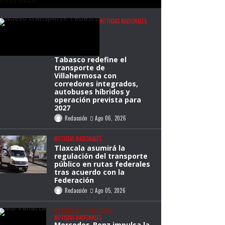
NOTICIAS NACIONALES
Tabasco redefine el
transporte de
Villahermosa con
corredores integrados,
autobuses híbridos y
operación prevista para
2027
Redacción
Ago 06, 2026
NOTICIAS NACIONALES
Tlaxcala asumirá la
regulación del transporte
público en rutas federales
tras acuerdo con la
Federación
Redacción
Ago 05, 2026
NOTICIAS DE LA INDUSTRIA
NOTICIAS NACIONALES
Mercedes-Benz impulsa la