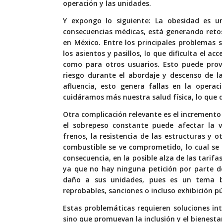
operación y las unidades.
Y expongo lo siguiente: La obesidad es 
consecuencias médicas, está generando reto
en México. Entre los principales problemas 
los asientos y pasillos, lo que dificulta el 
como para otros usuarios. Esto puede prov
riesgo durante el abordaje y descenso de l
afluencia, esto genera fallas en la operac
cuidáramos más nuestra salud física, lo que
Otra complicación relevante es el incremento
el sobrepeso constante puede afectar la vi
frenos, la resistencia de las estructuras y
combustible se ve comprometido, lo cual se
consecuencia, en la posible alza de las tarifa
ya que no hay ninguna petición por parte de
daño a sus unidades, pues es un tema ba
reprobables, sanciones o incluso exhibición pú
Estas problemáticas requieren soluciones int
sino que promuevan la inclusión y el bienesta