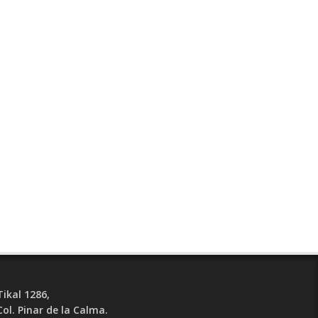
Tikal 1286,
Col. Pinar de la Calma.​