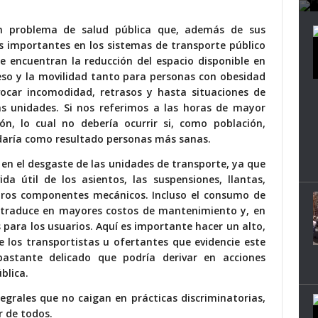
un problema de salud pública que, además de sus
s importantes en los sistemas de transporte público
se encuentran la reducción del espacio disponible en
acceso y la movilidad tanto para personas con obesidad
ocar incomodidad, retrasos y hasta situaciones de
as unidades. Si nos referimos a las horas de mayor
ión, lo cual no debería ocurrir si, como población,
 daría como resultado personas más sanas.
 en el desgaste de las unidades de transporte, ya que
da útil de los asientos, las suspensiones, llantas,
 otros componentes mecánicos. Incluso el consumo de
 traduce en mayores costos de mantenimiento y, en
s para los usuarios. Aquí es importante hacer un alto,
 los transportistas u ofertantes que evidencie este
stante delicado que podría derivar en acciones
blica.
egrales que no caigan en prácticas discriminatorias,
r de todos.