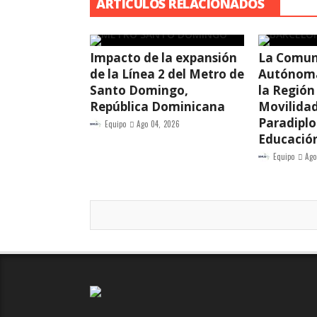
ARTÍCULOS RELACIONADOS
Impacto de la expansión
La Comun
de la Línea 2 del Metro de
Autónoma
Santo Domingo,
la Región
República Dominicana
Movilidad
Paradipl
Equipo
Ago 04, 2026
Educació
Equipo
Ago