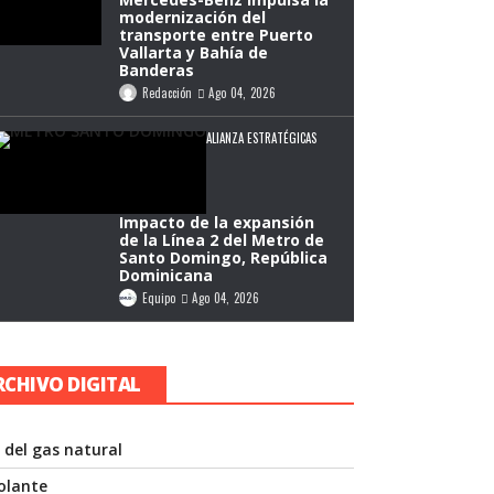
modernización del
transporte entre Puerto
Vallarta y Bahía de
Banderas
Redacción
Ago 04, 2026
ALIANZA ESTRATÉGICAS
Impacto de la expansión
de la Línea 2 del Metro de
Santo Domingo, República
Dominicana
Equipo
Ago 04, 2026
RCHIVO DIGITAL
 del gas natural
volante