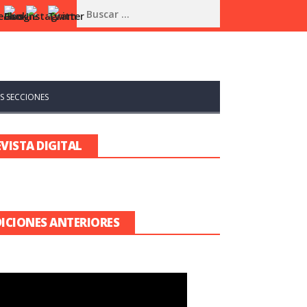
S SECCIONES
EVISTA DIGITAL
DICIONES ANTERIORES