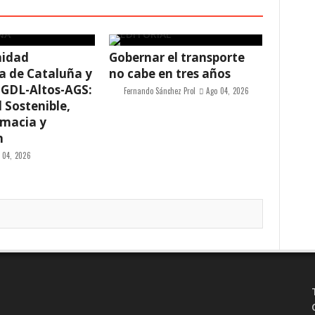
idad
Gobernar el transporte
 de Cataluña y
no cabe en tres años
 GDL-Altos-AGS:
Fernando Sánchez Prol
Ago 04, 2026
 Sostenible,
omacia y
n
 04, 2026