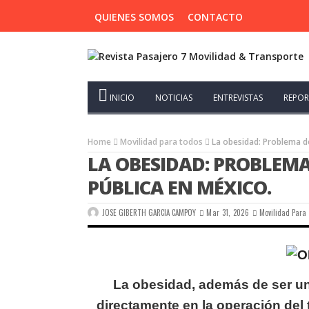
QUIENES SOMOS
CONTACTO
INICIO
NOTICIAS
ENTREVISTAS
REPOR
Home
Movilidad para todos
La obesidad: Problema de
LA OBESIDAD: PROBLEMA
PÚBLICA EN MÉXICO.
JOSE GIBERTH GARCIA CAMPOY
Mar 31, 2026
Movilidad Para
La obesidad, además de ser un
directamente
en la operación del 