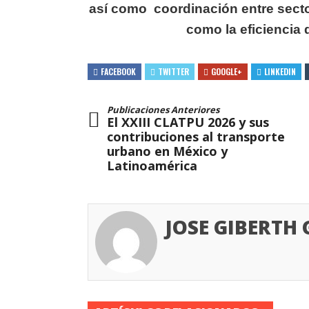
así como
coordinación entre secto
como la eficiencia 
FACEBOOK
TWITTER
GOOGLE+
LINKEDIN
Publicaciones Anteriores
El XXIII CLATPU 2026 y sus
contribuciones al transporte
urbano en México y
Latinoamérica
JOSE GIBERTH