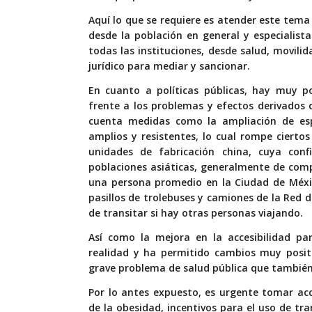
Aquí lo que se requiere es atender este tema
desde la población en general y especialis
todas las instituciones, desde salud, movili
jurídico para mediar y sancionar.
En cuanto a políticas públicas, hay muy po
frente a los problemas y efectos derivados 
cuenta medidas como la ampliación de esp
amplios y resistentes, lo cual rompe ciertos
unidades de fabricación china, cuya conf
poblaciones asiáticas, generalmente de compl
una persona promedio en la Ciudad de México
pasillos de trolebuses y camiones de la Red 
de transitar si hay otras personas viajando.
Así como la mejora en la accesibilidad pa
realidad y ha permitido cambios muy positi
grave problema de salud pública que también 
Por lo antes expuesto, es urgente tomar a
de la obesidad, incentivos para el uso de tra