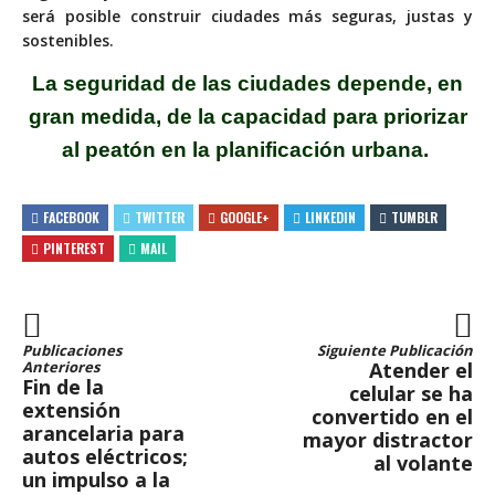
será posible construir ciudades más seguras, justas y
sostenibles.
La seguridad de las ciudades depende, en
gran medida, de la capacidad para priorizar
al peatón en la planificación urbana.
FACEBOOK
TWITTER
GOOGLE+
LINKEDIN
TUMBLR
PINTEREST
MAIL
Publicaciones
Siguiente Publicación
Anteriores
Atender el
Fin de la
celular se ha
extensión
convertido en el
arancelaria para
mayor distractor
autos eléctricos;
al volante
un impulso a la