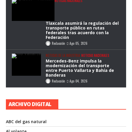
NOTICIAS NACIONALES
Tlaxcala asumirá la regulación del
transporte público en rutas
federales tras acuerdo con la
Federación
Redacción
Ago 05, 2026
NOTICIAS DE LA INDUSTRIA
NOTICIAS NACIONALES
Mercedes-Benz impulsa la
modernización del transporte
entre Puerto Vallarta y Bahía de
Banderas
Redacción
Ago 04, 2026
ARCHIVO DIGITAL
ABC del gas natural
Al volante