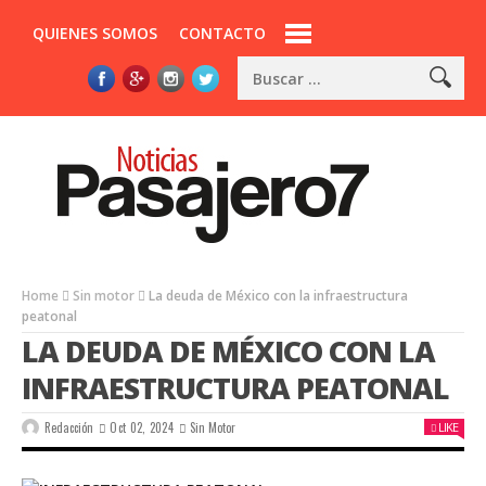
QUIENES SOMOS
CONTACTO
Home
Sin motor
La deuda de México con la infraestructura
peatonal
LA DEUDA DE MÉXICO CON LA
INFRAESTRUCTURA PEATONAL
Redacción
Oct 02, 2024
Sin Motor
LIKE