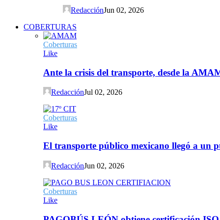
Redacción
Jun 02, 2026
COBERTURAS
Coberturas
Like
Ante la crisis del transporte, desde la AMA
Redacción
Jul 02, 2026
Coberturas
Like
El transporte público mexicano llegó a un p
Redacción
Jun 02, 2026
Coberturas
Like
PAGOBÚS LEÓN obtiene certificación ISO 90