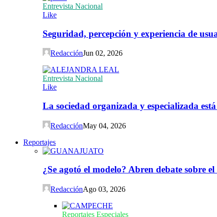
Entrevista Nacional
Like
Seguridad, percepción y experiencia de usuar
Redacción
Jun 02, 2026
Entrevista Nacional
Like
La sociedad organizada y especializada est
Redacción
May 04, 2026
Reportajes
¿Se agotó el modelo? Abren debate sobre el
Redacción
Ago 03, 2026
Reportajes Especiales