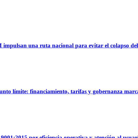
M impulsan una ruta nacional para evitar el colapso del
unto límite: financiamiento, tarifas y gobernanza marc
01:2015 por eficiencia operativa y atención al usuar