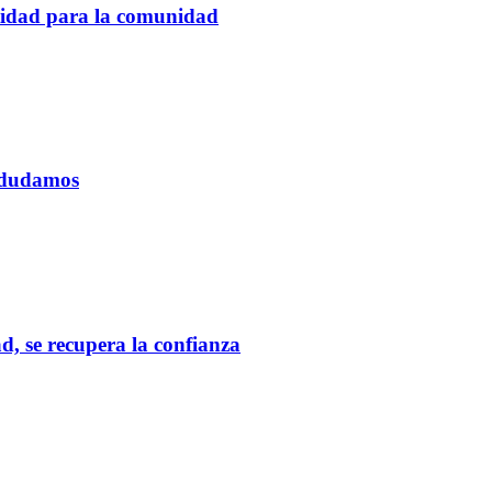
tidad para la comunidad
o dudamos
d, se recupera la confianza