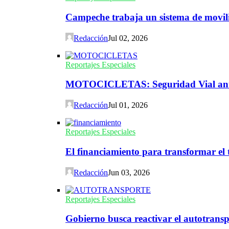
Campeche trabaja un sistema de movili
Redacción
Jul 02, 2026
Reportajes Especiales
MOTOCICLETAS: Seguridad Vial ante 
Redacción
Jul 01, 2026
Reportajes Especiales
El financiamiento para transformar el t
Redacción
Jun 03, 2026
Reportajes Especiales
Gobierno busca reactivar el autotransp