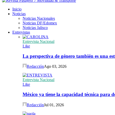
Inicio
Noticias
Noticias Nacionales
Noticias DF/Edomex
Noticias Jalisco
Entrevistas
Entrevista Nacional
Like
La perspectiva de género también es una est
Redacción
Ago 03, 2026
Entrevista Nacional
Like
México ya tiene la capacidad técnica para de
Redacción
Jul 01, 2026