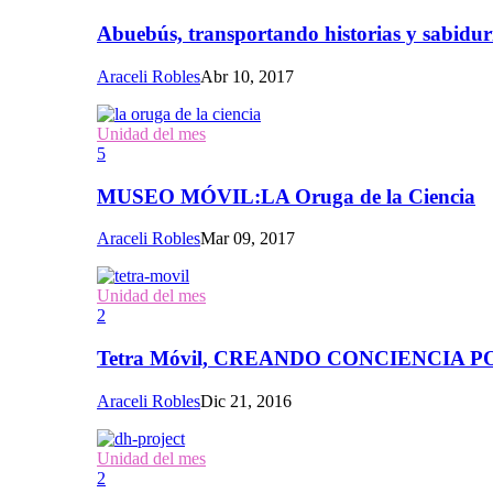
Abuebús, transportando historias y sabidur
Araceli Robles
Abr 10, 2017
Unidad del mes
5
MUSEO MÓVIL:LA Oruga de la Ciencia
Araceli Robles
Mar 09, 2017
Unidad del mes
2
Tetra Móvil, CREANDO CONCIENCIA
Araceli Robles
Dic 21, 2016
Unidad del mes
2