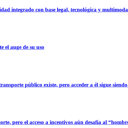
dad integrado con base legal, tecnológica y multimoda
el auge de su uso
ransporte público existe, pero acceder a él sigue siendo
orte, pero el acceso a incentivos aún desafía al “homb