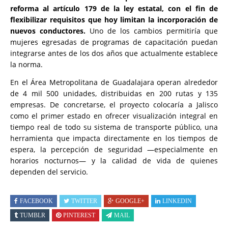
reforma al artículo 179 de la ley estatal, con el fin de
flexibilizar requisitos que hoy limitan la incorporación de
nuevos conductores.
Uno de los cambios permitiría que
mujeres egresadas de programas de capacitación puedan
integrarse antes de los dos años que actualmente establece
la norma.
En el Área Metropolitana de Guadalajara operan alrededor
de 4 mil 500 unidades, distribuidas en 200 rutas y 135
empresas. De concretarse, el proyecto colocaría a Jalisco
como el primer estado en ofrecer visualización integral en
tiempo real de todo su sistema de transporte público, una
herramienta que impacta directamente en los tiempos de
espera, la percepción de seguridad —especialmente en
horarios nocturnos— y la calidad de vida de quienes
dependen del servicio.
FACEBOOK
TWITTER
GOOGLE+
LINKEDIN
TUMBLR
PINTEREST
MAIL