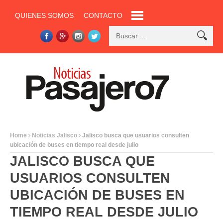
QUIENES SOMOS
CONTACTO
Home
Noticias Jalisco
Jalisco busca que usuarios consulten
ubicación de buses en tiempo real desde julio
JALISCO BUSCA QUE
USUARIOS CONSULTEN
UBICACIÓN DE BUSES EN
TIEMPO REAL DESDE JULIO