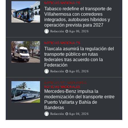
NOTICIAS NACIONALES
Tabasco redefine el transporte de
Villahermosa con corredores
integrados, autobuses híbridos y
operación prevista para 2027
Redacción
Ago 06, 2026
NOTICIAS NACIONALES
Tlaxcala asumirá la regulación del
transporte público en rutas
federales tras acuerdo con la
Federación
Redacción
Ago 05, 2026
NOTICIAS DE LA INDUSTRIA
NOTICIAS NACIONALES
Mercedes-Benz impulsa la
modernización del transporte entre
Puerto Vallarta y Bahía de
Banderas
Redacción
Ago 04, 2026