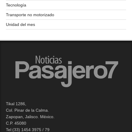
Tecnología
Transporte no motorizado
Unidad del mes
Tikal 1286,
Col. Pinar de la Calma.​
Zapopan, Jalisco. México.
C.P. 45080​
Tel:(33) 1454 3975 / 79