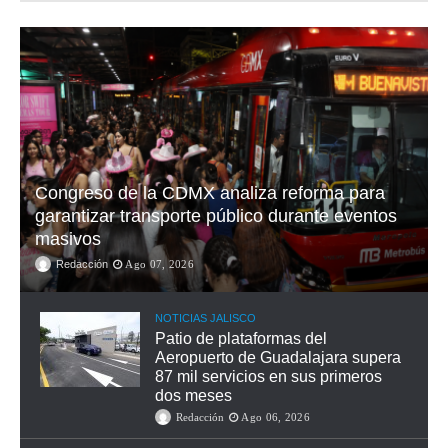
Congreso de la CDMX analiza reforma para
garantizar transporte público durante eventos
masivos
Redacción
Ago 07, 2026
NOTICIAS JALISCO
Patio de plataformas del
Aeropuerto de Guadalajara supera
87 mil servicios en sus primeros
dos meses
Redacción
Ago 06, 2026