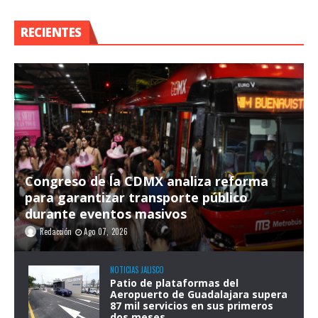
RECIENTES
Congreso de la CDMX analiza reforma
para garantizar transporte público
durante eventos masivos
Redacción
Ago 07, 2026
NOTICIAS JALISCO
Patio de plataformas del
Aeropuerto de Guadalajara supera
87 mil servicios en sus primeros
dos meses