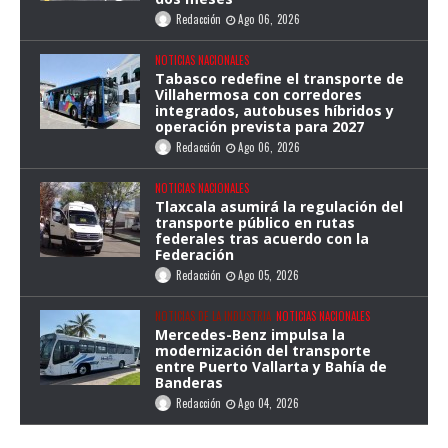
Redacción
Ago 06, 2026
NOTICIAS NACIONALES
Tabasco redefine el transporte de
Villahermosa con corredores
integrados, autobuses híbridos y
operación prevista para 2027
Redacción
Ago 06, 2026
NOTICIAS NACIONALES
Tlaxcala asumirá la regulación del
transporte público en rutas
federales tras acuerdo con la
Federación
Redacción
Ago 05, 2026
NOTICIAS DE LA INDUSTRIA
NOTICIAS NACIONALES
Mercedes-Benz impulsa la
modernización del transporte
entre Puerto Vallarta y Bahía de
Banderas
Redacción
Ago 04, 2026