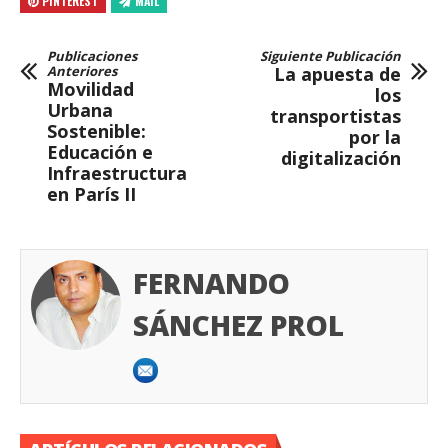
PINTEREST
MAIL
Publicaciones
Siguiente Publicación
Anteriores
La apuesta de
Movilidad
los
Urbana
transportistas
Sostenible:
por la
Educación e
digitalización
Infraestructura
en París II
FERNANDO
SÁNCHEZ PROL