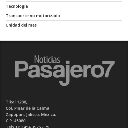
Tecnología
Transporte no motorizado
Unidad del mes
Tikal 1286,
Col. Pinar de la Calma.​
Zapopan, Jalisco. México.
C.P. 45080​
Tel:(33) 1454 3975 / 79