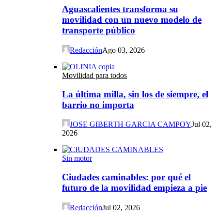
Aguascalientes transforma su
movilidad con un nuevo modelo de
transporte público
Redacción
Ago 03, 2026
Movilidad para todos
La última milla, sin los de siempre, el
barrio no importa
JOSE GIBERTH GARCIA CAMPOY
Jul 02,
2026
Sin motor
Ciudades caminables: por qué el
futuro de la movilidad empieza a pie
Redacción
Jul 02, 2026