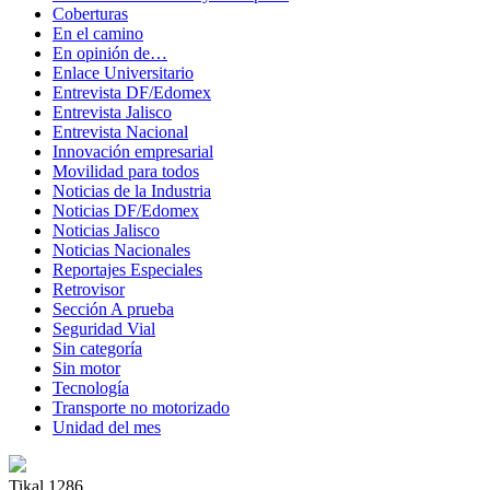
Coberturas
En el camino
En opinión de…
Enlace Universitario
Entrevista DF/Edomex
Entrevista Jalisco
Entrevista Nacional
Innovación empresarial
Movilidad para todos
Noticias de la Industria
Noticias DF/Edomex
Noticias Jalisco
Noticias Nacionales
Reportajes Especiales
Retrovisor
Sección A prueba
Seguridad Vial
Sin categoría
Sin motor
Tecnología
Transporte no motorizado
Unidad del mes
Tikal 1286,