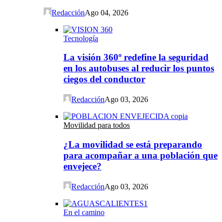
Redacción
Ago 04, 2026
Tecnología
La visión 360º redefine la seguridad
en los autobuses al reducir los puntos
ciegos del conductor
Redacción
Ago 03, 2026
Movilidad para todos
¿La movilidad se está preparando
para acompañar a una población que
envejece?
Redacción
Ago 03, 2026
En el camino