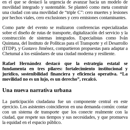
en el que se destacó la urgencia de avanzar hacia un modelo de
movilidad integrado y sustentable. Se planteó como meta construir
una ciudad con una movilidad de “triple C”: cero muertes y lesiones
por hechos viales, cero exclusiones y cero emisiones contaminantes.
Como parte del evento se realizaron conferencias especializadas
sobre el diseño de rutas de transporte, digitalización del servicio y la
construcción de sistemas integrados. Especialistas como Iván
Quintana, del Instituto de Políticas para el Transporte y el Desarrollo
(ITDP), y Gustavo Jiménez, compartieron propuestas para adaptar a
Chetumal a los estándares de una ciudad moderna y resiliente.
Rafael Hernández destacó que la estrategia estatal se
fundamenta en tres pilares: fortalecimiento institucional y
jurídico, sostenibilidad financiera y eficiencia operativa. “La
movilidad no es un lujo, es un derecho”, recalcó.
Una nueva narrativa urbana
La participación ciudadana fue un componente central en este
ejercicio. Los asistentes coincidieron en una demanda común: contar
con un sistema de transporte que los conecte realmente con la
ciudad, que respete sus tiempos y sus necesidades, y que promueva
la equidad en el espacio público.