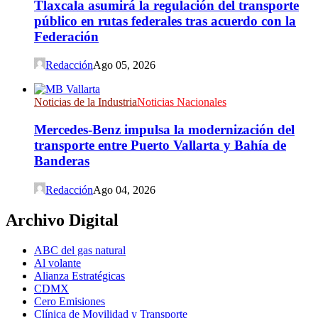
Tlaxcala asumirá la regulación del transporte
público en rutas federales tras acuerdo con la
Federación
Redacción
Ago 05, 2026
Noticias de la Industria
Noticias Nacionales
Mercedes-Benz impulsa la modernización del
transporte entre Puerto Vallarta y Bahía de
Banderas
Redacción
Ago 04, 2026
Archivo Digital
ABC del gas natural
Al volante
Alianza Estratégicas
CDMX
Cero Emisiones
Clínica de Movilidad y Transporte