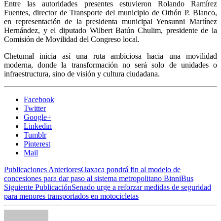
Entre las autoridades presentes estuvieron Rolando Ramírez
Fuentes, director de Transporte del municipio de Othón P. Blanco,
en representación de la presidenta municipal Yensunni Martínez
Hernández, y el diputado Wilbert Batún Chulim, presidente de la
Comisión de Movilidad del Congreso local.
Chetumal inicia así una ruta ambiciosa hacia una movilidad
moderna, donde la transformación no será solo de unidades o
infraestructura, sino de visión y cultura ciudadana.
Facebook
Twitter
Google+
Linkedin
Tumblr
Pinterest
Mail
Publicaciones Anteriores
Oaxaca pondrá fin al modelo de
concesiones para dar paso al sistema metropolitano BinniBus
Siguiente Publicación
Senado urge a reforzar medidas de seguridad
para menores transportados en motocicletas