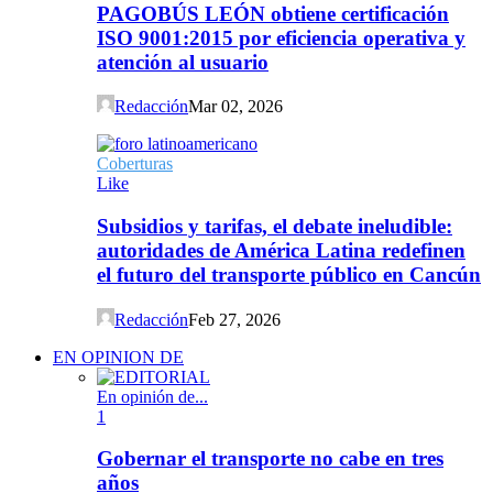
PAGOBÚS LEÓN obtiene certificación
ISO 9001:2015 por eficiencia operativa y
atención al usuario
Redacción
Mar 02, 2026
Coberturas
Like
Subsidios y tarifas, el debate ineludible:
autoridades de América Latina redefinen
el futuro del transporte público en Cancún
Redacción
Feb 27, 2026
EN OPINION DE
En opinión de...
1
Gobernar el transporte no cabe en tres
años