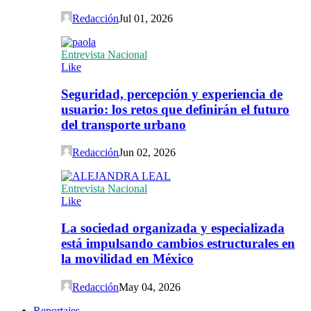
Redacción
Jul 01, 2026
Entrevista Nacional
Like
Seguridad, percepción y experiencia de
usuario: los retos que definirán el futuro
del transporte urbano
Redacción
Jun 02, 2026
Entrevista Nacional
Like
La sociedad organizada y especializada
está impulsando cambios estructurales en
la movilidad en México
Redacción
May 04, 2026
Reportajes