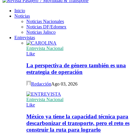
Inicio
Noticias
Noticias Nacionales
Noticias DF/Edomex
Noticias Jalisco
Entrevistas
Entrevista Nacional
Like
La perspectiva de género también es una
estrategia de operación
Redacción
Ago 03, 2026
Entrevista Nacional
Like
México ya tiene la capacidad técnica para
descarbonizar el transporte, pero el reto es
construir la ruta para lograrlo