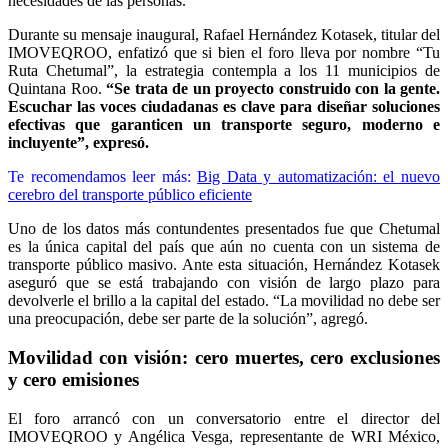
necesidades de las personas.
Durante su mensaje inaugural, Rafael Hernández Kotasek, titular del
IMOVEQROO, enfatizó que si bien el foro lleva por nombre “Tu
Ruta Chetumal”, la estrategia contempla a los 11 municipios de
Quintana Roo.
“Se trata de un proyecto construido con la gente.
Escuchar las voces ciudadanas es clave para diseñar soluciones
efectivas que garanticen un transporte seguro, moderno e
incluyente”, expresó.
Te recomendamos leer más:
Big Data y automatización: el nuevo
cerebro del transporte público eficiente
Uno de los datos más contundentes presentados fue que Chetumal
es la única capital del país que aún no cuenta con un sistema de
transporte público masivo. Ante esta situación, Hernández Kotasek
aseguró que se está trabajando con visión de largo plazo para
devolverle el brillo a la capital del estado. “La movilidad no debe ser
una preocupación, debe ser parte de la solución”, agregó.
Movilidad con visión: cero muertes, cero exclusiones
y cero emisiones
El foro arrancó con un conversatorio entre el director del
IMOVEQROO y Angélica Vesga, representante de WRI México,