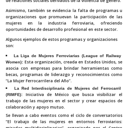
de relaciones sociales derivados de la violencia de género.
Asimismo, también se evidencia la falta de programas u
organizaciones que promuevan la participación de las
mujeres en la industria ferroviaria, ofreciendo
oportunidades de desarrollo profesional en este sector.
Algunos ejemplos de estos programas y organizaciones
son:
La Liga de Mujeres Ferroviarias (League of Railway
Esta organización, creada en Estados Unidos, se
Women):
asocia con empresas para brindar herramientas como
becas, programas de liderazgo y reconocimientos como
“La Mujer Ferrocarrilera del Año”.
La Red Interdisciplinaria de Mujeres del Ferrocarril
Iniciativa de México que busca visibilizar el
(RIMFE):
trabajo de las mujeres en el sector y crear espacios de
colaboración y apoyo mutuo.
Se llevan a cabo eventos como el ciclo de conversatorios
“El trabajo de las mujeres en entornos ferroviarios:
miradas multidisciplinarias”, organizado por el Centro