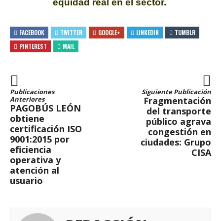
equidad real en el sector.
FACEBOOK
TWITTER
GOOGLE+
LINKEDIN
TUMBLR
PINTEREST
MAIL
Publicaciones
Siguiente Publicación
Anteriores
Fragmentación
PAGOBÚS LEÓN
del transporte
obtiene
público agrava
certificación ISO
congestión en
9001:2015 por
ciudades: Grupo
eficiencia
CISA
operativa y
atención al
usuario