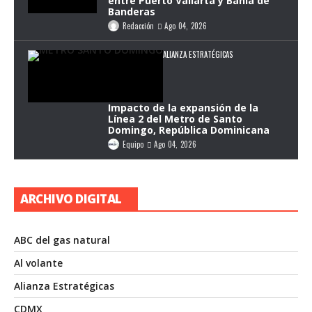
entre Puerto Vallarta y Bahía de
Banderas
Redacción
Ago 04, 2026
ALIANZA ESTRATÉGICAS
Impacto de la expansión de la
Línea 2 del Metro de Santo
Domingo, República Dominicana
Equipo
Ago 04, 2026
ARCHIVO DIGITAL
ABC del gas natural
Al volante
Alianza Estratégicas
CDMX