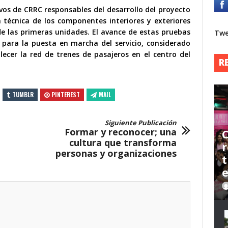
ivos de CRRC responsables del desarrollo del proyecto
n técnica de los componentes interiores y exteriores
de las primeras unidades. El avance de estas pruebas
Twe
 para la puesta en marcha del servicio, considerado
lecer la red de trenes de pasajeros en el centro del
R
TUMBLR
PINTEREST
MAIL
Siguiente Publicación
Formar y reconocer; una
C
cultura que transforma
r
personas y organizaciones
t