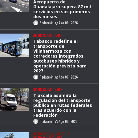
Aeropuerto de
Guadalajara supera 87 mil
servicios en sus primeros
dos meses
Redacción
Ago 06, 2026
NOTICIAS NACIONALES
Tabasco redefine el
transporte de
Villahermosa con
corredores integrados,
autobuses híbridos y
operación prevista para
2027
Redacción
Ago 06, 2026
NOTICIAS NACIONALES
Tlaxcala asumirá la
regulación del transporte
público en rutas federales
tras acuerdo con la
Federación
Redacción
Ago 05, 2026
NOTICIAS DE LA INDUSTRIA
NOTICIAS NACIONALES