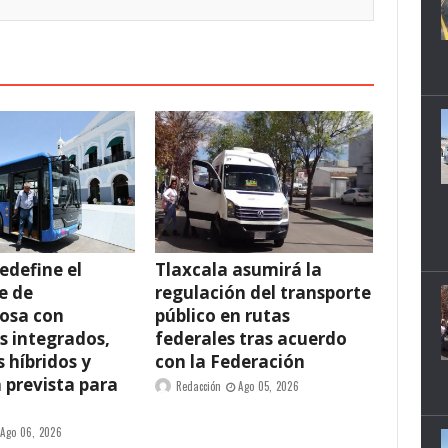
edefine el
Tlaxcala asumirá la
e de
regulación del transporte
osa con
público en rutas
s integrados,
federales tras acuerdo
 híbridos y
con la Federación
 prevista para
Redacción
Ago 05, 2026
Ago 06, 2026