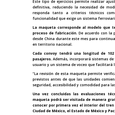
Este tipo de ejercicios permite realizar aj
definitiva, reduciendo la necesidad de mod
responda tanto a criterios técnicos com
funcionalidad que exige un sistema ferroviari
La maqueta corresponde al modelo que te
proceso de fabricación
. De acuerdo con la 
desde China durante este mes para continuar
en territorio nacional.
Cada convoy tendrá una longitud de 102
pasajeros.
Además, incorporará sistemas de vi
usuario y un sistema de voceo que facilitará 
“La revisión de esta maqueta permite verif
previstos antes de que las unidades comien
seguridad, accesibilidad y comodidad para la
Una vez concluidas las evaluaciones téc
maqueta podrá ser visitada de manera gratu
conocer por primera vez el interior del tren
Ciudad de México, el Estado de México y Pa