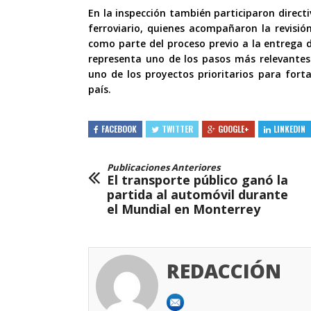
En la inspección también participaron direct
ferroviario, quienes acompañaron la revisió
como parte del proceso previo a la entrega 
representa uno de los pasos más relevantes
uno de los proyectos prioritarios para forta
país.
FACEBOOK
TWITTER
GOOGLE+
LINKEDIN
Publicaciones Anteriores
El transporte público ganó la
partida al automóvil durante
el Mundial en Monterrey
REDACCIÓN