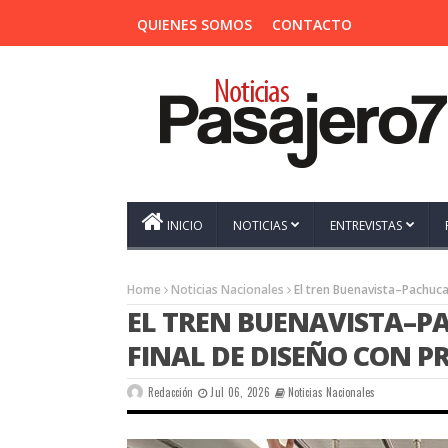
QUIENES SOMOS
CONTACTO
INICIO
NOTICIAS
ENTREVISTAS
Home
Noticias Nacionales
El tren Buenavista–Pachuca 
EL TREN BUENAVISTA–PA
FINAL DE DISEÑO CON P
Redacción
Jul 06, 2026
Noticias Nacionales