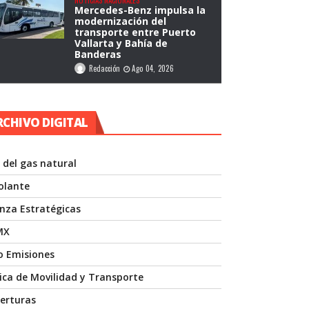
Mercedes-Benz impulsa la
modernización del
transporte entre Puerto
Vallarta y Bahía de
Banderas
Redacción
Ago 04, 2026
RCHIVO DIGITAL
 del gas natural
volante
anza Estratégicas
MX
o Emisiones
nica de Movilidad y Transporte
erturas