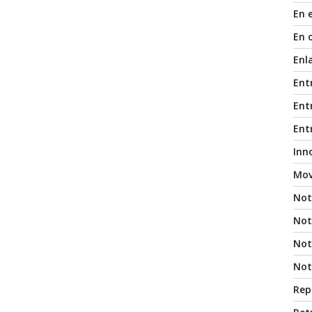
En 
En 
Enl
Ent
Entr
Ent
Inn
Mov
Not
Not
Noti
Not
Rep