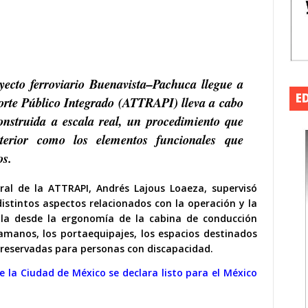
yecto ferroviario Buenavista–Pachuca llegue a
E
orte Público Integrado (ATTRAPI) lleva a cabo
onstruida a escala real, un procedimiento que
nterior como los elementos funcionales que
os.
eral de la ATTRAPI, Andrés Lajous Loaeza, supervisó
istintos aspectos relacionados con la operación y la
pla desde la ergonomía de la cabina de conducción
samanos, los portaequipajes, los espacios destinados
s reservadas para personas con discapacidad.
e la Ciudad de México se declara listo para el México