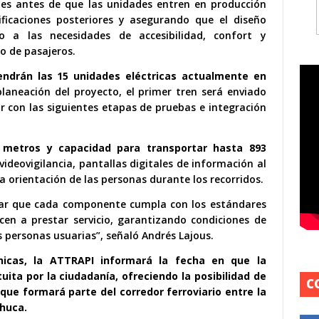
ustes antes de que las unidades entren en producción
ificaciones posteriores y asegurando que el diseño
o a las necesidades de accesibilidad, confort y
o de pasajeros.
ndrán las 15 unidades eléctricas actualmente en
planeación del proyecto, el primer tren será enviado
 con las siguientes etapas de pruebas e integración
 metros y capacidad para transportar hasta 893
deovigilancia, pantallas digitales de información al
la orientación de las personas durante los recorridos.
icar que cada componente cumpla con los estándares
cen a prestar servicio, garantizando condiciones de
s personas usuarias”, señaló Andrés Lajous.
nicas, la ATTRAPI informará la fecha en que la
ita por la ciudadanía, ofreciendo la posibilidad de
C
 que formará parte del corredor ferroviario entre la
chuca.