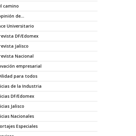
el camino
opinión de…
ace Universitario
revista DF/Edomex
evista Jalisco
revista Nacional
ovación empresarial
ilidad para todos
icias de la Industria
icias DF/Edomex
cias Jalisco
icias Nacionales
ortajes Especiales