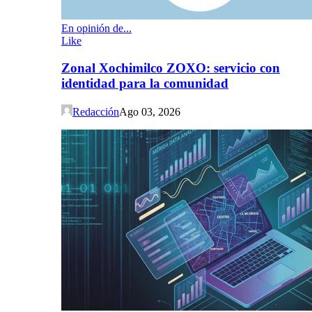
En opinión de...
Like
Zonal Xochimilco ZOXO: servicio con
identidad para la comunidad
Redacción
Ago 03, 2026