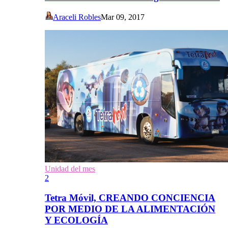
Araceli Robles
Mar 09, 2017
Unidad del mes
2
Tetra Móvil, CREANDO CONCIENCIA
POR MEDIO DE LA ALIMENTACIÓN
Y ECOLOGÍA