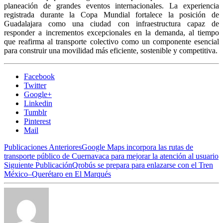
planeación de grandes eventos internacionales. La experiencia
registrada durante la Copa Mundial fortalece la posición de
Guadalajara como una ciudad con infraestructura capaz de
responder a incrementos excepcionales en la demanda, al tiempo
que reafirma al transporte colectivo como un componente esencial
para construir una movilidad más eficiente, sostenible y competitiva.
Facebook
Twitter
Google+
Linkedin
Tumblr
Pinterest
Mail
Publicaciones Anteriores
Google Maps incorpora las rutas de
transporte público de Cuernavaca para mejorar la atención al usuario
Siguiente Publicación
Qrobús se prepara para enlazarse con el Tren
México–Querétaro en El Marqués