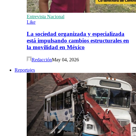
Entrevista Nacional
Like
La sociedad organizada y especializada
está impulsando cambios estructurales en
la movilidad en México
Redacción
May 04, 2026
Reportajes