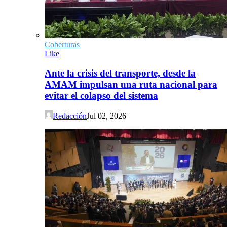
Coberturas
Like
Ante la crisis del transporte, desde la
AMAM impulsan una ruta nacional para
evitar el colapso del sistema
Redacción
Jul 02, 2026