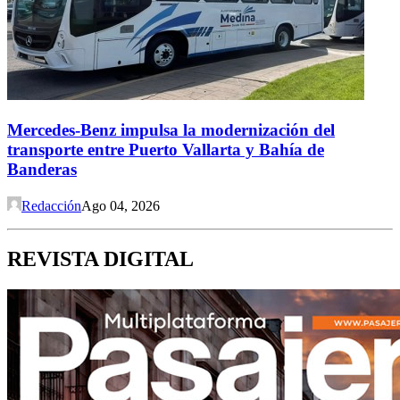
Mercedes-Benz impulsa la modernización del
transporte entre Puerto Vallarta y Bahía de
Banderas
Redacción
Ago 04, 2026
REVISTA DIGITAL