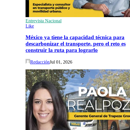
Entrevista Nacional
Like
México ya tiene la capacidad técnica para
descarbonizar el transporte, pero el reto es
construir la ruta para lograrlo
Redacción
Jul 01, 2026