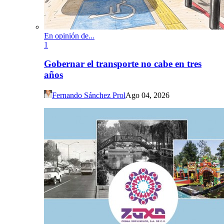
En opinión de...
1
Gobernar el transporte no cabe en tres
años
Fernando Sánchez Prol
Ago 04, 2026