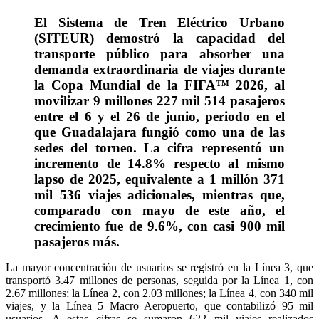
El Sistema de Tren Eléctrico Urbano
(SITEUR) demostró la capacidad del
transporte público para absorber una
demanda extraordinaria de viajes durante
la Copa Mundial de la FIFA™ 2026, al
movilizar 9 millones 227 mil 514 pasajeros
entre el 6 y el 26 de junio, periodo en el
que Guadalajara fungió como una de las
sedes del torneo. La cifra representó un
incremento de 14.8% respecto al mismo
lapso de 2025, equivalente a 1 millón 371
mil 536 viajes adicionales, mientras que,
comparado con mayo de este año, el
crecimiento fue de 9.6%, con casi 900 mil
pasajeros más.
La mayor concentración de usuarios se registró en la Línea 3, que
transportó 3.47 millones de personas, seguida por la Línea 1, con
2.67 millones; la Línea 2, con 2.03 millones; la Línea 4, con 340 mil
viajes, y la Línea 5 Macro Aeropuerto, que contabilizó 95 mil
usuarios. A estas cifras se sumaron 622 mil viajes realizados