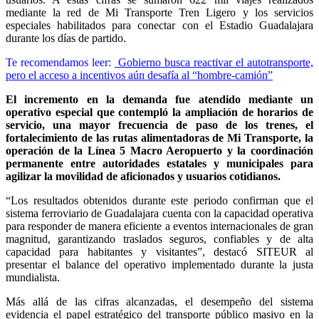
mediante la red de Mi Transporte Tren Ligero y los servicios
especiales habilitados para conectar con el Estadio Guadalajara
durante los días de partido.
Te recomendamos leer:
Gobierno busca reactivar el autotransporte,
pero el acceso a incentivos aún desafía al “hombre-camión”
El incremento en la demanda fue atendido mediante un
operativo especial que contempló la ampliación de horarios de
servicio, una mayor frecuencia de paso de los trenes, el
fortalecimiento de las rutas alimentadoras de Mi Transporte, la
operación de la Línea 5 Macro Aeropuerto y la coordinación
permanente entre autoridades estatales y municipales para
agilizar la movilidad de aficionados y usuarios cotidianos.
“Los resultados obtenidos durante este periodo confirman que el
sistema ferroviario de Guadalajara cuenta con la capacidad operativa
para responder de manera eficiente a eventos internacionales de gran
magnitud, garantizando traslados seguros, confiables y de alta
capacidad para habitantes y visitantes”, destacó SITEUR al
presentar el balance del operativo implementado durante la justa
mundialista.
Más allá de las cifras alcanzadas, el desempeño del sistema
evidencia el papel estratégico del transporte público masivo en la