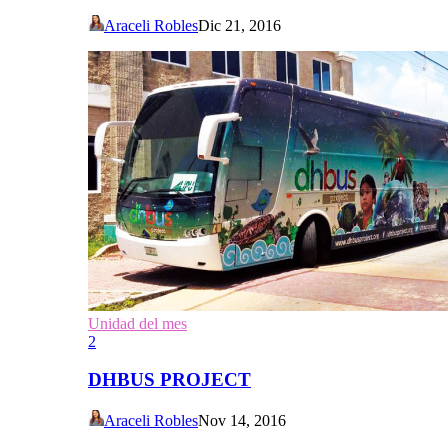
Araceli Robles
Dic 21, 2016
Unidad del mes
2
DHBUS PROJECT
Araceli Robles
Nov 14, 2016