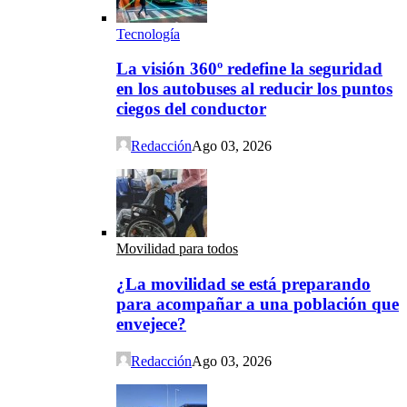
Tecnología
La visión 360º redefine la seguridad
en los autobuses al reducir los puntos
ciegos del conductor
Redacción
Ago 03, 2026
Movilidad para todos
¿La movilidad se está preparando
para acompañar a una población que
envejece?
Redacción
Ago 03, 2026