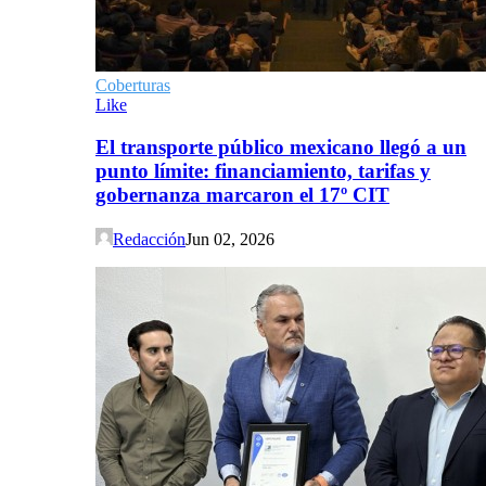
Coberturas
Like
El transporte público mexicano llegó a un
punto límite: financiamiento, tarifas y
gobernanza marcaron el 17º CIT
Redacción
Jun 02, 2026