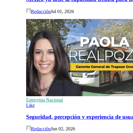
Redacción
Jul 01, 2026
Entrevista Nacional
Like
Seguridad, percepción y experiencia de usuar
Redacción
Jun 02, 2026