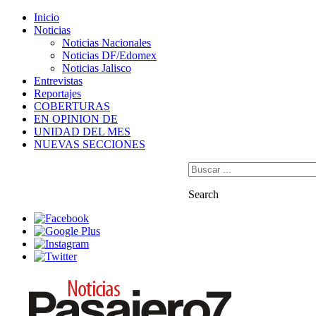
Inicio
Noticias
Noticias Nacionales
Noticias DF/Edomex
Noticias Jalisco
Entrevistas
Reportajes
COBERTURAS
EN OPINION DE
UNIDAD DEL MES
NUEVAS SECCIONES
QUIENES SOMOS
CONTACTO
Search