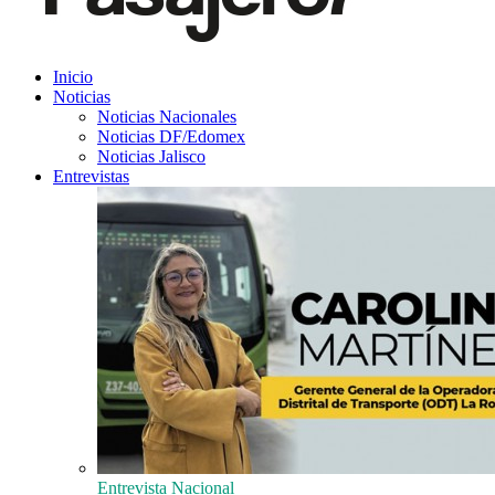
Inicio
Noticias
Noticias Nacionales
Noticias DF/Edomex
Noticias Jalisco
Entrevistas
Entrevista Nacional