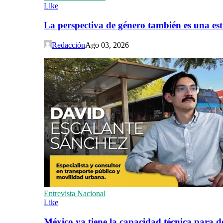
Like
La perspectiva de género también es una est
Redacción
Ago 03, 2026
Entrevista Nacional
Like
México ya tiene la capacidad técnica para de