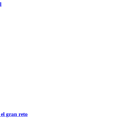
l
 el gran reto