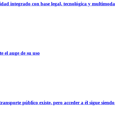
dad integrado con base legal, tecnológica y multimoda
el auge de su uso
ransporte público existe, pero acceder a él sigue siendo