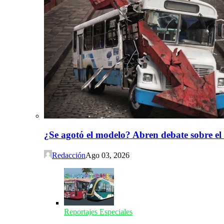
¿Se agotó el modelo? Abren debate sobre el
Redacción
Ago 03, 2026
Reportajes Especiales