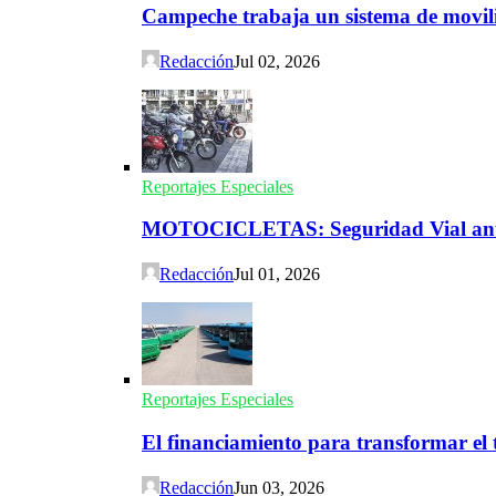
Campeche trabaja un sistema de movili
Redacción
Jul 02, 2026
Reportajes Especiales
MOTOCICLETAS: Seguridad Vial ante 
Redacción
Jul 01, 2026
Reportajes Especiales
El financiamiento para transformar el t
Redacción
Jun 03, 2026