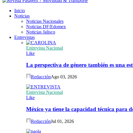
Inicio
Noticias
Noticias Nacionales
Noticias DF/Edomex
Noticias Jalisco
Entrevistas
Entrevista Nacional
Like
La perspectiva de género también es una est
Redacción
Ago 03, 2026
Entrevista Nacional
Like
México ya tiene la capacidad técnica para de
Redacción
Jul 01, 2026