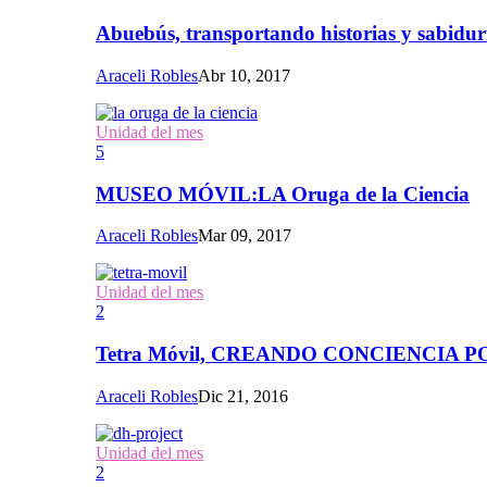
Abuebús, transportando historias y sabidur
Araceli Robles
Abr 10, 2017
Unidad del mes
5
MUSEO MÓVIL:LA Oruga de la Ciencia
Araceli Robles
Mar 09, 2017
Unidad del mes
2
Tetra Móvil, CREANDO CONCIENCIA
Araceli Robles
Dic 21, 2016
Unidad del mes
2