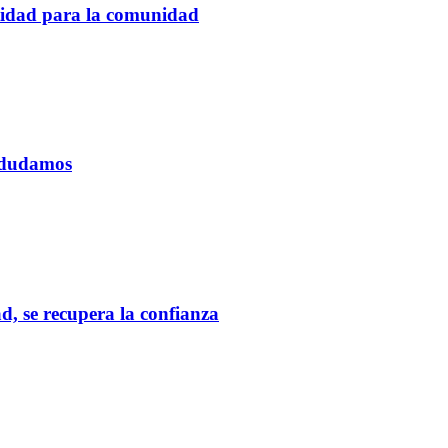
tidad para la comunidad
o dudamos
d, se recupera la confianza