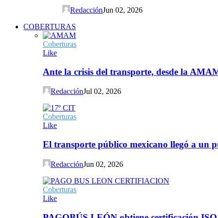
Redacción
Jun 02, 2026
COBERTURAS
Coberturas
Like
Ante la crisis del transporte, desde la AMA
Redacción
Jul 02, 2026
Coberturas
Like
El transporte público mexicano llegó a un p
Redacción
Jun 02, 2026
Coberturas
Like
PAGOBÚS LEÓN obtiene certificación ISO 90