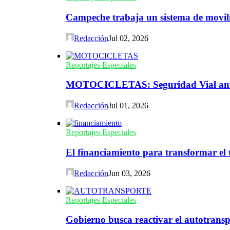
Campeche trabaja un sistema de movili
Redacción
Jul 02, 2026
Reportajes Especiales
MOTOCICLETAS: Seguridad Vial ante 
Redacción
Jul 01, 2026
Reportajes Especiales
El financiamiento para transformar el t
Redacción
Jun 03, 2026
Reportajes Especiales
Gobierno busca reactivar el autotransp