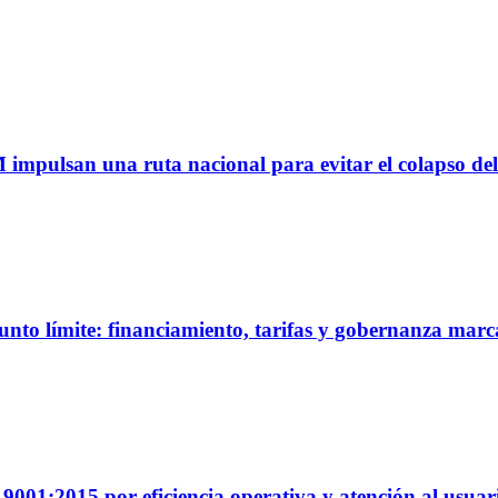
M impulsan una ruta nacional para evitar el colapso del
unto límite: financiamiento, tarifas y gobernanza marc
01:2015 por eficiencia operativa y atención al usuar