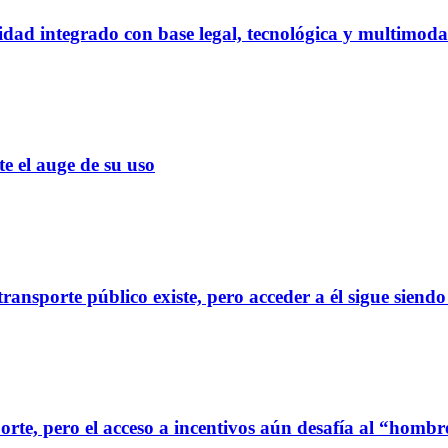
dad integrado con base legal, tecnológica y multimoda
el auge de su uso
ransporte público existe, pero acceder a él sigue siendo
orte, pero el acceso a incentivos aún desafía al “homb