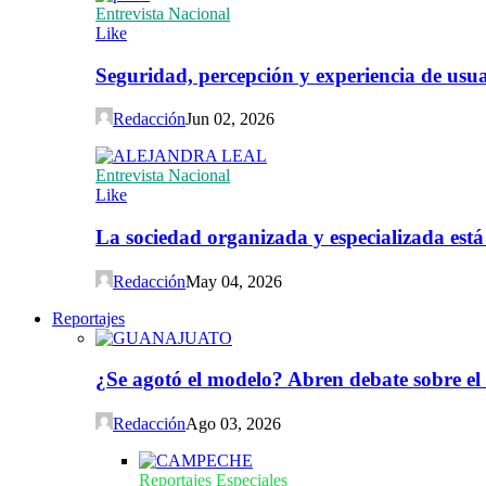
Entrevista Nacional
Like
Seguridad, percepción y experiencia de usuar
Redacción
Jun 02, 2026
Entrevista Nacional
Like
La sociedad organizada y especializada est
Redacción
May 04, 2026
Reportajes
¿Se agotó el modelo? Abren debate sobre el
Redacción
Ago 03, 2026
Reportajes Especiales