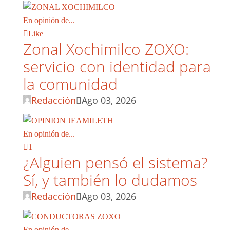
En opinión de...
Like
Zonal Xochimilco ZOXO:
servicio con identidad para
la comunidad
Redacción
Ago 03, 2026
En opinión de...
1
¿Alguien pensó el sistema?
Sí, y también lo dudamos
Redacción
Ago 03, 2026
En opinión de...