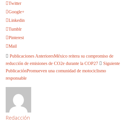
Twitter
Google+
Linkedin
Tumblr
Pinterest
Mail
Publicaciones Anteriores
México reitera su compromiso de
reducción de emisiones de CO2e durante la COP27
Siguiente
Publicación
Promueven una comunidad de motociclismo
responsable
Redacción