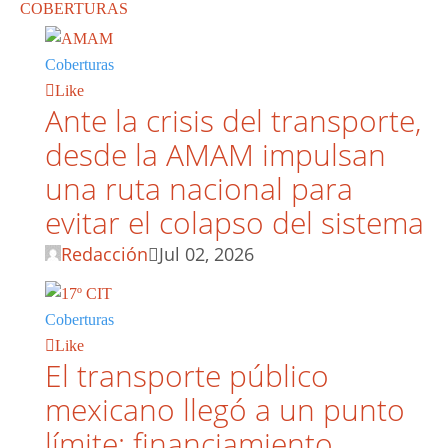
COBERTURAS
Coberturas
Like
Ante la crisis del transporte,
desde la AMAM impulsan
una ruta nacional para
evitar el colapso del sistema
Redacción
Jul 02, 2026
Coberturas
Like
El transporte público
mexicano llegó a un punto
límite: financiamiento,