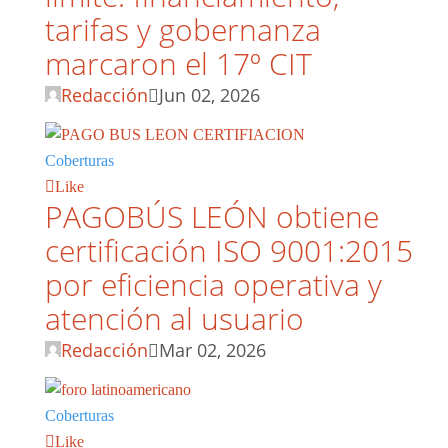
tarifas y gobernanza
marcaron el 17º CIT
Redacción
Jun 02, 2026
Coberturas
Like
PAGOBÚS LEÓN obtiene
certificación ISO 9001:2015
por eficiencia operativa y
atención al usuario
Redacción
Mar 02, 2026
Coberturas
Like