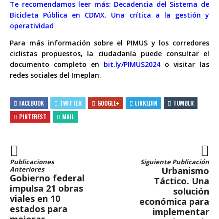
Te recomendamos leer más:
Decadencia del Sistema de
Bicicleta Pública en CDMX. Una crítica a la gestión y
operatividad
Para más información sobre el PIMUS y los corredores
ciclistas propuestos, la ciudadanía puede consultar el
documento completo en
bit.ly/PIMUS2024
o visitar las
redes sociales del Imeplan.
FACEBOOK
TWITTER
GOOGLE+
LINKEDIN
TUMBLR
PINTEREST
MAIL
Publicaciones
Siguiente Publicación
Anteriores
Urbanismo
Gobierno federal
Táctico. Una
impulsa 21 obras
solución
viales en 10
económica para
estados para
implementar
mejorar