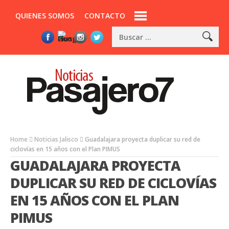
QUIENES SOMOS
CONTACTO
Home
Noticias Jalisco
Guadalajara proyecta duplicar su red de
ciclovías en 15 años con el Plan PIMUS
GUADALAJARA PROYECTA
DUPLICAR SU RED DE CICLOVÍAS
EN 15 AÑOS CON EL PLAN
PIMUS