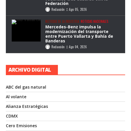
Federación
Redacción
Ago 05, 2026
NOTICIAS DE LA INDUSTRIA
NOTICIAS NACIONALES
Mercedes-Benz impulsa la
modernización del transporte
entre Puerto Vallarta y Bahía de
Banderas
Redacción
Ago 04, 2026
ARCHIVO DIGITAL
ABC del gas natural
Al volante
Alianza Estratégicas
CDMX
Cero Emisiones