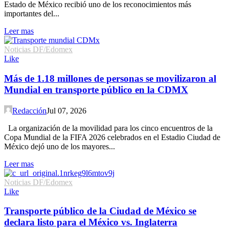
Estado de México recibió uno de los reconocimientos más
importantes del...
Leer mas
Noticias DF/Edomex
Like
Más de 1.18 millones de personas se movilizaron al
Mundial en transporte público en la CDMX
Redacción
Jul 07, 2026
La organización de la movilidad para los cinco encuentros de la
Copa Mundial de la FIFA 2026 celebrados en el Estadio Ciudad de
México dejó uno de los mayores...
Leer mas
Noticias DF/Edomex
Like
Transporte público de la Ciudad de México se
declara listo para el México vs. Inglaterra