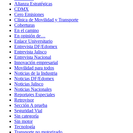
Alianza Estratégicas
CDMX
Cero Emisiones
Clínica de Movilidad y Transporte
Coberturas
En el camino
En opinión de…
Enlace Universitario
Entrevista DF/Edomex
Entrevista Jalisco
Entrevista Nacional
Innovación empresarial
Movilidad para todos
Noticias de la Industria
Noticias DF/Edomex
Noticias Jalisco
Noticias Nacionales
Reportajes Especiales
Retrovisor
Sección A prueba
Seguridad Vial
Sin categoría
Sin motor
Tecnología
Transporte no motorizado