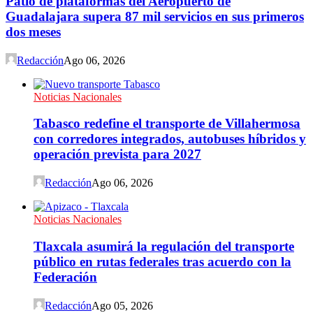
Patio de plataformas del Aeropuerto de
Guadalajara supera 87 mil servicios en sus primeros
dos meses
Redacción
Ago 06, 2026
Noticias Nacionales
Tabasco redefine el transporte de Villahermosa
con corredores integrados, autobuses híbridos y
operación prevista para 2027
Redacción
Ago 06, 2026
Noticias Nacionales
Tlaxcala asumirá la regulación del transporte
público en rutas federales tras acuerdo con la
Federación
Redacción
Ago 05, 2026