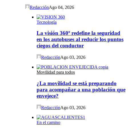
Redacción
Ago 04, 2026
Tecnología
La visión 360º redefine la seguridad
en los autobuses al reducir los puntos
ciegos del conductor
Redacción
Ago 03, 2026
Movilidad para todos
¿La movilidad se está preparando
para acompañar a una población que
envejece?
Redacción
Ago 03, 2026
En el camino