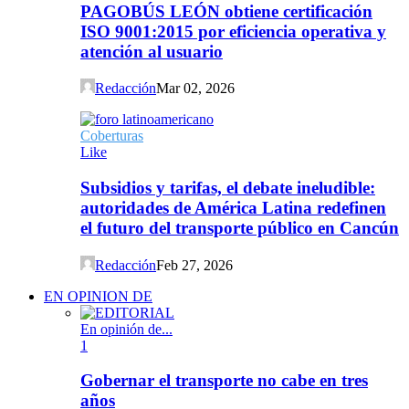
PAGOBÚS LEÓN obtiene certificación
ISO 9001:2015 por eficiencia operativa y
atención al usuario
Redacción
Mar 02, 2026
Coberturas
Like
Subsidios y tarifas, el debate ineludible:
autoridades de América Latina redefinen
el futuro del transporte público en Cancún
Redacción
Feb 27, 2026
EN OPINION DE
En opinión de...
1
Gobernar el transporte no cabe en tres
años