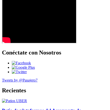
Conéctate con Nosotros
Tweets by @Pasajero7
Recientes