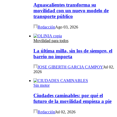
Aguascalientes transforma su
movilidad con un nuevo modelo de
transporte público
Redacción
Ago 03, 2026
Movilidad para todos
La última milla, sin los de siempre, el
barrio no importa
JOSE GIBERTH GARCIA CAMPOY
Jul 02,
2026
Sin motor
Ciudades caminables: por qué el
futuro de la movilidad empieza a pie
Redacción
Jul 02, 2026