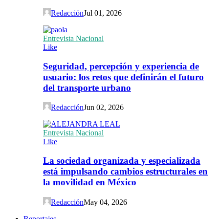
Redacción
Jul 01, 2026
Entrevista Nacional
Like
Seguridad, percepción y experiencia de
usuario: los retos que definirán el futuro
del transporte urbano
Redacción
Jun 02, 2026
Entrevista Nacional
Like
La sociedad organizada y especializada
está impulsando cambios estructurales en
la movilidad en México
Redacción
May 04, 2026
Reportajes