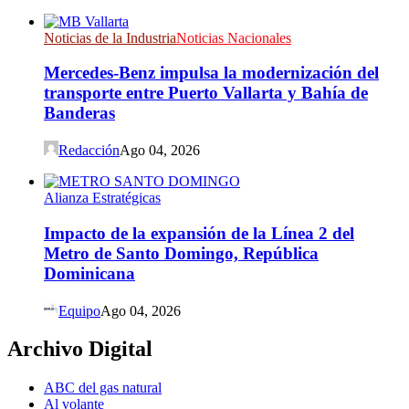
Noticias de la Industria
Noticias Nacionales
Mercedes-Benz impulsa la modernización del
transporte entre Puerto Vallarta y Bahía de
Banderas
Redacción
Ago 04, 2026
Alianza Estratégicas
Impacto de la expansión de la Línea 2 del
Metro de Santo Domingo, República
Dominicana
Equipo
Ago 04, 2026
Archivo Digital
ABC del gas natural
Al volante