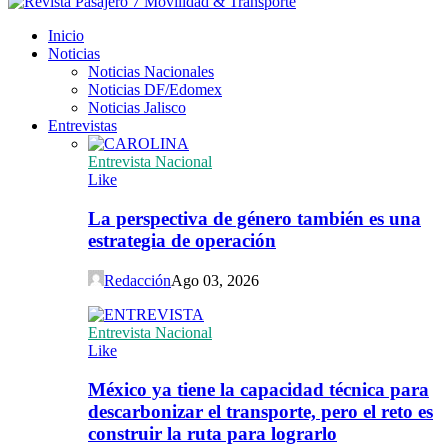
Inicio
Noticias
Noticias Nacionales
Noticias DF/Edomex
Noticias Jalisco
Entrevistas
Entrevista Nacional
Like
La perspectiva de género también es una
estrategia de operación
Redacción
Ago 03, 2026
Entrevista Nacional
Like
México ya tiene la capacidad técnica para
descarbonizar el transporte, pero el reto es
construir la ruta para lograrlo