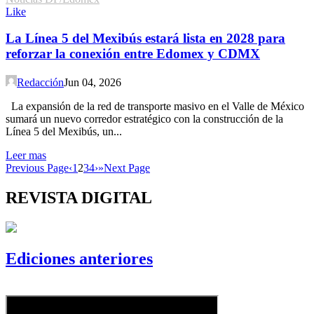
Like
La Línea 5 del Mexibús estará lista en 2028 para
reforzar la conexión entre Edomex y CDMX
Redacción
Jun 04, 2026
La expansión de la red de transporte masivo en el Valle de México
sumará un nuevo corredor estratégico con la construcción de la
Línea 5 del Mexibús, un...
Leer mas
Previous Page
‹
1
2
3
4
›
»
Next Page
REVISTA DIGITAL
Ediciones anteriores