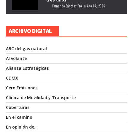
Fernando Sánchez Prol
Ago 04, 2026
ARCHIVO DIGITAL
ABC del gas natural
Al volante
Alianza Estratégicas
CDMX
Cero Emisiones
Clínica de Movilidad y Transporte
Coberturas
En el camino
En opinión de…