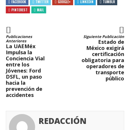
FACEBOOK
TWITTER
GOOGLE+
LINKEDIN
TUMBLR
PINTEREST
MAIL
Publicaciones
Siguiente Publicación
Anteriores
Estado de
La UAEMéx
México exigirá
Impulsa la
certificación
Conciencia Vial
obligatoria para
entre los
operadores de
Jóvenes: Ford
transporte
DSFL, un paso
público
hacia la
prevención de
accidentes
REDACCIÓN