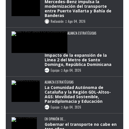
Mercedes-Benz impulsa la
modernización del transporte
entre Puerto Vallarta y Bahía de
Banderas
Redacción
Ago 04, 2026
ALIANZA ESTRATÉGICAS
Impacto de la expansión de la
Línea 2 del Metro de Santo
Domingo, República Dominicana
Equipo
Ago 04, 2026
ALIANZA ESTRATÉGICAS
La Comunidad Autónoma de
Cataluña y la Región GDL-Altos-
AGS: Movilidad Sostenible,
Paradiplomacia y Educación
Equipo
Ago 04, 2026
EN OPINIÓN DE...
Gobernar el transporte no cabe en
tres años