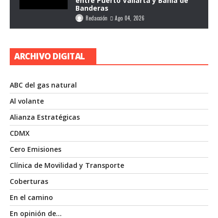
entre Puerto Vallarta y Bahía de
Banderas
Redacción
Ago 04, 2026
ARCHIVO DIGITAL
ABC del gas natural
Al volante
Alianza Estratégicas
CDMX
Cero Emisiones
Clínica de Movilidad y Transporte
Coberturas
En el camino
En opinión de…