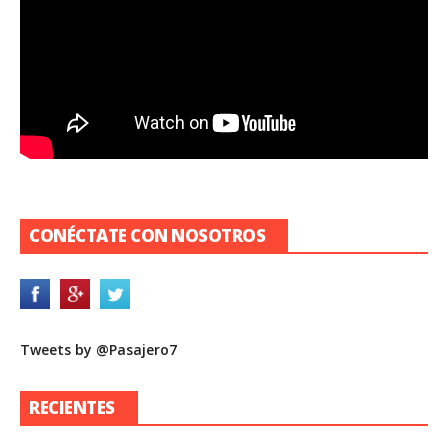
CONÉCTATE CON NOSOTROS
Tweets by @Pasajero7
RECIENTES