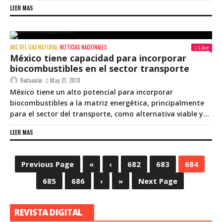
LEER MAS
ABC DEL GAS NATURAL
NOTICIAS NACIONALES
Like
México tiene capacidad para incorporar
biocombustibles en el sector transporte
Redacción
May 21, 2018
México tiene un alto potencial para incorporar
biocombustibles a la matriz energética, principalmente
para el sector del transporte, como alternativa viable y...
LEER MAS
Previous Page
«
‹
682
683
684
685
686
›
»
Next Page
REVISTA DIGITAL