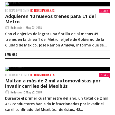
NOTICIAS DF/EDOMEX
NOTICIAS NACIONALES
Like
Adquieren 10 nuevos trenes para L1 del
Metro
Redacción
May 22, 2018
Con el objetivo de lograr una flotilla de al menos 45
trenes en la Línea 1 del Metro, el jefe de Gobierno de la
Ciudad de México, José Ramón Amieva, informó que se...
LEER MAS
NOTICIAS DF/EDOMEX
NOTICIAS NACIONALES
Like
Multan a más de 2 mil automovilistas por
invadir carriles del Mexibús
Redacción
May 22, 2018
Durante el primer cuatrimestre del año, un total de 2 mil
432 conductores han sido infraccionados por invadir el
carril confinado del Mexibús; de éstos, 48...