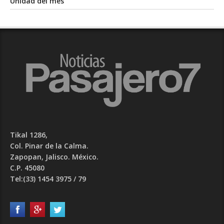
Unidad del mes
Tikal 1286,
Col. Pinar de la Calma.​
Zapopan, Jalisco. México.
C.P. 45080​
Tel:(33) 1454 3975 / 79