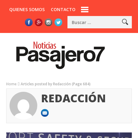
QUIENES SOMOS
CONTACTO
Home
Articles posted by Redacción
(Page 684)
REDACCIÓN