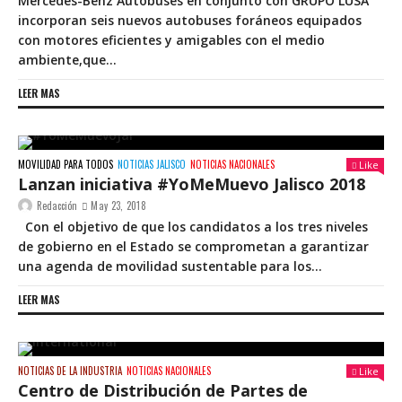
Mercedes-Benz Autobuses en conjunto con GRUPO LUSA
incorporan seis nuevos autobuses foráneos equipados
con motores eficientes y amigables con el medio
ambiente,que...
LEER MAS
MOVILIDAD PARA TODOS
NOTICIAS JALISCO
NOTICIAS NACIONALES
Like
Lanzan iniciativa #YoMeMuevo Jalisco 2018
Redacción
May 23, 2018
Con el objetivo de que los candidatos a los tres niveles
de gobierno en el Estado se comprometan a garantizar
una agenda de movilidad sustentable para los...
LEER MAS
NOTICIAS DE LA INDUSTRIA
NOTICIAS NACIONALES
Like
Centro de Distribución de Partes de