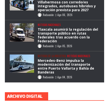
Villahermosa con corredores
integrados, autobuses híbridos y
operación prevista para 2027
Redacción
Ago 06, 2026
NOTICIAS NACIONALES
Tlaxcala asumirá la regulación del
transporte público en rutas
federales tras acuerdo con la
Federación
Redacción
Ago 05, 2026
NOTICIAS DE LA INDUSTRIA
NOTICIAS NACIONALES
Mercedes-Benz impulsa la
modernización del transporte
entre Puerto Vallarta y Bahía de
Banderas
Redacción
Ago 04, 2026
ARCHIVO DIGITAL