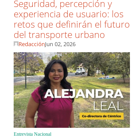
Seguridad, percepción y
experiencia de usuario: los
retos que definirán el futuro
del transporte urbano
Redacción
Jun 02, 2026
Entrevista Nacional