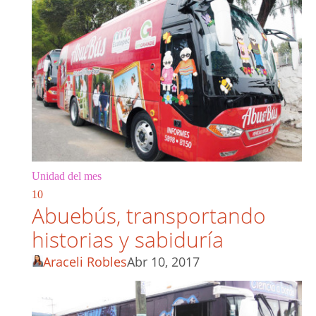
Unidad del mes
10
Abuebús, transportando
historias y sabiduría
Araceli Robles
Abr 10, 2017