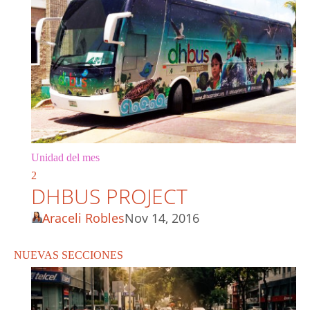
Unidad del mes
2
DHBUS PROJECT
Araceli Robles
Nov 14, 2016
NUEVAS SECCIONES