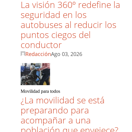
La visión 360º redefine la
seguridad en los
autobuses al reducir los
puntos ciegos del
conductor
Redacción
Ago 03, 2026
Movilidad para todos
¿La movilidad se está
preparando para
acompañar a una
población que envejece?