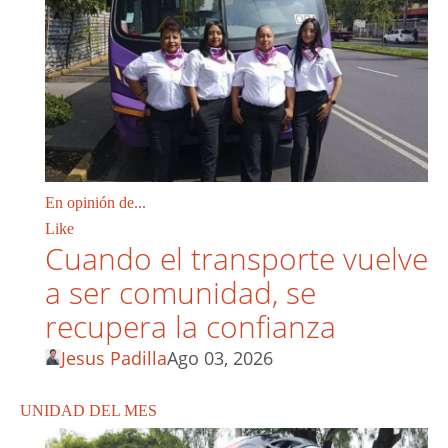
En opinión de...
Like
Cuando el transporte vuelve
a ser comunidad, se
recupera la confianza
Jesus Padilla
Ago 03, 2026
UNIDAD DEL MES