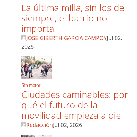
La última milla, sin los de
siempre, el barrio no
importa
JOSE GIBERTH GARCIA CAMPOY
Jul 02,
2026
Sin motor
Ciudades caminables: por
qué el futuro de la
movilidad empieza a pie
Redacción
Jul 02, 2026