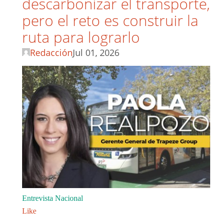
descarbonizar el transporte,
pero el reto es construir la
ruta para lograrlo
Redacción
Jul 01, 2026
Entrevista Nacional
Like