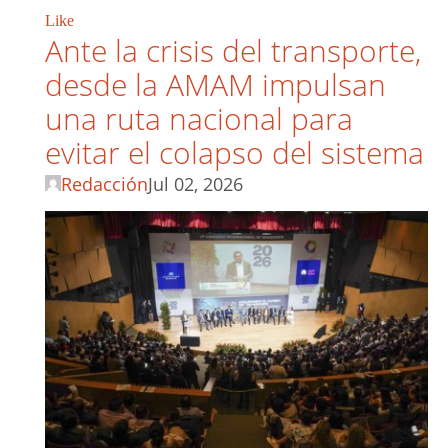
Like
Ante la crisis del transporte,
desde la AMAM impulsan
una ruta nacional para
evitar el colapso del sistema
Redacción
Jul 02, 2026