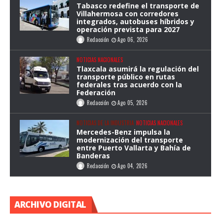
Tabasco redefine el transporte de
Villahermosa con corredores
integrados, autobuses híbridos y
operación prevista para 2027
Redacción
Ago 06, 2026
NOTICIAS NACIONALES
Tlaxcala asumirá la regulación del
transporte público en rutas
federales tras acuerdo con la
Federación
Redacción
Ago 05, 2026
NOTICIAS DE LA INDUSTRIA
NOTICIAS NACIONALES
Mercedes-Benz impulsa la
modernización del transporte
entre Puerto Vallarta y Bahía de
Banderas
Redacción
Ago 04, 2026
ARCHIVO DIGITAL