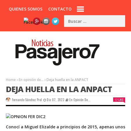
QUIENES SOMOS
CONTACTO
Home
En opinión de...
Deja huella en la ANPACT
DEJA HUELLA EN LA ANPACT
Fernando Sánchez Prol
Dic 07, 2023
En Opinión De...
LIKE
Conocí a Miguel Elizalde a principios de 2015, apenas unos