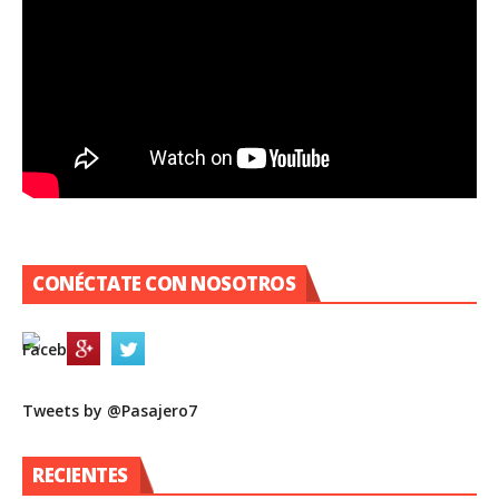
CONÉCTATE CON NOSOTROS
Tweets by @Pasajero7
RECIENTES