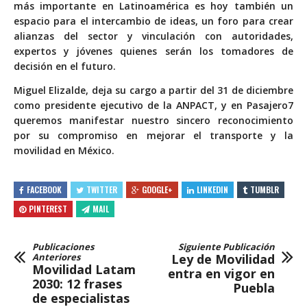
más importante en Latinoamérica es hoy también un
espacio para el intercambio de ideas, un foro para crear
alianzas del sector y vinculación con autoridades,
expertos y jóvenes quienes serán los tomadores de
decisión en el futuro.
Miguel Elizalde, deja su cargo a partir del 31 de diciembre
como presidente ejecutivo de la ANPACT, y en Pasajero7
queremos manifestar nuestro sincero reconocimiento
por su compromiso en mejorar el transporte y la
movilidad en México.
FACEBOOK
TWITTER
GOOGLE+
LINKEDIN
TUMBLR
PINTEREST
MAIL
Publicaciones
Siguiente Publicación
Anteriores
Ley de Movilidad
Movilidad Latam
entra en vigor en
2030: 12 frases
Puebla
de especialistas