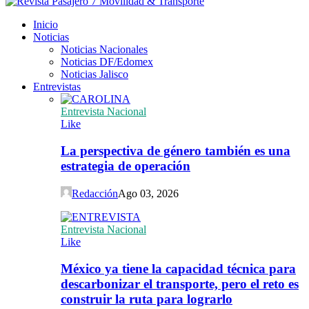
Inicio
Noticias
Noticias Nacionales
Noticias DF/Edomex
Noticias Jalisco
Entrevistas
Entrevista Nacional
Like
La perspectiva de género también es una
estrategia de operación
Redacción
Ago 03, 2026
Entrevista Nacional
Like
México ya tiene la capacidad técnica para
descarbonizar el transporte, pero el reto es
construir la ruta para lograrlo