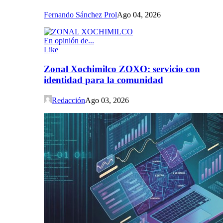
Fernando Sánchez Prol
Ago 04, 2026
En opinión de...
Like
Zonal Xochimilco ZOXO: servicio con
identidad para la comunidad
Redacción
Ago 03, 2026