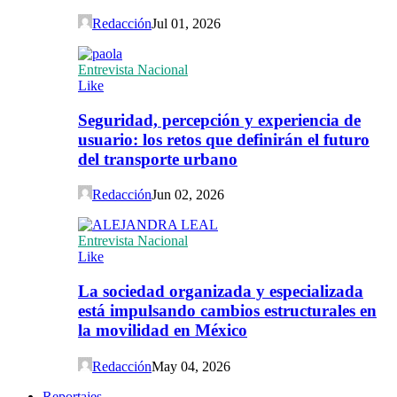
Redacción
Jul 01, 2026
Entrevista Nacional
Like
Seguridad, percepción y experiencia de
usuario: los retos que definirán el futuro
del transporte urbano
Redacción
Jun 02, 2026
Entrevista Nacional
Like
La sociedad organizada y especializada
está impulsando cambios estructurales en
la movilidad en México
Redacción
May 04, 2026
Reportajes