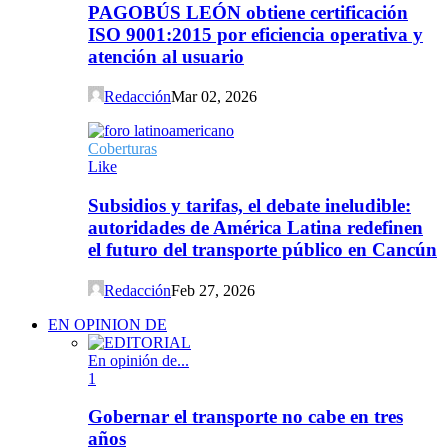
PAGOBÚS LEÓN obtiene certificación
ISO 9001:2015 por eficiencia operativa y
atención al usuario
Redacción
Mar 02, 2026
Coberturas
Like
Subsidios y tarifas, el debate ineludible:
autoridades de América Latina redefinen
el futuro del transporte público en Cancún
Redacción
Feb 27, 2026
EN OPINION DE
En opinión de...
1
Gobernar el transporte no cabe en tres
años