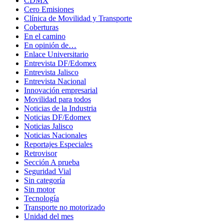
CDMX
Cero Emisiones
Clínica de Movilidad y Transporte
Coberturas
En el camino
En opinión de…
Enlace Universitario
Entrevista DF/Edomex
Entrevista Jalisco
Entrevista Nacional
Innovación empresarial
Movilidad para todos
Noticias de la Industria
Noticias DF/Edomex
Noticias Jalisco
Noticias Nacionales
Reportajes Especiales
Retrovisor
Sección A prueba
Seguridad Vial
Sin categoría
Sin motor
Tecnología
Transporte no motorizado
Unidad del mes