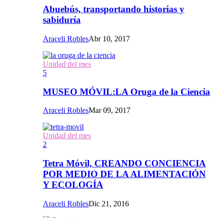
Abuebús, transportando historias y
sabiduría
Araceli Robles
Abr 10, 2017
Unidad del mes
5
MUSEO MÓVIL:LA Oruga de la Ciencia
Araceli Robles
Mar 09, 2017
Unidad del mes
2
Tetra Móvil, CREANDO CONCIENCIA
POR MEDIO DE LA ALIMENTACIÓN
Y ECOLOGÍA
Araceli Robles
Dic 21, 2016