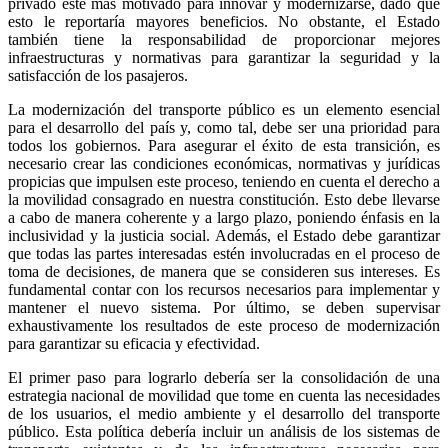
privado esté más motivado para innovar y modernizarse, dado que
esto le reportaría mayores beneficios. No obstante, el Estado
también tiene la responsabilidad de proporcionar mejores
infraestructuras y normativas para garantizar la seguridad y la
satisfacción de los pasajeros.
La modernización del transporte público es un elemento esencial
para el desarrollo del país y, como tal, debe ser una prioridad para
todos los gobiernos. Para asegurar el éxito de esta transición, es
necesario crear las condiciones económicas, normativas y jurídicas
propicias que impulsen este proceso, teniendo en cuenta el derecho a
la movilidad consagrado en nuestra constitución. Esto debe llevarse
a cabo de manera coherente y a largo plazo, poniendo énfasis en la
inclusividad y la justicia social. Además, el Estado debe garantizar
que todas las partes interesadas estén involucradas en el proceso de
toma de decisiones, de manera que se consideren sus intereses. Es
fundamental contar con los recursos necesarios para implementar y
mantener el nuevo sistema. Por último, se deben supervisar
exhaustivamente los resultados de este proceso de modernización
para garantizar su eficacia y efectividad.
El primer paso para lograrlo debería ser la consolidación de una
estrategia nacional de movilidad que tome en cuenta las necesidades
de los usuarios, el medio ambiente y el desarrollo del transporte
público. Esta política debería incluir un análisis de los sistemas de