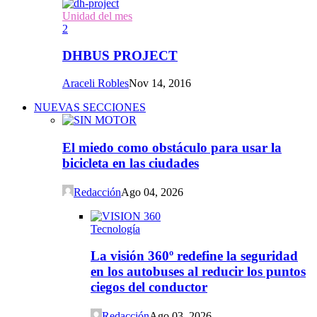
Unidad del mes
2
DHBUS PROJECT
Araceli Robles
Nov 14, 2016
NUEVAS SECCIONES
El miedo como obstáculo para usar la
bicicleta en las ciudades
Redacción
Ago 04, 2026
Tecnología
La visión 360º redefine la seguridad
en los autobuses al reducir los puntos
ciegos del conductor
Redacción
Ago 03, 2026