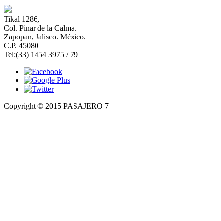
Tikal 1286,
Col. Pinar de la Calma.​
Zapopan, Jalisco. México.
C.P. 45080​
Tel:(33) 1454 3975 / 79
Copyright © 2015 PASAJERO 7